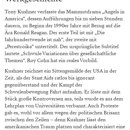
Tony Kushner verfasste das Mammutdrama „Angels in
America“, dessen Aufführungen bis zu sieben Stunden
dauern, zu Beginn der 1990er Jahre mit Bezug auf die
Ära Ronald Reagan. Der erste Teil ist mit „Die
Jahrhundertwende ist nah“, der zweite mit
„Perestroika“ untertitelt. Der ursprüngliche Subtitel
lautete „Schwule Variationen über gesellschaftliche
Themen“. Roy Cohn hat ein reales Vorbild.
Kushner zeichnet ein Sittengemälde der USA in der
Zeit, als der Staat Aids ratlos bis ignorant
gegenüberstand und der Kampf der
Schwulenbewegung Fahrt aufnahm. Er löste mit dem
Stück große Kontroversen aus, teils wurde es aus dem
Lehrplan von Universitäten verbannt. Auch Proteste
gab es, wohl vor allem wegen der politischen Brisanz
zwischen den Zeilen – denn Kushner lässt den
amerikanischen Traum platzen und charakterisiert eine