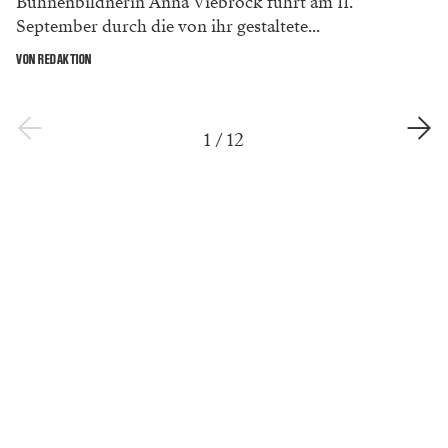
Bühnenbildnerin Anna Viebrock führt am 11.
September durch die von ihr gestaltete...
VON REDAKTION
1
/
12