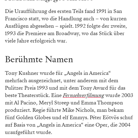
Die Uraufführung des ersten Teils fand 1991 in San
Francisco statt, wo die Handlung auch – von kurzen
Ausflügen abgesehen – spielt. 1992 folgte der zweite,
1993 die Premiere am Broadway, wo das Stück über
viele Jahre erfolgreich war.
Berühmte Namen
Tony Kushner wurde für „Angels in America“
mehrfach ausgezeichnet, unter anderem mit dem
Pulitzer Preis 1993 und mit dem Tony Award für das
beste Theaterstück. Eine
Fernsehverfilmung
wurde 2003
mit Al Pacino, Meryl Streep und Emma Thompson
produziert. Regie führte Mike Nichols, man bekam
fünf Golden Globes und elf Emmys. Péter Eötvös schuf
auf Basis von „Angels in America“ eine Oper, die 2004
uraufgeführt wurde.