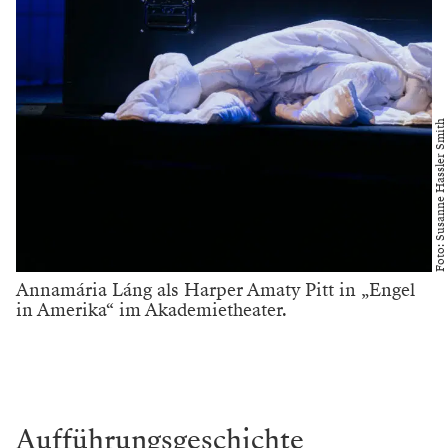
Foto: Susanne Hassler Smith
Annamária Láng als Harper Amaty Pitt in „Engel
in Amerika“ im Akademietheater.
Aufführungsgeschichte