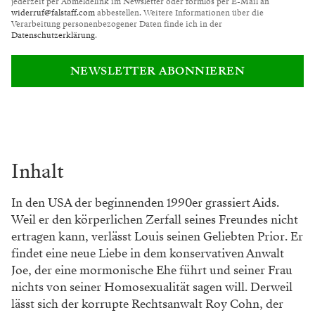
jederzeit per Abmeldelink im Newsletter oder formlos per E-Mail an
widerruf@falstaff.com
abbestellen. Weitere Informationen über die
Verarbeitung personenbezogener Daten finde ich in der
Datenschutzerklärung
.
NEWSLETTER ABONNIEREN
Inhalt
In den USA der beginnenden 1990er grassiert Aids.
Weil er den körperlichen Zerfall seines Freundes nicht
ertragen kann, verlässt Louis seinen Geliebten Prior. Er
findet eine neue Liebe in dem konservativen Anwalt
Joe, der eine mormonische Ehe führt und seiner Frau
nichts von seiner Homosexualität sagen will. Derweil
lässt sich der korrupte Rechtsanwalt Roy Cohn, der