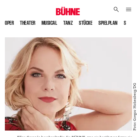
OPER
THEATER
MUSICAL
TANZ
STÜCKE
SPIELPLAN
SPIELS
Foto: Gregor Hohenberg/DG