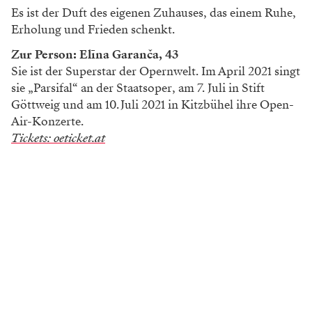
Es ist der Duft des eigenen Zuhauses, das einem Ruhe,
Erholung und Frieden schenkt.
Zur Person: Elīna Garanča, 43
Sie ist der Superstar der Opernwelt. Im April 2021 singt
sie „Parsifal“ an der Staatsoper, am 7. Juli in Stift
Göttweig und am 10. Juli 2021 in Kitzbühel ihre Open-
Air-Konzerte.
Tickets: oeticket.at