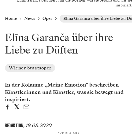
Elīna Garanča beschreibt für die BÜHNE, was sie berührt und was sie
inspiriert.
Home
News
Oper
Elīna Garanča über ihre Liebe zu Düft
Elīna Garanča über ihre
Liebe zu Düften
Wiener Staatsoper
In der Kolumne „Meine Emotion" beschreiben
Künstlerinnen und Künstler, was sie bewegt und
inspiriert.
19.08.2020
REDAKTION
,
WERBUNG