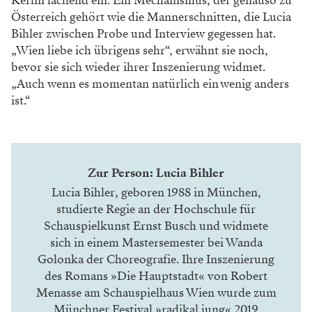
Kerlin lachend ein. Ein Mechanismus, der genauso zu
Österreich gehört wie die Mannerschnitten, die Lucia
Bihler zwischen Probe und Interview gegessen hat.
„Wien liebe ich übrigens sehr“, erwähnt sie noch,
bevor sie sich wieder ihrer Inszenierung widmet.
„Auch wenn es momentan natürlich ein wenig anders
ist.“
Zur Person: Lucia Bihler
Lucia Bihler, geboren 1988 in München,
studierte Regie an der Hochschule für
Schauspielkunst Ernst Busch und widmete
sich in einem Mastersemester bei Wanda
Golonka der Choreografie. Ihre Inszenierung
des Romans »Die Hauptstadt« von Robert
Menasse am Schauspielhaus Wien wurde zum
Münchner Festival »radikal jung« 2019