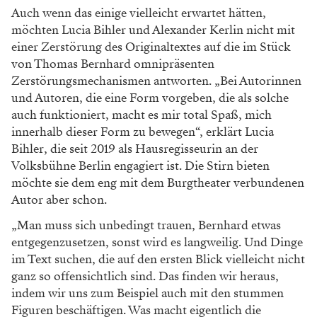
Auch wenn das einige vielleicht erwartet hätten,
möchten Lucia Bihler und Alexander Kerlin nicht mit
einer Zerstörung des Originaltextes auf die im Stück
von Thomas Bernhard omnipräsenten
Zerstörungsmechanismen antworten. „Bei Autorinnen
und Autoren, die eine Form vorgeben, die als solche
auch funktioniert, macht es mir total Spaß, mich
innerhalb dieser Form zu bewegen“, erklärt Lucia
Bihler, die seit 2019 als Hausregisseurin an der
Volksbühne Berlin engagiert ist. Die Stirn bieten
möchte sie dem eng mit dem Burgtheater verbundenen
Autor aber schon.
„Man muss sich unbedingt trauen, Bernhard etwas
entgegenzusetzen, sonst wird es langweilig. Und Dinge
im Text suchen, die auf den ersten Blick vielleicht nicht
ganz so offensichtlich sind. Das finden wir heraus,
indem wir uns zum Beispiel auch mit den stummen
Figuren beschäftigen. Was macht eigentlich die