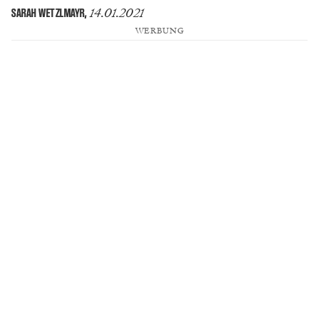
14.01.2021
SARAH WETZLMAYR
,
WERBUNG