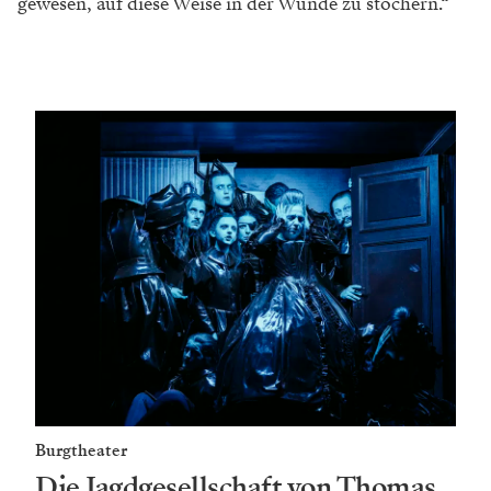
gewesen, auf diese Weise in der Wunde zu stochern.“
Burgtheater
Die Jagdgesellschaft von Thomas