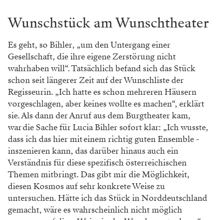
Wunschstück am Wunschtheater
Es geht, so Bihler, „um den Untergang einer
Gesellschaft, die ihre eigene Zerstörung nicht
wahrhaben will“. Tatsächlich befand sich das Stück
schon seit längerer Zeit auf der Wunschliste der
Regisseurin. „Ich hatte es schon mehreren Häusern
vorgeschlagen, aber keines wollte es machen“, erklärt
sie. Als dann der ­Anruf aus dem Burgtheater kam,
war die Sache für Lucia Bihler sofort klar: „Ich wusste,
dass ich das hier mit einem richtig guten Ensemble ­
inszenieren kann, das darüber hinaus auch ein
Verständnis für diese spezifisch österreichischen
Themen mitbringt. Das gibt mir die Möglichkeit,
diesen Kosmos auf sehr konkrete Weise zu
untersuchen. Hätte ich das Stück in Norddeutschland
gemacht, wäre es wahrscheinlich nicht möglich