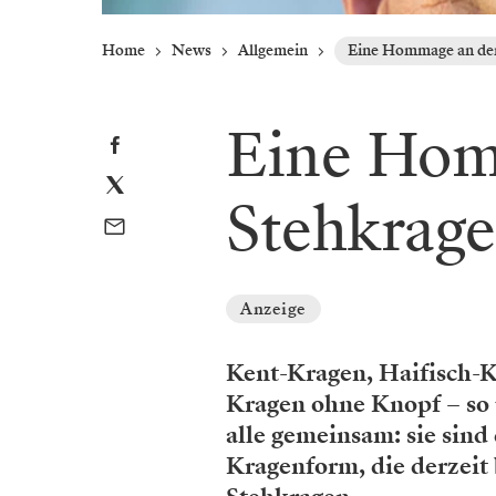
Home
News
Allgemein
Eine Hommage an de
Eine Hom
Stehkrag
Anzeige
Kent-Kragen, Haifisch-
Kragen ohne Knopf – so u
alle gemeinsam: sie sind
Kragenform, die derzeit 