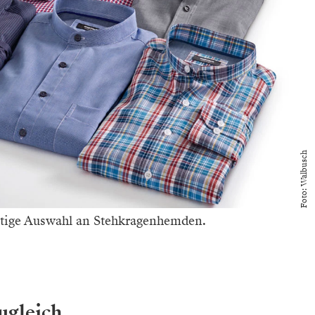
Foto: Walbusch
ältige Auswahl an Stehkragenhemden.
ugleich