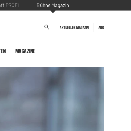
aff PROFI
Bühne Magazin
AKTUELLES MAGAZIN
ABO
TEN
MAGAZINE