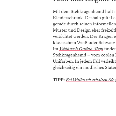
Mit dem Stehkragenhemd holt ma
Kleiderschrank. Deshalb gilt: La
gerade durch seinen informellen
Muster und Design eher freizeit
verzichtet werden. Der Kragen ei
klassischem Weiß oder Schwarz p
Im
Walbusch Online-Shop
findet
Stehkragenhemd – vom coolen Je
Unifarben. In jedem Fall verleih
gleichzeitig ein modisches State
TIPP:
Bei Walbusch erhalten Sie 