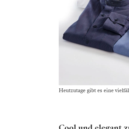
Heutzutage gibt es eine vielf
Cool und elegant z