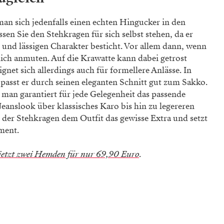
n sich jedenfalls einen echten Hingucker in den
ssen Sie den Stehkragen für sich selbst stehen, da er
 und lässigen Charakter besticht. Vor allem dann, wenn
lich anmuten. Auf die Krawatte kann dabei getrost
gnet sich allerdings auch für formellere Anlässe. In
asst er durch seinen eleganten Schnitt gut zum Sakko.
 man garantiert für jede Gelegenheit das passende
anslook über klassisches Karo bis hin zu legereren
t der Stehkragen dem Outfit das gewisse Extra und setzt
ment.
jetzt zwei H
emden für nur 69,90 Euro
.