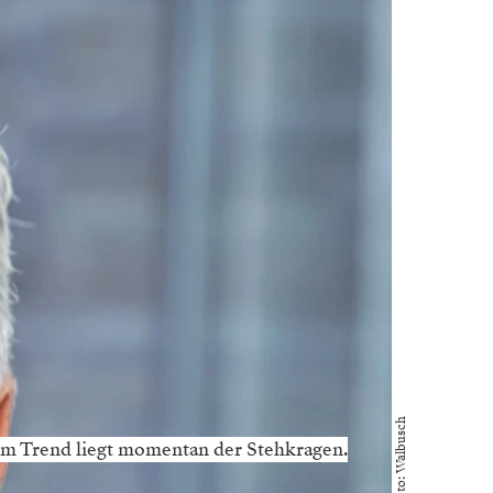
Foto: Walbusch
im Trend liegt momentan der Stehkragen.