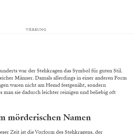
WERBUNG
hunderts war der Stehkragen das Symbol für guten Stil.
icher Männer. Damals allerdings in einer anderen Form
ragen waren nicht am Hemd festgenäht, sondern
s man sie dadurch leichter reinigen und beliebig oft
em mörderischen Namen
ser Zeit ist die Vorform des Stehkragens, der