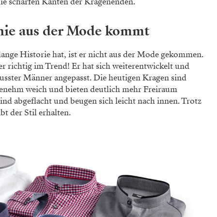
ie scharfen Kanten der Kragenenden.
 nie aus der Mode kommt
ange Historie hat, ist er nicht aus der Mode gekommen.
er richtig im Trend! Er hat sich weiterentwickelt und
sster Männer angepasst. Die heutigen Kragen sind
ngenehm weich und bieten deutlich mehr Freiraum
ind abgeflacht und beugen sich leicht nach innen. Trotz
t der Stil erhalten.