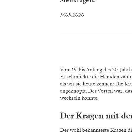
Stehkragen.
17.09.2020
Vom 19. bis Anfang des 20. Jahr
Er schmückte die Hemden zahlre
als wir sie heute kennen: Die K
angeknöpft. Der Vorteil war, das
wechseln konnte.
Der Kragen mit d
Der wohl bekannteste Kragen die