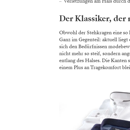
Verletzungen am Hals durch d
Der Klassiker, der
Obwohl der Stehkragen eine so l
Ganz im Gegenteil: aktuell liegt 
sich den Bedürfnissen modebewu
nicht mehr so steif, sondern a
entlang des Halses. Die Kanten s
einem Plus an Tragekomfort bleib