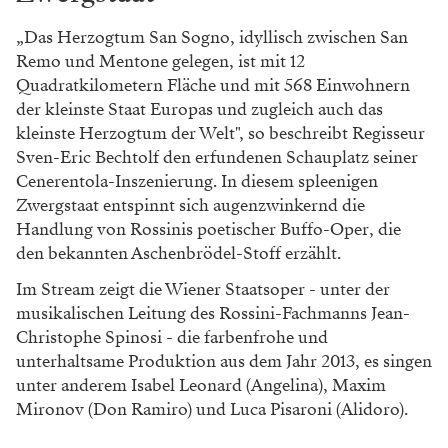
„Das Herzogtum San Sogno, idyllisch zwischen San
Remo und Mentone gelegen, ist mit 12
Quadratkilometern Fläche und mit 568 Einwohnern
der kleinste Staat Europas und zugleich auch das
kleinste Herzogtum der Welt", so beschreibt Regisseur
Sven-Eric Bechtolf den erfundenen Schauplatz seiner
Cenerentola-Inszenierung. In diesem spleenigen
Zwergstaat entspinnt sich augenzwinkernd die
Handlung von Rossinis poetischer Buffo-Oper, die
den bekannten Aschenbrödel-Stoff erzählt.
Im Stream zeigt die Wiener Staatsoper - unter der
musikalischen Leitung des Rossini-Fachmanns Jean-
Christophe Spinosi - die farbenfrohe und
unterhaltsame Produktion aus dem Jahr 2013, es singen
unter anderem Isabel Leonard (Angelina), Maxim
Mironov (Don Ramiro) und Luca Pisaroni (Alidoro).