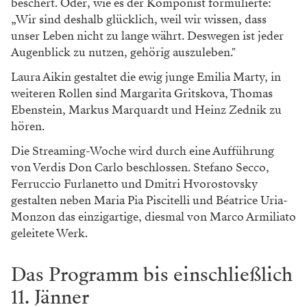
beschert. Oder, wie es der Komponist formulierte:
„Wir sind deshalb glücklich, weil wir wissen, dass
unser Leben nicht zu lange währt. Deswegen ist jeder
Augenblick zu nutzen, gehörig auszuleben."
Laura Aikin gestaltet die ewig junge Emilia Marty, in
weiteren Rollen sind Margarita Gritskova, Thomas
Ebenstein, Markus Marquardt und Heinz Zednik zu
hören.
Die Streaming-Woche wird durch eine Aufführung
von Verdis Don Carlo beschlossen. Stefano Secco,
Ferruccio Furlanetto und Dmitri Hvorostovsky
gestalten neben Maria Pia Piscitelli und Béatrice Uria-
Monzon das einzigartige, diesmal von Marco Armiliato
geleitete Werk.
Das Programm bis einschließlich
11. Jänner