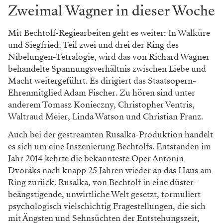
Zweimal Wagner in dieser Woche
Mit Bechtolf-Regiearbeiten geht es weiter: In Walküre
und Siegfried, Teil zwei und drei der Ring des
Nibelungen-Tetralogie, wird das von Richard Wagner
behandelte Spannungsverhältnis zwischen Liebe und
Macht weitergeführt. Es dirigiert das Staatsopern-
Ehrenmitglied Adam Fischer. Zu hören sind unter
anderem Tomasz Konieczny, Christopher Ventris,
Waltraud Meier, Linda Watson und Christian Franz.
Auch bei der gestreamten Rusalka-Produktion handelt
es sich um eine Inszenierung Bechtolfs. Entstanden im
Jahr 2014 kehrte die bekannteste Oper Antonín
Dvoráks nach knapp 25 Jahren wieder an das Haus am
Ring zurück. Rusalka, von Bechtolf in eine düster-
beängstigende, unwirtliche Welt gesetzt, formuliert
psychologisch vielschichtig Fragestellungen, die sich
mit Ängsten und Sehnsüchten der Entstehungszeit,