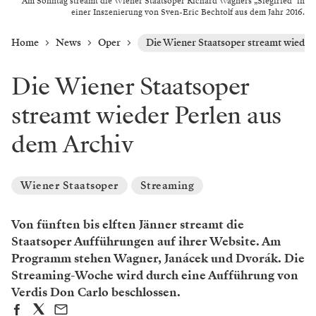
Am Sonntag streamt die Wiener Staatsoper Richard Wagners „Siegfried" in
einer Inszenierung von Sven-Eric Bechtolf aus dem Jahr 2016.
Home
News
Oper
Die Wiener Staatsoper streamt wieder
Die Wiener Staatsoper
streamt wieder Perlen aus
dem Archiv
Wiener Staatsoper
Streaming
Von fünften bis elften Jänner streamt die
Staatsoper Aufführungen auf ihrer Website. Am
Programm stehen Wagner, Janácek und Dvorák. Die
Streaming-Woche wird durch eine Aufführung von
Verdis Don Carlo beschlossen.