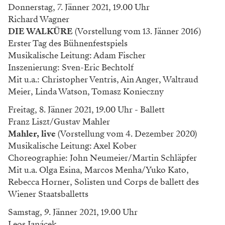
Donnerstag, 7. Jänner 2021, 19.00 Uhr
Richard Wagner
DIE WALKÜRE
(Vorstellung vom 13. Jänner 2016)
Erster Tag des Bühnenfestspiels
Musikalische Leitung: Adam Fischer
Inszenierung: Sven-Eric Bechtolf
Mit u.a.: Christopher Ventris, Ain Anger, Waltraud
Meier, Linda Watson, Tomasz Konieczny
Freitag, 8. Jänner 2021, 19.00 Uhr - Ballett
Franz Liszt/Gustav Mahler
Mahler, live
(Vorstellung vom 4. Dezember 2020)
Musikalische Leitung: Axel Kober
Choreographie: John Neumeier/Martin Schläpfer
Mit u.a. Olga Esina, Marcos Menha/Yuko Kato,
Rebecca Horner, Solisten und Corps de ballett des
Wiener Staatsballetts
Samstag, 9. Jänner 2021, 19.00 Uhr
Leos Janácek