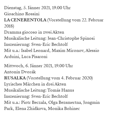
Dienstag, 5. Jänner 2021, 19.00 Uhr
Gioachino Rossini
LA CENERENTOLA
(Vorstellung vom 22. Februar
2018)
Dramma giocoso in zwei Akten
Musikalische Leitung: Jean-Christophe Spinosi
Inszenierung: Sven-Eric Bechtolf
Mit u.a.: Isabel Leonard, Maxim Mironov, Alessio
Arduini, Luca Pisaroni
Mittwoch, 6. Jänner 2021, 19.00 Uhr
Antonín Dvorák
RUSALKA
(Vorstellung vom 4. Februar 2020)
Lyrisches Märchen in drei Akten
Musikalische Leitung: Tomás Hanus
Inszenierung: Sven-Eric Bechtolf
Mit u.a.: Piotr Beczala, Olga Bezsmertna, Jongmin
Park, Elena Zhidkova, Monika Bohinec