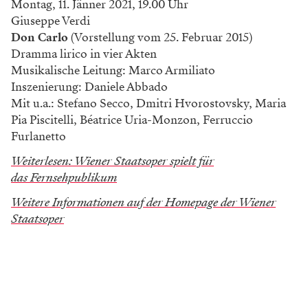
Montag, 11. Jänner 2021, 19.00 Uhr
Giuseppe Verdi
Don Carlo
(Vorstellung vom 25. Februar 2015)
Dramma lirico in vier Akten
Musikalische Leitung: Marco Armiliato
Inszenierung: Daniele Abbado
Mit u.a.: Stefano Secco, Dmitri Hvorostovsky, Maria
Pia Piscitelli, Béatrice Uria-Monzon, Ferruccio
Furlanetto
Weiterlesen: Wiener Staatsoper spielt für
das Fernsehpublikum
Weitere Informationen auf der Homepage der Wiener
Staatsoper