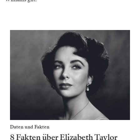
Daten und Fakten
8 Fakten über Elizabeth Taylor