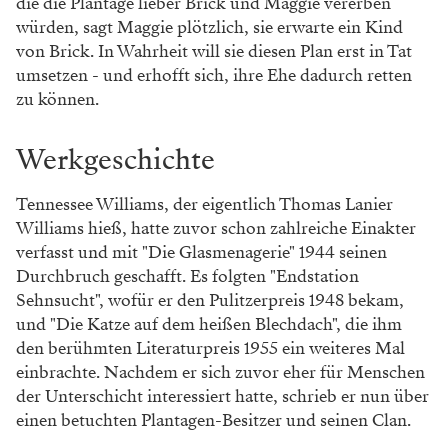
die die Plantage lieber Brick und Maggie vererben
würden, sagt Maggie plötzlich, sie erwarte ein Kind
von Brick. In Wahrheit will sie diesen Plan erst in Tat
umsetzen - und erhofft sich, ihre Ehe dadurch retten
zu können.
Werkgeschichte
Tennessee Williams, der eigentlich Thomas Lanier
Williams hieß, hatte zuvor schon zahlreiche Einakter
verfasst und mit "Die Glasmenagerie" 1944 seinen
Durchbruch geschafft. Es folgten "Endstation
Sehnsucht", wofür er den Pulitzerpreis 1948 bekam,
und "Die Katze auf dem heißen Blechdach", die ihm
den berühmten Literaturpreis 1955 ein weiteres Mal
einbrachte. Nachdem er sich zuvor eher für Menschen
der Unterschicht interessiert hatte, schrieb er nun über
einen betuchten Plantagen-Besitzer und seinen Clan.