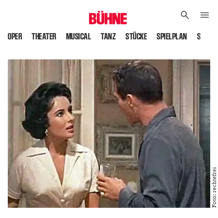
OPER
THEATER
MUSICAL
TANZ
STÜCKE
SPIELPLAN
SPIELS
Foto: rechtefrei