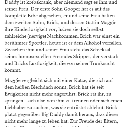
Daddy ist krebskrank, aber niemand sagt es ihm und
seiner Frau. Der erste Sohn Gooper hat es auf das
komplette Erbe abgesehen, er und seine Frau halten
dem zweiten Sohn, Brick, und dessen Gattin Maggie
ihre Kinderlosigkeit vor, haben sie doch selbst
zahlreiche (nervige) Nachkommen. Brick war einst ein
berühmter Sportler, heute ist er dem Alkohol verfallen.
Zwischen ihm und seiner Frau steht das Schicksal
seines homosexuellen Freundes Skipper, der verstarb -
und Bricks Lustlosigkeit, die von seiner Trunksucht
kommt.
Maggie vergleicht sich mit einer Katze, die sich auf
dem heißen Blechdach sonnt, Brick hat sie seit
Ewigkeiten nicht mehr angerührt. Brick rät ihr, zu
springen - sich also von ihm zu trennen oder sich einen
Liebhaber zu suchen, was sie entrüstet ablehnt. Brick
platzt gegenüber Big Daddy damit heraus, dass dieser
nicht mehr lange zu leben hat. Zur Freude der Eltern,