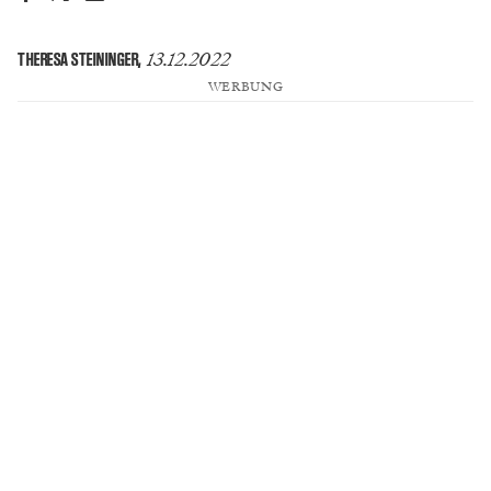
13.12.2022
THERESA STEININGER
,
WERBUNG