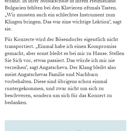
erzählt. In ihrer Musikschule in ihrem Heimatland
Bulgarien fehlten bei den Klavieren oftmals Tasten.
„Wir mussten auch ein schlechtes Instrument zum
Klingen bringen. Das war eine wichtige Lektion", sagt
sie.
Für Konzerte wird der Bösendorfer eigentlich nicht
transportiert. „Einmal habe ich einen Kompromiss
gemacht, aber sonst bleibt es bei mir zu Hause. Stellen
Sie Sich vor, etwas passiert. Das würde ich mir nie
verzeihen", sagt Angatscheva. Der Klang bleibt also
meist Angatschevas Familie und Nachbarn
vorbehalten. Diese sind übrigens schon einmal
runtergekommen, und zwar nicht um sich zu
beschweren, sondern um sich für das Konzert zu
bedanken.