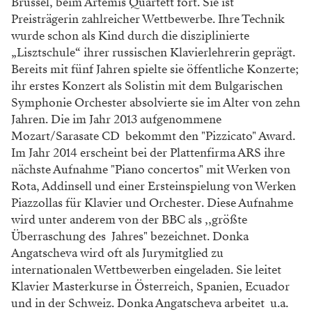
Brüssel, beim Artemis Quartett fort. Sie ist
Preisträgerin zahlreicher Wettbewerbe. Ihre Technik
wurde schon als Kind durch die disziplinierte
„Lisztschule“ ihrer russischen Klavierlehrerin geprägt.
Bereits mit fünf Jahren spielte sie öffentliche Konzerte;
ihr erstes Konzert als Solistin mit dem Bulgarischen
Symphonie Orchester absolvierte sie im Alter von zehn
Jahren. Die im Jahr 2013 aufgenommene
Mozart/Sarasate CD bekommt den "Pizzicato" Award.
Im Jahr 2014 erscheint bei der Plattenfirma ARS ihre
nächste Aufnahme "Piano concertos" mit Werken von
Rota, Addinsell und einer Ersteinspielung von Werken
Piazzollas für Klavier und Orchester. Diese Aufnahme
wird unter anderem von der BBC als ,,größte
Überraschung des Jahres" bezeichnet. Donka
Angatscheva wird oft als Jurymitglied zu
internationalen Wettbewerben eingeladen. Sie leitet
Klavier Masterkurse in Österreich, Spanien, Ecuador
und in der Schweiz. Donka Angatscheva arbeitet u.a.