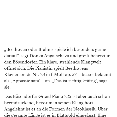
„Beethoven oder Brahms spiele ich besonders gerne
darauf", sagt Donka Angatscheva und greift beherzt in
den Bösendorfer. Ein klare, strahlende Klangwelt
öffnet sich. Die Pianistin spielt Beethovens
Klaviersonate Nr. 23 in f-Moll op. 57 – besser bekannt
als „Appassionata" – an. „Das ist richtig kräftig", sagt
sie.
Das Bösendorfer Grand Piano 225 ist aber auch schon
beeindruckend, bevor man seinen Klang hört.
Angelehnt ist es an die Formen der Neoklassik. Über
die gesamte Länge ist es in Blattgold eingefasst. Eine