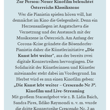
Zur Person: Neuer Kinofilm beleuchtet
Österreichs Klassikszene
Wer die Pianistin spielen hören will, hat
demnächst im Kino die Gelegenheit. Denn ein
Herzensanliegen ist Angatscheva die
Vernetzung und der Austausch mit der
Musikszene in Österreich. Am Anfang der
Corona-Krise gründete die Bösendorfer-
Pianistin daher die Künstlerinitiative
„Die
Kunst lebt weiter"
, aus der bereits zwei
digitale Konzertreihen hervorgingen. Die
Solidarität der Künstlerinnen und Künstler
miteinander steht dabei im Vordergrund. Im
Herbst wird es nun einen Kinofilm geben:
„Die Kunst lebt weiter – Crescendo Nr 3“.
Kinofilm und Live-Streaming
Mit großem Staraufgebot wie z. B. Lidia Baich,
Sandra Pires, Ildiko Raymondi u. v. m. wurde
die dritte Konzertreihe Crescendo Nr. 3 an