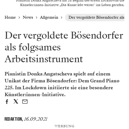
Pianistin Donka Angatscheva hat zu Beginn des ersten Lockdowns die
Künstler:innen-Initiative „Die Kunst lebt weiter" ins Leben gerufen.
Home
News
Allgemein
Der vergoldete Bösendorfer als f
Der vergoldete Bösendorfer
als folgsames
Arbeitsinstrument
Pianistin Donka Angatscheva spielt auf einem
Unikat der Firma Bösendorfer: Dem Grand Piano
225. Im Lockdown initiierte sie eine besondere
Künstler:innen-Initiative.
16.09.2021
REDAKTION
,
WERBUNG