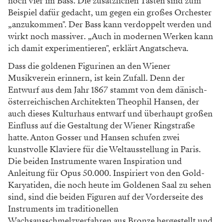
noch vier im Bass. Die zusätzlichen Tasten sind zum
Beispiel dafür gedacht, um gegen ein großes Orchester
„anzukommen". Der Bass kann verdoppelt werden und
wirkt noch massiver. „Auch in modernen Werken kann
ich damit experimentieren", erklärt Angatscheva.
Dass die goldenen Figurinen an den Wiener
Musikverein erinnern, ist kein Zufall. Denn der
Entwurf aus dem Jahr 1867 stammt von dem dänisch-
österreichischen Architekten Theophil Hansen, der
auch dieses Kulturhaus entwarf und überhaupt großen
Einfluss auf die Gestaltung der Wiener Ringstraße
hatte. Anton Gosser und Hansen schufen zwei
kunstvolle Klaviere für die Weltausstellung in Paris.
Die beiden Instrumente waren Inspiration und
Anleitung für Opus 50.000. Inspiriert von den Gold-
Karyatiden, die noch heute im Goldenen Saal zu sehen
sind, sind die beiden Figuren auf der Vorderseite des
Instruments im traditionellen
Wachsausschmelzverfahren aus Bronze hergestellt und