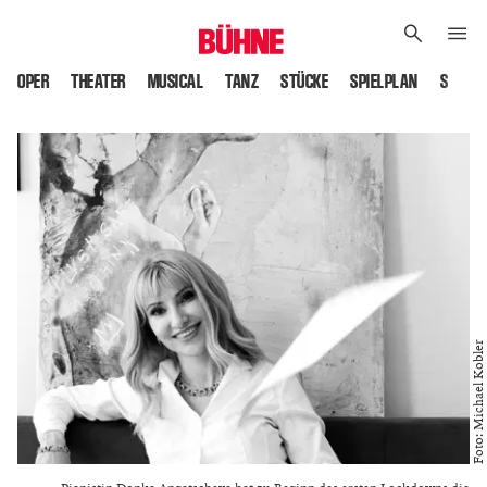
OPER
THEATER
MUSICAL
TANZ
STÜCKE
SPIELPLAN
SPIELS
Foto: Michael Kobler