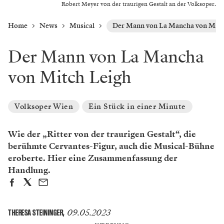
Robert Meyer von der traurigen Gestalt an der Volksoper.
Home
News
Musical
Der Mann von La Mancha von Mitc
Der Mann von La Mancha
von Mitch Leigh
Volksoper Wien
Ein Stück in einer Minute
Wie der „Ritter von der traurigen Gestalt“, die
berühmte Cervantes-Figur, auch die Musical-Bühne
eroberte. Hier eine Zusammenfassung der
Handlung.
09.05.2023
THERESA STEININGER
,