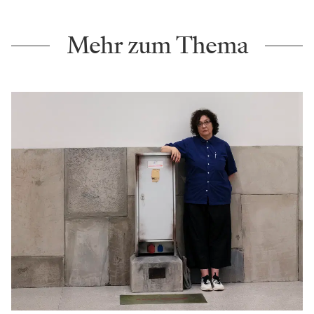
Mehr zum Thema