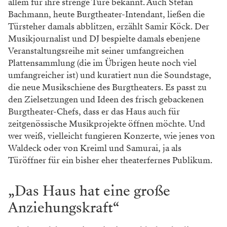
allem für ihre strenge Türe bekannt. Auch Stefan
Bachmann, heute Burgtheater-Intendant, ließen die
Türsteher damals abblitzen, erzählt Samir Köck. Der
Musikjournalist und DJ bespielte damals ebenjene
Veranstaltungsreihe mit seiner umfangreichen
Plattensammlung (die im Übrigen heute noch viel
umfangreicher ist) und kuratiert nun die Soundstage,
die neue Musikschiene des Burgtheaters. Es passt zu
den Zielsetzungen und Ideen des frisch gebackenen
Burgtheater-Chefs, dass er das Haus auch für
zeitgenössische Musikprojekte öffnen möchte. Und
wer weiß, vielleicht fungieren Konzerte, wie jenes von
Waldeck oder von Kreiml und Samurai, ja als
Türöffner für ein bisher eher theaterfernes Publikum.
„Das Haus hat eine große
Anziehungskraft“