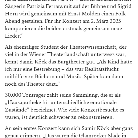
Sängerin Patrizia Ferrara mit auf der Bühne und Sigrid
Horn wird gemeinsam mit Ernst Molden einen Folk-
Abend gestalten. Für ihr Konzert am 2. März 2025
komponieren die beiden erstmals gemeinsam neue
Lieder.“
Als ehemaliger Student der Theaterwissenschaft, der
viel in der Wiener Theaterlandschaft unterwegs war,
kennt Samir Köck das Burgtheater gut. „Als Kind hatte
ich nur eine Bestrebung – das war Realitätsflucht
mithilfe von Büchern und Musik. Später kam dann
noch das Theater dazu.“
30.000 Tonträger zählt seine Sammlung, die er als
„Hausapotheke für unterschiedliche emotionale
Zustände“ bezeichnet. Wie viele Konzertbesuche es
waren, ist deutlich schwerer zu rekonstruieren.
An sein erstes Konzert kann sich Samir Köck aber ganz
genau erinnern. „Das waren die Glamrocker Slade in