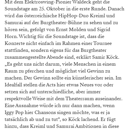
Mit dem Elektroswing-Pionier Waldeck geht die
Soundstage am 25. Oktober in die erste Runde. Danach
wird das österreichische HipHop-Duo Kreiml und
Samurai auf der Burgtheater-Bühne zu sehen und zu
hören sein, gefolgt von Ernst Molden und Sigrid
Horn. Wichtig für die Soundstage ist, dass die
Konzerte nicht einfach im Rahmen einer Tournee
stattfinden, sondern eigens für das Burgtheater
zusammengestellte Abende sind, erklärt Samir Köck.
„Es geht uns nicht darum, viele Menschen in einem
Raum zu pferchen und möglichst viel Gewinn zu
machen. Der Gewinn sollte ein künstlerischer sein. Im
Idealfall stellen die Acts hier etwas Neues vor oder
setzen sich auf unterschiedliche, aber immer
respektvolle Weise mit dem Theaterraum auseinander.
Eine Ausnahme würde ich nur dann machen, wenn
Iggy Pop hier Chansons singen möchte, was er ja
tatsächlich ab und zu tut“, so Köck lachend. Er fügt
hinzu, dass Kreiml und Samurai Ambitionen in diese