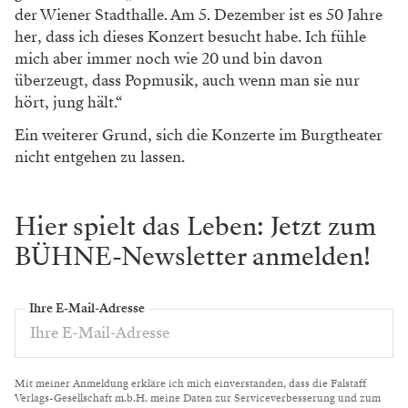
der Wiener Stadthalle. Am 5. Dezember ist es 50 Jahre
her, dass ich dieses Konzert besucht habe. Ich fühle
mich aber immer noch wie 20 und bin davon
überzeugt, dass Popmusik, auch wenn man sie nur
hört, jung hält.“
Ein weiterer Grund, sich die Konzerte im Burgtheater
nicht entgehen zu lassen.
Hier spielt das Leben: Jetzt zum
BÜHNE-Newsletter anmelden!
Ihre E-Mail-Adresse
Mit meiner Anmeldung erkläre ich mich einverstanden, dass die Falstaff
Verlags-Gesellschaft m.b.H. meine Daten zur Serviceverbesserung und zum