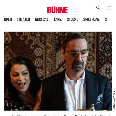
OPER
THEATER
MUSICAL
TANZ
STÜCKE
SPIELPLAN
SPIELS
Foto: Waldeck