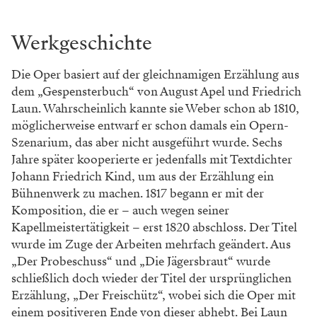
Werkgeschichte
Die Oper basiert auf der gleichnamigen Erzählung aus
dem „Gespensterbuch“ von August Apel und Friedrich
Laun. Wahrscheinlich kannte sie Weber schon ab 1810,
möglicherweise entwarf er schon damals ein Opern-
Szenarium, das aber nicht ausgeführt wurde. Sechs
Jahre später kooperierte er jedenfalls mit Textdichter
Johann Friedrich Kind, um aus der Erzählung ein
Bühnenwerk zu machen. 1817 begann er mit der
Komposition, die er – auch wegen seiner
Kapellmeistertätigkeit – erst 1820 abschloss. Der Titel
wurde im Zuge der Arbeiten mehrfach geändert. Aus
„Der Probeschuss“ und „Die Jägersbraut“ wurde
schließlich doch wieder der Titel der ursprünglichen
Erzählung, „Der Freischütz“, wobei sich die Oper mit
einem positiveren Ende von dieser abhebt. Bei Laun