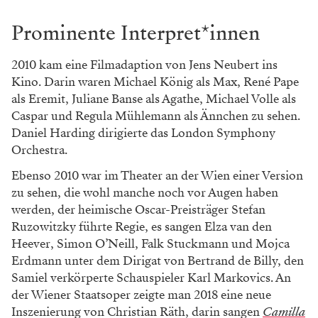
Prominente Interpret*innen
2010 kam eine Filmadaption von Jens Neubert ins
Kino. Darin waren Michael König als Max, René Pape
als Eremit, Juliane Banse als Agathe, Michael Volle als
Caspar und Regula Mühlemann als Ännchen zu sehen.
Daniel Harding dirigierte das London Symphony
Orchestra.
Ebenso 2010 war im Theater an der Wien einer Version
zu sehen, die wohl manche noch vor Augen haben
werden, der heimische Oscar-Preisträger Stefan
Ruzowitzky führte Regie, es sangen Elza van den
Heever, Simon O’Neill, Falk Stuckmann und Mojca
Erdmann unter dem Dirigat von Bertrand de Billy, den
Samiel verkörperte Schauspieler Karl Markovics. An
der Wiener Staatsoper zeigte man 2018 eine neue
Inszenierung von Christian Räth, darin sangen
Camilla