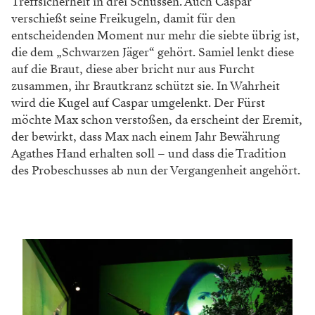
Treffsicherheit in drei Schüssen. Auch Caspar
verschießt seine Freikugeln, damit für den
entscheidenden Moment nur mehr die siebte übrig ist,
die dem „Schwarzen Jäger“ gehört. Samiel lenkt diese
auf die Braut, diese aber bricht nur aus Furcht
zusammen, ihr Brautkranz schützt sie. In Wahrheit
wird die Kugel auf Caspar umgelenkt. Der Fürst
möchte Max schon verstoßen, da erscheint der Eremit,
der bewirkt, dass Max nach einem Jahr Bewährung
Agathes Hand erhalten soll – und dass die Tradition
des Probeschusses ab nun der Vergangenheit angehört.