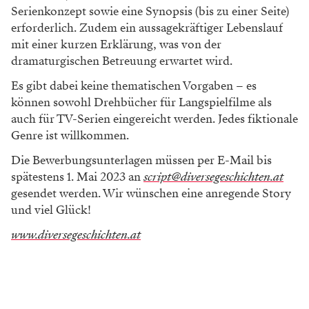
Serienkonzept sowie eine Synopsis (bis zu einer Seite)
erforderlich. Zudem ein aussagekräftiger Lebenslauf
mit einer kurzen Erklärung, was von der
dramaturgischen Betreuung erwartet wird.
Es gibt dabei keine thematischen Vorgaben – es
können sowohl Drehbücher für Langspielfilme als
auch für TV-Serien eingereicht werden. Jedes fiktionale
Genre ist willkommen.
Die Bewerbungsunterlagen müssen per E-Mail bis
spätestens 1. Mai 2023 an
script@diversegeschichten.at
gesendet werden. Wir wünschen eine anregende Story
und viel Glück!
www.diversegeschichten.at