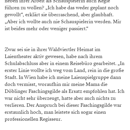
neben ihrer Arbeit als Schauspielerin auch Regie
führen zu wollen? „Ich habe das weder geplant noch
gewollt“, erklärt sie überraschend, aber glaubhaft.
„Aber ich wollte auch nie Schauspielerin werden. Mir
ist beides mehr oder weniger passiert.“
Zwar sei sie in ihrer Waldviertler Heimat im
Laientheater aktiv gewesen, habe nach ihrem
Schulabschluss aber in einem Reisebüro gearbeitet. „In
erster Linie wollte ich weg vom Land, rein in die große
Stadt. In Wien habe ich meine Laienspielgruppe dann
doch vermisst, woraufhin mir meine Mama die
Döblinger Faschingsgilde als Ersatz empfohlen hat. Ich
war nicht sehr überzeugt, hatte aber auch nichts zu
verlieren. Der Anspruch bei dieser Faschingsgilde war
erstaunlich hoch, man leistete sich sogar einen
professionellen Regisseur.