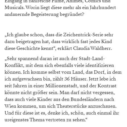
Eingang in zahlreiche Filme, Animes, Comics und
Musicals. Worin liegt diese mehr als ein Jahrhundert
andauernde Begeisterung begründet?
„Ich glaube schon, dass die Zeichentrick-Serie sehr
dazu beigetragen hat, dass wirklich fast jedes Kind
diese Geschichte kennt“, erklärt Claudia Waldherr.
„Sehr spannend daran ist auch der Stadt-Land-
Konflikt, mit dem sich ebenfalls viele identifizieren
können. Ich komme selbst vom Land, das Dorf, in dem
ich aufgewachsen bin, zählt 36 Häuser. Jetzt lebe ich
seit Jahren in einer Millionenstadt, und der Kontrast
könnte nicht größer sein. Man darf nicht vergessen,
dass auch viele Kinder aus den Bundesländern nach
Wien kommen, um sich Theaterstücke anzuschauen.
Und für diese ist es, denke ich, schön, auch einmal ihr
ureigenstes Thema vertreten zu sehen.“