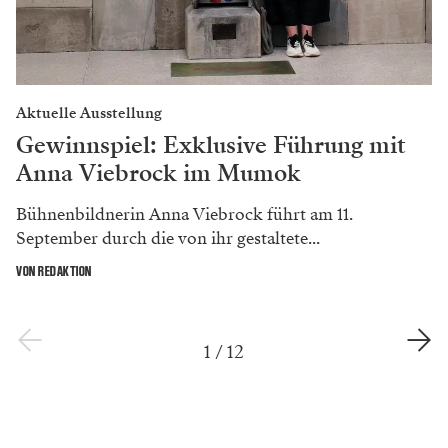
Aktuelle Ausstellung
Gewinnspiel: Exklusive Führung mit
Anna Viebrock im Mumok
Bühnenbildnerin Anna Viebrock führt am 11.
September durch die von ihr gestaltete...
VON REDAKTION
1
/
12