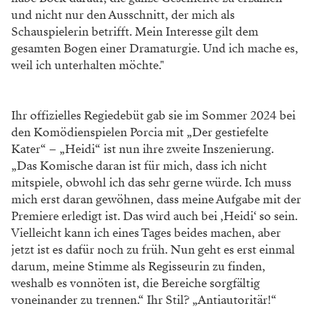
und nicht nur den Ausschnitt, der mich als
Schauspielerin betrifft. Mein Interesse gilt dem
gesamten Bogen einer Dramaturgie. Und ich mache es,
weil ich unterhalten möchte."
Ihr offizielles Regiedebüt gab sie im Sommer 2024 bei
den Komödienspielen Porcia mit „Der gestiefelte
Kater“ – „Heidi“ ist nun ihre zweite Inszenierung.
„Das Komische daran ist für mich, dass ich nicht
mitspiele, obwohl ich das sehr gerne würde. Ich muss
mich erst daran gewöhnen, dass meine Aufgabe mit der
Premiere erledigt ist. Das wird auch bei ‚Heidi‘ so sein.
Vielleicht kann ich eines Tages beides machen, aber
jetzt ist es dafür noch zu früh. Nun geht es erst einmal
darum, meine Stimme als Regisseurin zu finden,
weshalb es vonnöten ist, die Bereiche sorgfältig
voneinander zu trennen.“ Ihr Stil? „Antiautoritär!“