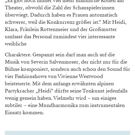
„Es gibt noch immer viel mehr männliche Rollen am
Theater, obwohl die Zahl der Schauspielerinnen
überwiegt. Dadurch haben es Frauen automatisch
schwerer, weil die Konkurrenz größer ist.“ Mit Heidi,
Klara, Fräulein Rottenmeier und der Großmutter
umfasst das Personal zumindest vier interessante
weibliche
Charaktere. Gespannt sein darf man auch auf die
Musik von Severin Salvenmoser, der nicht nur für die
Bühne komponiert, sondern auch schon den Sound für
vier Fashionshows von Vivienne Westwood
beisteuerte. Mit dem anfangs erwähnten alpinen
Partykracher „Heidi“ dürfte seine Tonkunst jedenfalls
wenig gemein haben. Vielmehr wird – um einiges
subtiler – eine Mundharmonika zum instrumentalen
Einsatz kommen.