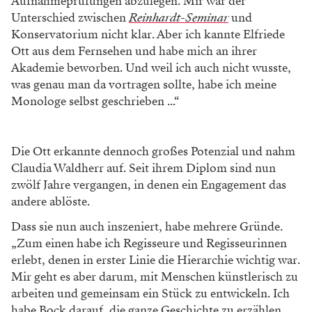
Aufnahmeprüfungen abzulegen. Mir war der
Unterschied zwischen
Reinhardt-Seminar
und
Konservatorium nicht klar. Aber ich kannte Elfriede
Ott aus dem Fernsehen und habe mich an ihrer
Akademie beworben. Und weil ich auch nicht wusste,
was genau man da vortragen sollte, habe ich meine
Monologe selbst geschrieben ...“
Die Ott erkannte dennoch großes Potenzial und nahm
Claudia Waldherr auf. Seit ihrem Diplom sind nun
zwölf Jahre vergangen, in denen ein Engagement das
andere ablöste.
Dass sie nun auch inszeniert, habe mehrere Gründe.
„Zum einen habe ich Regisseure und Regisseurinnen
erlebt, denen in erster Linie die Hierarchie wichtig war.
Mir geht es aber darum, mit Menschen künstlerisch zu
arbeiten und gemeinsam ein Stück zu entwickeln. Ich
habe Bock darauf, die ganze Geschichte zu erzählen