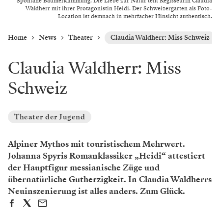
Spontane Baumerklimmung. Die Liebe zur Natur teilt Regisseurin Claudia
Waldherr mit ihrer Protagonistin Heidi. Der Schweizergarten als Foto-
Location ist demnach in mehrfacher Hinsicht authentisch.
Home
News
Theater
Claudia Waldherr: Miss Schweiz
Claudia Waldherr: Miss
Schweiz
Theater der Jugend
Alpiner Mythos mit touristischem Mehrwert.
Johanna Spyris Romanklassiker „Heidi“ attestiert
der Hauptfigur messianische Züge und
übernatürliche Gutherzigkeit. In Claudia Waldherrs
Neuinszenierung ist alles anders. Zum Glück.