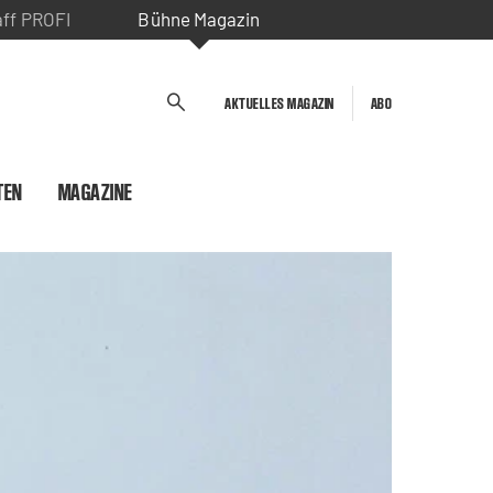
aff PROFI
Bühne Magazin
AKTUELLES MAGAZIN
ABO
TEN
MAGAZINE