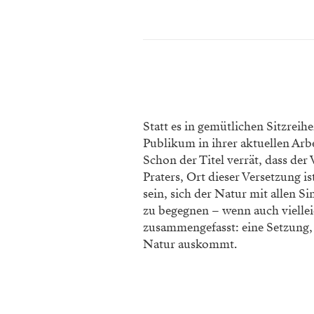
Statt es in gemütlichen Sitzreih
Publikum in ihrer aktuellen Arbe
Schon der Titel verrät, dass de
Praters, Ort dieser Versetzung i
sein, sich der Natur mit allen S
zu begegnen – wenn auch viellei
zusammengefasst: eine Setzung, 
Natur auskommt.