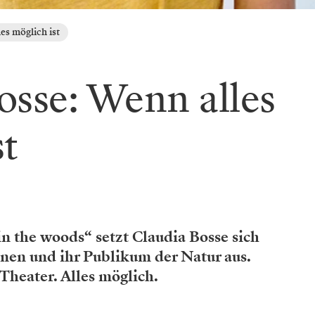
es möglich ist
osse: Wenn alles
st
in the woods“ setzt Claudia Bosse sich
nnen und ihr Publikum der Natur aus.
Theater. Alles möglich.