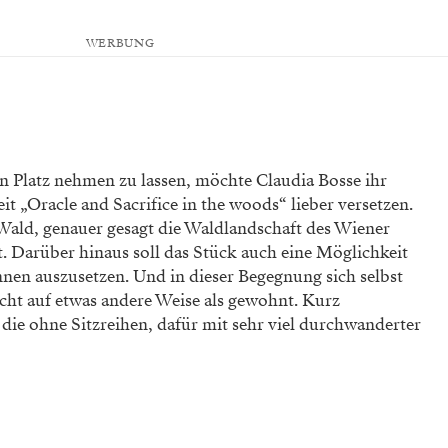
WERBUNG
en Platz nehmen zu lassen, möchte Claudia Bosse ihr
it „Oracle and Sacrifice in the woods“ lieber versetzen.
r Wald, genauer gesagt die Waldlandschaft des Wiener
st. Darüber hinaus soll das Stück auch eine Möglichkeit
innen auszusetzen. Und in dieser Begegnung sich selbst
cht auf etwas andere Weise als gewohnt. Kurz
die ohne Sitzreihen, dafür mit sehr viel durchwanderter