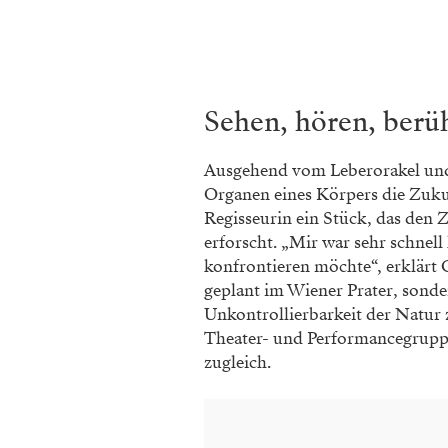
Sehen, hören, berü
Ausgehend vom Leberorakel und
Organen eines Körpers die Zukun
Regisseurin ein Stück, das d
erforscht. „Mir war sehr schnell
konfrontieren möchte“, erklärt 
geplant im Wiener Prater, sond
Unkontrollierbarkeit der Natur z
Theater- und Performancegrup
zugleich.