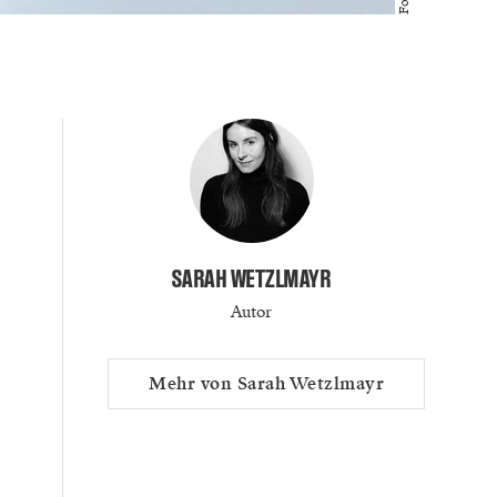
SARAH WETZLMAYR
Autor
Mehr von Sarah Wetzlmayr