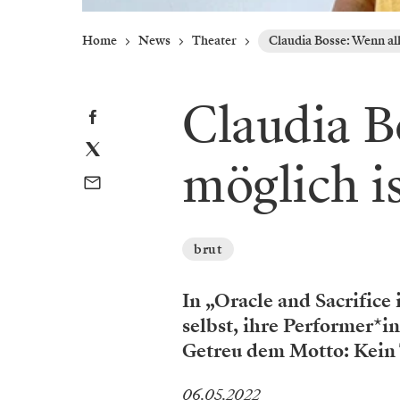
Home
News
Theater
Claudia Bosse: Wenn all
Claudia B
möglich i
brut
In „Oracle and Sacrifice 
selbst, ihre Performer*i
Getreu dem Motto: Kein 
06.05.2022