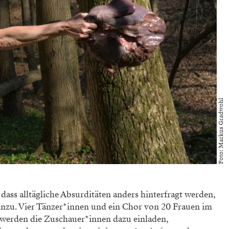
Foto: Markus Gradwohl
ss alltägliche Absurditäten anders hinterfragt werden,
hinzu. Vier Tänzer*innen und ein Chor von 20 Frauen im
 werden die Zuschauer*innen dazu einladen,