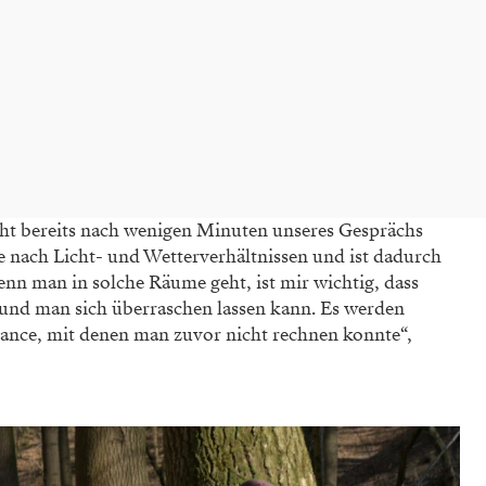
teht bereits nach wenigen Minuten unseres Gesprächs
je nach Licht- und Wetterverhältnissen und ist dadurch
enn man in solche Räume geht, ist mir wichtig, dass
 und man sich überraschen lassen kann. Es werden
mance, mit denen man zuvor nicht rechnen konnte“,