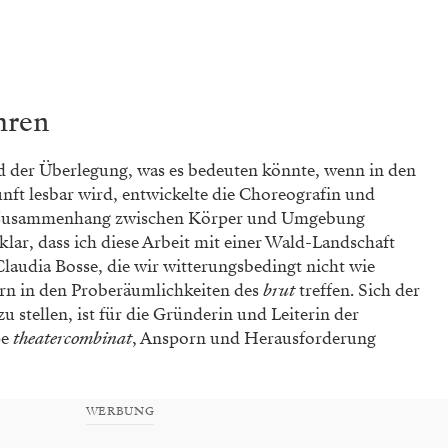
hren
 der Überlegung, was es bedeuten könnte, wenn in den
ft lesbar wird, entwickelte die Choreografin und
en Zusammenhang zwischen Körper und Umgebung
 klar, dass ich diese Arbeit mit einer Wald-Landschaft
Claudia Bosse, die wir witterungsbedingt nicht wie
ern in den Proberäumlichkeiten des
brut
treffen. Sich der
u stellen, ist für die Gründerin und Leiterin der
pe
theatercombinat
, Ansporn und Herausforderung
WERBUNG