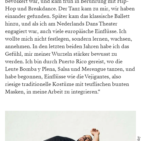
bevölkert war, und kam früh in Berührung mit Hip-
Hop und Breakdance. Der Tanz kam zu mir, wir haben
einander gefunden. Später kam das klassische Ballett
hinzu, und als ich am Nederlands Dans Theater
engagiert war, auch viele europäische Einflüsse. Ich
wollte mich nicht festlegen, sondern lernen, wachsen,
annehmen. In den letzten beiden Jahren habe ich das
Gefühl, mir meiner Wurzeln stärker bewusst zu
werden. Ich bin durch Puerto Rico gereist, wo die
Leute Bomba y Plena, Salsa und Merengue tanzen, und
habe begonnen, Einflüsse wie die Vejigantes, also
riesige traditionelle Kostüme mit teuflischen bunten
Masken, in meine Arbeit zu integrieren.“