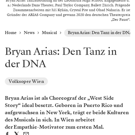
Bryan Arias: Tanzausbildung an der LaGuardia High School. Engagements u.
a.: Nederlands Dans Theater, Paul Taylor Company, Ballett Zürich. Prägende
Zusammenarbeiten mit Jiří Kylián, Crystal Pite und Ohad Naharin. Er ist
Gründer der ARIAS Company und gewann 2020 den deutschen Theaterpreis
„Der Faust“.
Home
News
Musical
Bryan Arias: Den Tanz in der DNA
Bryan Arias: Den Tanz in
der DNA
Volksoper Wien
Bryan Arias ist als Choreograf der „West Side
Story“ ideal ­besetzt. Geboren in Puerto Rico und
aufgewachsen in New York, trägt er beide Kulturen
des Musicals in sich. In Wien arbeitet
der Empathie-Motivator zum ersten Mal.