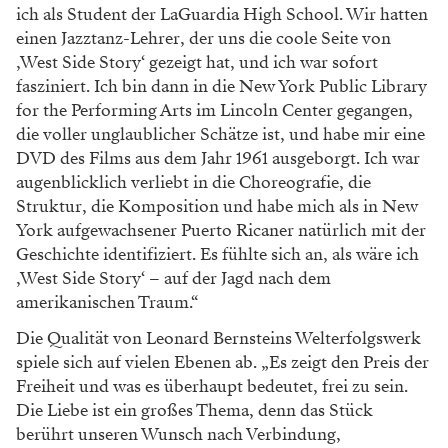
ich als Student der LaGuardia High School. Wir hatten
einen Jazztanz-Lehrer, der uns die coole Seite von
‚West Side Story‘ gezeigt hat, und ich war sofort
fasziniert. Ich bin dann in die New York Public Library
for the Performing Arts im Lincoln Center gegangen,
die voller unglaublicher Schätze ist, und habe mir eine
DVD des Films aus dem Jahr 1961 ausgeborgt. Ich war
augenblicklich verliebt in die Choreografie, die
Struktur, die Komposition und habe mich als in New
York aufgewachsener Puerto Ricaner natürlich mit der
Geschichte identifiziert. Es fühlte sich an, als wäre ich
‚West Side Story‘ – auf der Jagd nach dem
amerikanischen Traum.“
Die Qualität von Leonard Bernsteins Welterfolgswerk
spiele sich auf vielen Ebenen ab. „Es zeigt den Preis der
Freiheit und was es überhaupt bedeutet, frei zu sein.
Die Liebe ist ein großes Thema, denn das Stück
berührt unseren Wunsch nach Verbindung,