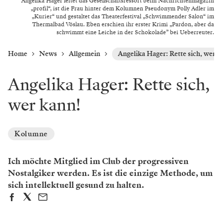
Angelika Hager leitet das Gesellschaftsressort beim Nachrichtenmagazin
„profil“, ist die Frau hinter dem Kolumnen Pseudonym Polly Adler im
„Kurier“ und gestaltet das Theaterfestival „Schwimmender Salon“ im
Thermalbad Vöslau. Eben erschien ihr erster Krimi „Pardon, aber da
schwimmt eine Leiche in der Schokolade” bei Ueberreuter.
Home
News
Allgemein
Angelika Hager: Rette sich, wer k
Angelika Hager: Rette sich,
wer kann!
Kolumne
Ich möchte Mitglied im Club der progressiven
Nostalgiker werden. Es ist die einzige Methode, um
sich intellektuell gesund zu halten.