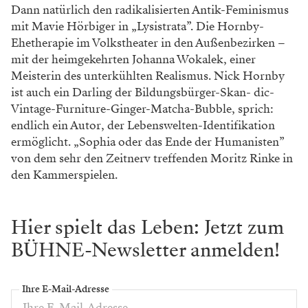
Dann natürlich den radikalisierten Antik-Feminismus
mit
Mavie Hörbiger in „Lysistrata”. Die Hornby-
Ehetherapie im
Volkstheater in den Außenbezirken –
mit der heimgekehrten
Johanna Wokalek, einer
Meisterin des unterkühlten Realismus.
Nick Hornby
ist auch ein Darling der Bildungsbürger-Skan-
dic-
Vintage-Furniture-Ginger-Matcha-Bubble, sprich:
end
lich ein Autor, der Lebenswelten-Identifikation
ermöglicht.
„Sophia oder das Ende der Humanisten”
von dem sehr den
Zeitnerv treffenden Moritz Rinke in
den Kammerspielen.
Hier spielt das Leben: Jetzt zum
BÜHNE-Newsletter anmelden!
Ihre E-Mail-Adresse