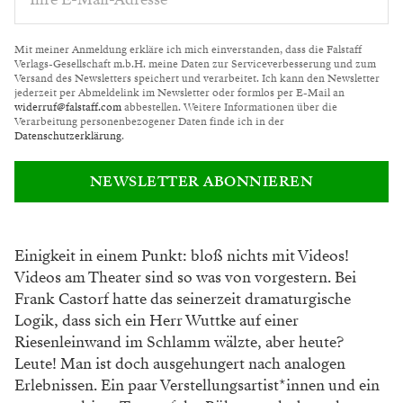
Mit meiner Anmeldung erkläre ich mich einverstanden, dass die Falstaff
Verlags-Gesellschaft m.b.H. meine Daten zur Serviceverbesserung und zum
Versand des Newsletters speichert und verarbeitet. Ich kann den Newsletter
jederzeit per Abmeldelink im Newsletter oder formlos per E-Mail an
widerruf@falstaff.com
abbestellen. Weitere Informationen über die
Verarbeitung personenbezogener Daten finde ich in der
Datenschutzerklärung
.
NEWSLETTER ABONNIEREN
Einigkeit in einem Punkt: bloß nichts mit Videos!
Videos
am Theater sind so was von vorgestern. Bei
Frank Castorf
hatte das seinerzeit dramaturgische
Logik, dass sich ein Herr
Wuttke auf einer
Riesenleinwand im Schlamm wälzte, aber
heute?
Leute! Man ist doch ausgehungert nach analogen
Erlebnissen. Ein paar Verstellungsartist*innen und ein