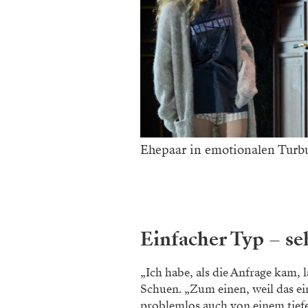
Ehepaar in emotionalen Turbu
Einfacher Typ – se
„Ich habe, als die Anfrage kam, 
Schuen. „Zum einen, weil das ein
problemlos auch von einem tie