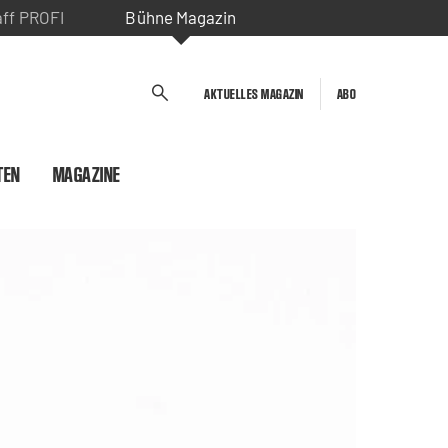
aff PROFI
Bühne Magazin
AKTUELLES MAGAZIN
ABO
TEN
MAGAZINE