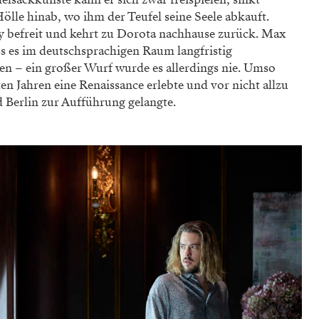
ölle hinab, wo ihm der Teufel seine Seele abkauft.
y befreit und kehrt zu Dorota nachhause zurück. Max
s es im deutschsprachigen Raum langfristig
ien – ein großer Wurf wurde es allerdings nie. Umso
zten Jahren eine Renaissance erlebte und vor nicht allzu
d Berlin zur Aufführung gelangte.