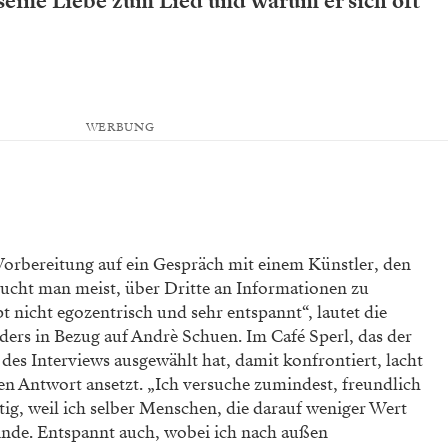
 seine Liebe zum Lied und warum er sich oft
WERBUNG
Vorbereitung auf ein Gespräch mit einem Künstler, den
sucht man meist, über Dritte an Informationen zu
 nicht egozentrisch und sehr entspannt“, lautet die
ders in Bezug auf Andrè Schuen. Im Café Sperl, das der
des Interviews ausgewählt hat, damit konfrontiert, lacht
igen Antwort ansetzt. „Ich versuche zumindest, freundlich
tig, weil ich selber Menschen, die darauf weniger Wert
inde. Entspannt auch, wobei ich nach außen