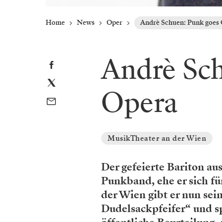
Home
News
Oper
Andrè Schuen: Punk goes
Andrè Sch
Opera
MusikTheater an der Wien
Der gefeierte Bariton aus
Punkband, ehe er sich f
der Wien gibt er nun sei
Dudelsackpfeifer“ und s