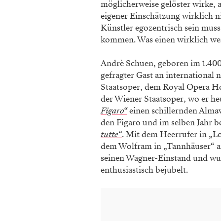
möglicherweise gelöster wirke, a
eigener Einschätzung wirklich ni
Künstler egozentrisch sein muss
kommen. Was einen wirklich weit
Andrè Schuen, geboren im 1.400 
gefragter Gast an international
Staatsoper, dem Royal Opera Ho
der Wiener Staatsoper, wo er he
Figaro“
einen schillernden Almav
den Figaro und im selben Jahr b
tutte“
. Mit dem Heerrufer in „L
dem Wolfram in „Tannhäuser“ an
seinen Wagner-Einstand und wu
enthusiastisch bejubelt.