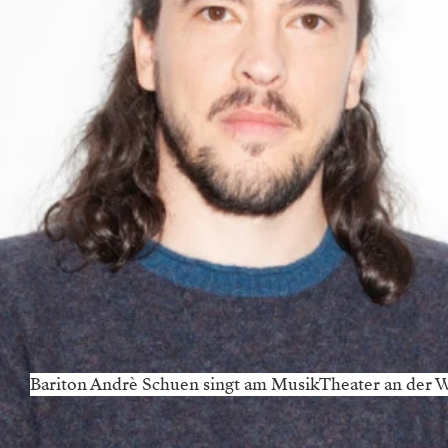
Bariton Andrè Schuen singt am MusikTheater an der Wi