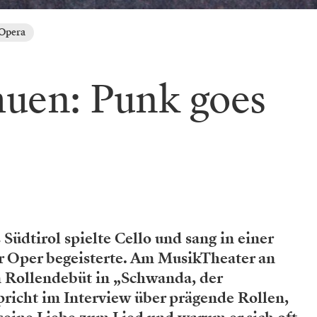
 Opera
uen: Punk goes
 Südtirol spielte Cello und sang in einer
ür Oper begeisterte. Am MusikTheater an
n Rollendebüt in „Schwanda, der
pricht im Interview über prägende Rollen,