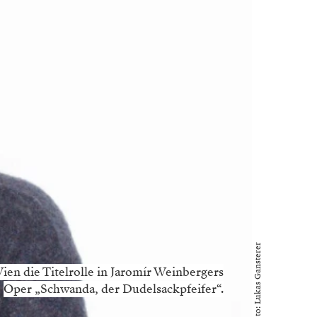
Foto: Lukas Gansterer
en die Titelrolle in Jaromír Weinbergers
Oper „Schwanda, der Dudelsackpfeifer“.