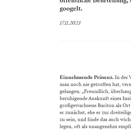
öffentliche Beurteilung,
googelt.
17.11.2023
Einnehmende Präsenz.
In der 
man noch nie getroffen hat, ver
gelangen. „Freundlich, überhaupt
beruhigende Auskunft eines Insi
großgewachsene Bariton als Ort 
er zunächst, ehe er zur dreiteil
zu sein, und finde das auch wich
legen, oft als unangenehm empf