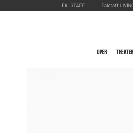
FALSTAFF
Falstaff LIVIN
OPER
THEATE