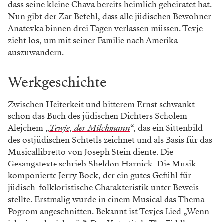
dass seine kleine Chava bereits heimlich geheiratet hat.
Nun gibt der Zar Befehl, dass alle jüdischen Bewohner
Anatevka binnen drei Tagen verlassen müssen. Tevje
zieht los, um mit seiner Familie nach Amerika
auszuwandern.
Werkgeschichte
Zwischen Heiterkeit und bitterem Ernst schwankt
schon das Buch des jüdischen Dichters Scholem
Alejchem „
Tewje, der Milchmann
“, das ein Sittenbild
des ostjüdischen Schtetls zeichnet und als Basis für das
Musicallibretto von Joseph Stein diente. Die
Gesangstexte schrieb Sheldon Harnick. Die Musik
komponierte Jerry Bock, der ein gutes Gefühl für
jüdisch-folkloristische Charakteristik unter Beweis
stellte. Erstmalig wurde in einem Musical das Thema
Pogrom angeschnitten. Bekannt ist Tevjes Lied „Wenn