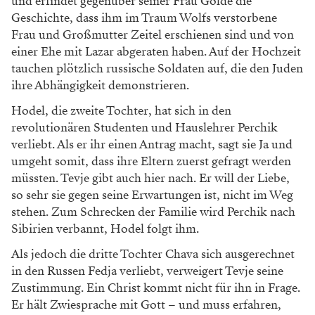
und erfindet gegenüber seiner Frau Golde die
Geschichte, dass ihm im Traum Wolfs verstorbene
Frau und Großmutter Zeitel erschienen sind und von
einer Ehe mit Lazar abgeraten haben. Auf der Hochzeit
tauchen plötzlich russische Soldaten auf, die den Juden
ihre Abhängigkeit demonstrieren.
Hodel, die zweite Tochter, hat sich in den
revolutionären Studenten und Hauslehrer Perchik
verliebt. Als er ihr einen Antrag macht, sagt sie Ja und
umgeht somit, dass ihre Eltern zuerst gefragt werden
müssten. Tevje gibt auch hier nach. Er will der Liebe,
so sehr sie gegen seine Erwartungen ist, nicht im Weg
stehen. Zum Schrecken der Familie wird Perchik nach
Sibirien verbannt, Hodel folgt ihm.
Als jedoch die dritte Tochter Chava sich ausgerechnet
in den Russen Fedja verliebt, verweigert Tevje seine
Zustimmung. Ein Christ kommt nicht für ihn in Frage.
Er hält Zwiesprache mit Gott – und muss erfahren,