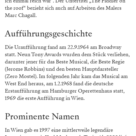
ich einmal reich wär`“. Der Untertitel „The Fiddler on
the roof“ bezieht sich auch auf Arbeiten des Malers
Marc Chagall.
Aufführungsgeschichte
Die Uraufführung fand am 22.9.1964 am Broadway
statt. Neun Tony Awards wurden dem Stück verliehen,
darunter jener für das Beste Musical, die Beste Regie
(Jerome Robbins) und den besten Hauptdarsteller
(Zero Mostel). Im folgenden Jahr kam das Musical am
West End heraus, am 1.2.1968 fand die deutsche
Erstaufführung am Hamburger Operettenhaus statt,
1969 die erste Aufführung in Wien.
Prominente Namen
In Wien gab es 1997 eine mittlerweile legendäre