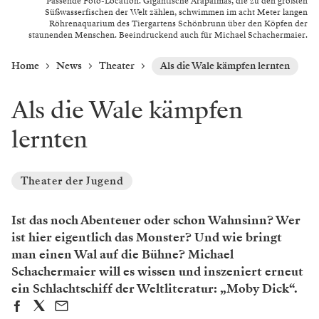
Passende Foto-Location. Gigantische Arapaimas, die zu den größten
Süßwasserfischen der Welt zählen, schwimmen im acht Meter langen
Röhrenaquarium des Tiergartens Schönbrunn über den Köpfen der
staunenden Menschen. Beeindruckend auch für Michael Schachermaier.
Home
News
Theater
Als die Wale kämpfen lernten
Als die Wale kämpfen
lernten
Theater der Jugend
Ist das noch Abenteuer oder schon Wahnsinn? Wer
ist hier eigentlich das Monster? Und wie bringt
man einen Wal auf die Bühne? Michael
Schachermaier will es wissen und inszeniert erneut
ein Schlachtschiff der Weltliteratur: „Moby Dick“.