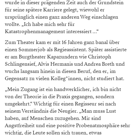
wurde in dieser prägenden Zeit auch der Grundstein
für seine spätere Karriere gelegt, wiewohl er
ursprünglich einen ganz anderen Weg einschlagen
wollte. „Ich habe mich sehr für
Katastrophenmanagement interessiert …“
Zum Theater kam er mit 16 Jahren ganz banal über
einen Sommerjob als Regieassistent. Später assistierte
er am Burgtheater Kapazundern wie Christoph
Schlingensief, Alvis Hermanis und Andrea Breth und
wuchs langsam hinein in diesen Beruf, den er, im
Gegensatz zu vielen Kolleg*innen, nicht studiert hat.
„Mein Zugang ist ein handwerklicher, ich bin nicht
von der Theorie in die Praxis gegangen, sondern
umgekehrt.“ Wichtig für einen Regisseur sei nach
seinem Verständnis die Neugier. „Man muss Lust
haben, auf Menschen zuzugehen. Mir sind
Angstfreiheit und eine positive Probenatmosphäre sehr
wichtig, die Leute sollen sich trauen, etwas