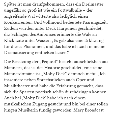
Später ist man draufgekommen, dass ein Dreimaster
ungefähr so groß ist wie ein Pottwalbulle – der
angreifende Wal witterte also lediglich einen
Konkurrenten. Und Vollmond bedeutete Paarungszeit.
Zudem wurden unter Deck Harpunen geschmiedet,
das Schlagen des Ambosses erinnerte die Wale an
Klicklaute unter Wasser. „Es gab also eine Erklärung
für dieses Phänomen, und das habe ich auch in meine
Dramatisierung einfließen lassen.“
Die Besatzung der „Pequod“ besteht ausschließlich aus
Männern, das ist der Historie geschuldet, eine reine
Männerdomäne ist „Moby Dick“ dennoch nicht. „Ich
inszeniere neben Sprechstücken auch Oper und
Musiktheater und habe die Erfahrung gemacht, dass
sich die Sparten poetisch schön durchdringen können.
Auch bei ‚Moby Dick‘ habe ich nach einem
musikalischen Zugang gesucht und bin bei einer tollen
jungen Musikerin fündig geworden. Mary Broadcast