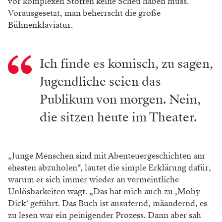
vor komplexen Stoffen keine Scheu haben muss.
Vorausgesetzt, man beherrscht die große
Bühnenklaviatur.
Ich finde es komisch, zu sagen,
Jugendliche seien das
Publikum von morgen. Nein,
die sitzen heute im Theater.
„Junge Menschen sind mit Abenteuergeschichten am
ehesten abzuholen“, lautet die simple Erklärung dafür,
warum er sich immer wieder an vermeintliche
Unlösbarkeiten wagt. „Das hat mich auch zu ‚Moby
Dick‘ geführt. Das Buch ist ausufernd, mäandernd, es
zu lesen war ein peinigender Prozess. Dann aber sah