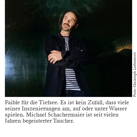
Foto: Christoph Liebentritt
Faible für die Tiefsee. Es ist kein Zufall, dass viele
seiner Inszenierungen am, auf oder unter Wasser
spielen. Michael Schachermaier ist seit vielen
Jahren begeisterter Taucher.