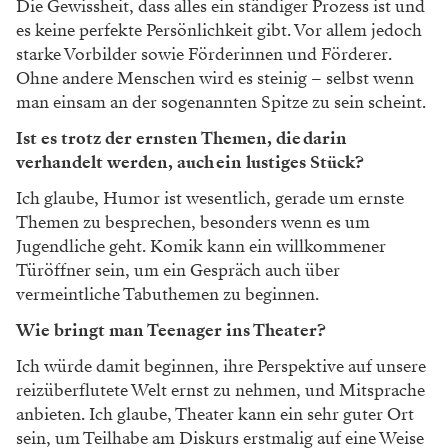
Die Gewissheit, dass alles ein ständiger Prozess ist und
es keine perfekte Persönlichkeit gibt. Vor allem jedoch
starke Vorbilder sowie Förderinnen und Förderer.
Ohne andere Menschen wird es steinig – selbst wenn
man einsam an der sogenannten Spitze zu sein scheint.
Ist es trotz der ernsten Themen, die darin
verhandelt werden, auch ein lustiges Stück?
Ich glaube, Humor ist wesentlich, gerade um ernste
Themen zu besprechen, besonders wenn es um
Jugendliche geht. Komik kann ein willkommener
Türöffner sein, um ein Gespräch auch über
vermeintliche Tabuthemen zu beginnen.
Wie bringt man Teenager ins Theater?
Ich würde damit beginnen, ihre Perspektive auf unsere
reizüberflutete Welt ernst zu nehmen, und Mitsprache
anbieten. Ich glaube, Theater kann ein sehr guter Ort
sein, um Teilhabe am Diskurs erstmalig auf eine Weise