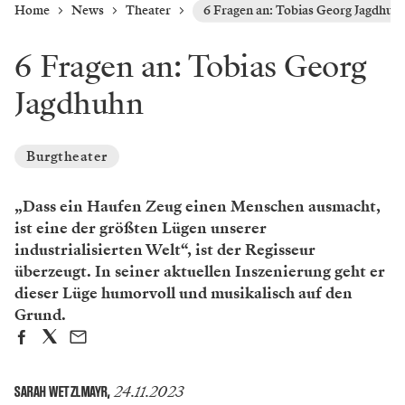
Home
News
Theater
6 Fragen an: Tobias Georg Jagdhuh
6 Fragen an: Tobias Georg
Jagdhuhn
Burgtheater
„Dass ein Haufen Zeug einen Menschen ausmacht,
ist eine der größten Lügen unserer
industrialisierten Welt“, ist der Regisseur
überzeugt. In seiner aktuellen Inszenierung geht er
dieser Lüge humorvoll und musikalisch auf den
Grund.
24.11.2023
SARAH WETZLMAYR
,