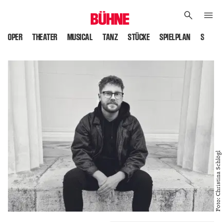
OPER
THEATER
MUSICAL
TANZ
STÜCKE
SPIELPLAN
SPIELS
Foto: Christina Schlögl