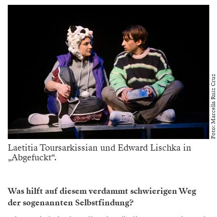
Foto: Marcella Ruiz Cruz
Laetitia Toursarkissian und Edward Lischka in
„Abgefuckt“.
Was hilft auf diesem verdammt schwierigen Weg
der sogenannten Selbstfindung?