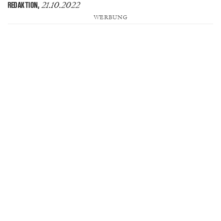
21.10.2022
REDAKTION
,
WERBUNG