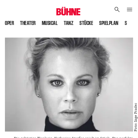
OPER
THEATER
MUSICAL
TANZ
STÜCKE
SPIELPLAN
SPIELS
Foto: Inge Prader