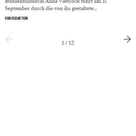
Bühnenbildnerin Anna Viebrock führt am 11.
September durch die von ihr gestaltete...
VON REDAKTION
1
/
12