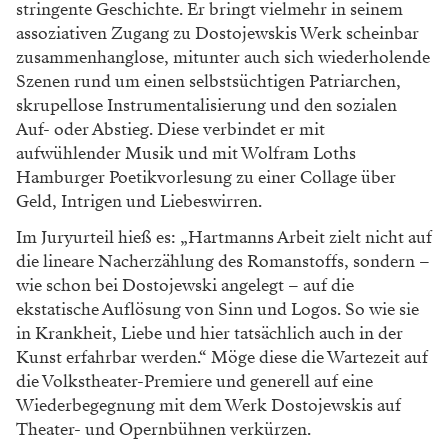
stringente Geschichte. Er bringt vielmehr in seinem
assoziativen Zugang zu Dostojewskis Werk scheinbar
zusammenhanglose, mitunter auch sich wiederholende
Szenen rund um einen selbstsüchtigen Patriarchen,
skrupellose Instrumentalisierung und den sozialen
Auf- oder Abstieg. Diese verbindet er mit
aufwühlender Musik und mit Wolfram Loths
Hamburger Poetikvorlesung zu einer Collage über
Geld, Intrigen und Liebeswirren.
Im Juryurteil hieß es: „Hartmanns Arbeit zielt nicht auf
die lineare Nacherzählung des Romanstoffs, sondern –
wie schon bei Dostojewski angelegt – auf die
ekstatische Auflösung von Sinn und Logos. So wie sie
in Krankheit, Liebe und hier tatsächlich auch in der
Kunst erfahrbar werden.“ Möge diese die Wartezeit auf
die Volkstheater-Premiere und generell auf eine
Wiederbegegnung mit dem Werk Dostojewskis auf
Theater- und Opernbühnen verkürzen.