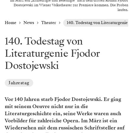
Im März soll „Erniedrigte und Beleidigte“ nach dem dritten Roman Fjodor
Dostojewski im Wiener Volkstheater zur Premiere kommen. Die Proben
laufen.
Home
News
Theater
140. Todestag von Literaturgenie F
140. Todestag von
Literaturgenie Fjodor
Dostojewski
Jahrestag
Vor 140 Jahren starb Fjodor Dostojewski. Er ging
mit seinem Oeuvre nicht nur in die
Literaturgeschichte ein, seine Werke waren auch
Vorbilder für zahlreiche Opern. Im März ist ein
Wiedersehen mit dem russischen Schriftsteller auf