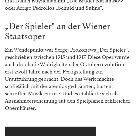
und Daniel Ruyneman mit „Die Brüder Karamasow“
oder Arrigo Pedrollos „Schuld und Sühne“.
„Der Spieler" an der Wiener
Staatsoper
Ein Wendepunkt war Sergej Prokofjews „Der Spieler“,
geschrieben zwischen 1915 und 1917. Diese Oper wurde
auch durch die Widrigkeiten der Oktoberrevolution
erst zwölf Jahre nach der Fertigstellung zur
Uraufführung gebracht. Doch das Werk machte
schließlich mit der atemlos gedrängten, harten,
schroffen Musik Furore. Und es etablierte sich als
Ausnahmeerscheinung auf den Spielplänen zahlreicher
Opernhäuser.