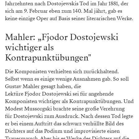
Jahrzehnten nach Dostojewskis Tod im Jahr 1881, der
sich am 9. Februar eben zum 140. Mal jährt, gab es
keine einzige Oper auf Basis seiner literarischen Werke.
Mahler: „Fjodor Dostojewski
wichtiger als
Kontrapunktübungen"
Die Komponisten verhielten sich zurückhaltend.
Selbst wenn es einige wenige Ausnahmen gab. So soll
Gustav Mahler gesagt haben, die
Lektüre Fjodor Dostojewski sei für angehende
Komponisten wichtiger als Kontrapunktübungen. Und
Modest Mussorgski brachte seine große Verehrung
für Dostojewski zum Ausdruck. Nach dessen Tod legte
er bei einem Auftritt das schwarz verhüllte Bild des
Dichters auf das Podium und improvisierte einen
Trauermarsch. Aber bis es Werke des Dichters auf die