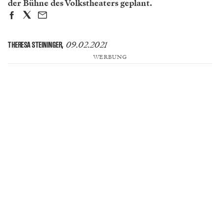
der Bühne des Volkstheaters geplant.
09.02.2021
THERESA STEININGER
,
WERBUNG