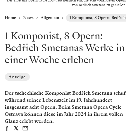
Der Smetana Opera Cycle 2024 lädt herzlich ein, die acht vollendeten Opern
von Bedřich Smetana zu genießen.
Home
News
Allgemein
1 Komponist, 8 Opern: Bedřich S
1 Komponist, 8 Opern:
Bedřich Smetanas Werke in
einer Woche erleben
Anzeige
Der tschechische Komponist Bedřich Smetana schuf
während seiner Lebenszeit im 19. Jahrhundert
insgesamt acht Opern. Beim Smetana Opera Cycle
Ostrava können diese im Jahr 2024 in ihrem vollen
Glanz erlebt werden.