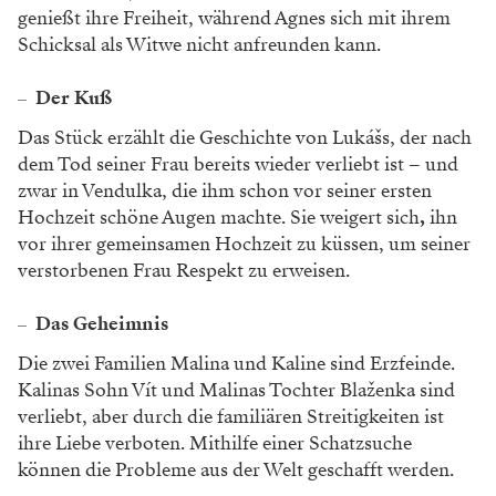
genießt ihre Freiheit, während Agnes sich mit ihrem
Schicksal als Witwe nicht anfreunden kann.
Der Kuß
Das Stück erzählt die Geschichte von Lukášs, der nach
dem Tod seiner Frau bereits wieder verliebt ist – und
zwar in Vendulka, die ihm schon vor seiner ersten
Hochzeit schöne Augen machte. Sie weigert sich
,
ihn
vor ihrer gemeinsamen Hochzeit zu küssen, um seiner
verstorbenen Frau Respekt zu erweisen.
Das Geheimnis
Die zwei Familien Malina und Kaline sind Erzfeinde.
Kalinas Sohn Vít und Malinas Tochter Blaženka sind
verliebt, aber durch die familiären Streitigkeiten ist
ihre Liebe verboten. Mithilfe einer Schatzsuche
können die Probleme aus der Welt geschafft werden.