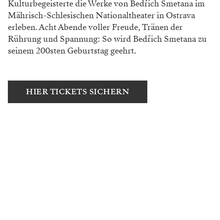
Kulturbegeisterte die Werke von Bedřich Smetana im
Mährisch-Schlesischen Nationaltheater in Ostrava
erleben. Acht Abende voller Freude, Tränen der
Rührung und Spannung: So wird Bedřich Smetana zu
seinem 200sten Geburtstag geehrt.
HIER TICKETS SICHERN