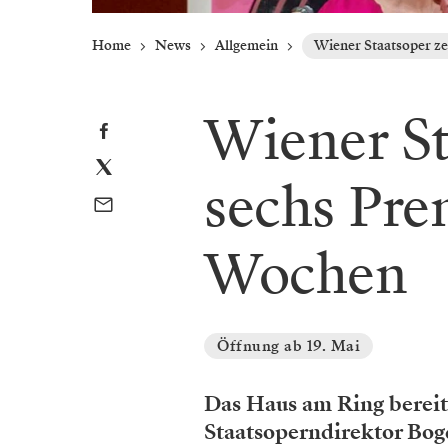
Home
News
Allgemein
Wiener Staatsoper ze
Wiener St
sechs Pre
Wochen
Öffnung ab 19. Mai
Das Haus am Ring bereite
Staatsoperndirektor Bog