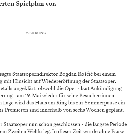
rten Spielplan vor.
WERBUNG
, sagte Staatsoperndirektor Bogdan Roščić bei einem
 mit Hinsicht auf Wiedereröffnung der Staatsoper.
tails ungeklärt, obwohl die Oper - laut Ankündigung
erung - am 19. Mai wieder für seine Besucher:innen
ren Lage wird das Haus am Ring bis zur Sommerpause ein
 Premieren sind innerhalb von sechs Wochen geplant.
ner Staatsoper nun schon geschlossen - die längste Periode
em Zweiten Weltkrieg. In dieser Zeit wurde ohne Pause