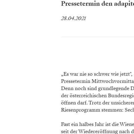
Pressetermin den adapite
28.04.2021
„Es war nie so schwer wie jetzt"
Pressetermin Mittwochvormittag
Denn noch sind grundlegende De
der österreichischen Bundesregi
öffnen darf. Trotz der unsiche
Riesenprogramm stemmen: Sechs
Fast ein halbes Jahr ist die Wie
seit der Wiedereröffnung nach d