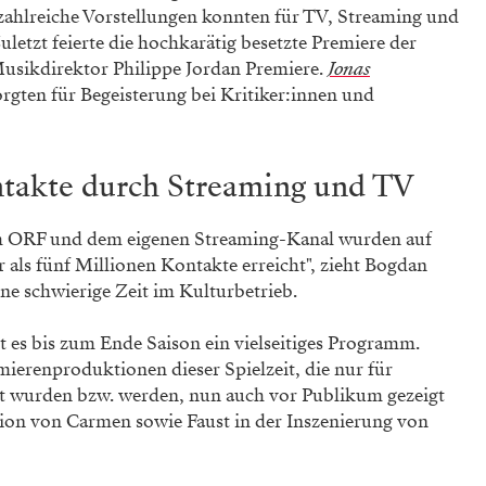
 zahlreiche Vorstellungen konnten für TV, Streaming und
letzt feierte die hochkarätig besetzte Premiere der
usikdirektor Philippe Jordan Premiere.
Jonas
rgten für Begeisterung bei Kritiker:innen und
ntakte durch Streaming und TV
m ORF und dem eigenen Streaming-Kanal wurden auf
 als fünf Millionen Kontakte erreicht", zieht Bogdan
eine schwierige Zeit im Kulturbetrieb.
t es bis zum Ende Saison ein vielseitiges Programm.
erenproduktionen dieser Spielzeit, die nur für
t wurden bzw. werden, nun auch vor Publikum gezeigt
tion von Carmen sowie Faust in der Inszenierung von