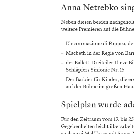
Anna Netrebko sin
Neben diesen beiden nachgeholt
weitere Premieren auf die Bühne
L'incoronazione di Poppea, de
Macbeth in der Regie von Bar
der Ballett-Dreiteiler Tänze 
Schläpfers Sinfonie Nr. 15
Der Barbier für Kinder, die e
auf der Bühne im großen Haus
Spielplan wurde ad
Für den Zeitraum vom 19. bis 2
Gegebenheiten leicht überarbei
auch zwei Mal Tosca mit Sonya Y