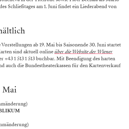
 des Schließtages am 1. Juni findet ein Liederabend von
hältlich
Vorstellungen ab 19. Mai bis Saisonende 30. Juni startet
arten sind aktuell online
über die Website der Wiener
er +43 1 513 1 513 buchbar. Mit Beendigung des harten
nd auch die Bundestheaterkassen für den Kartenverkauf
. Mai
ammänderung)
UBLIKUM
rammänderung)