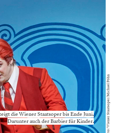
Foto: Wiener Staatsoper/Michael Pöhn
eigt die Wiener Staatsoper bis Ende Juni.
Darunter auch der Barbier für Kinder.