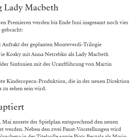
g Lady Macbeth
en Premieren werden bis Ende Juni insgesamt noch vier
 gebracht:
r Auftakt der geplanten Monteverdi-Trilogie
rie Kosky mit Anna Netrebko als Lady Macbeth
Bilder Sinfonien mit der Uraufführung von Martin
rste Kinderopern-Produktion, die in der neuen Direktion
 zu sehen sein wird.
aptiert
5. Mai musste der Spielplan entsprechend den neuen
tet werden. Neben den zwei Faust-Vorstellungen wird
oncheva in der Titelrolle sowie Piotr Beczala als Mario