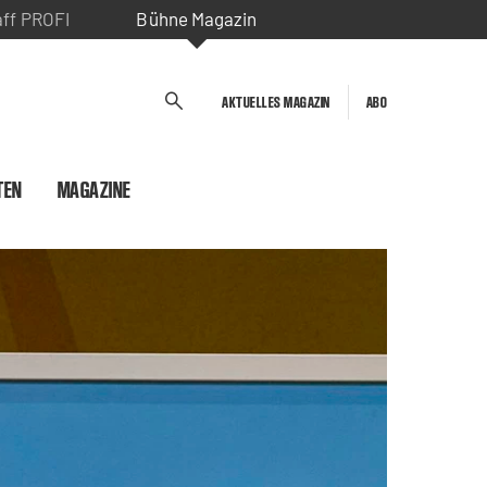
aff PROFI
Bühne Magazin
AKTUELLES MAGAZIN
ABO
TEN
MAGAZINE