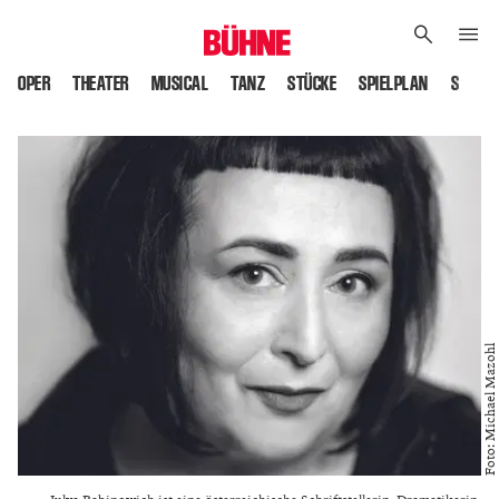
OPER
THEATER
MUSICAL
TANZ
STÜCKE
SPIELPLAN
SPIELS
Foto: Michael Mazohl