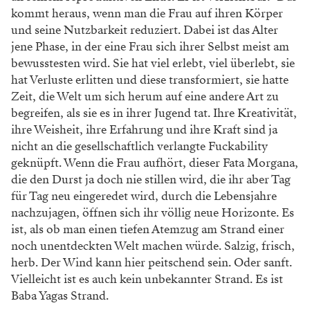
kommt heraus,
wenn man die Frau auf ihren Körper
und seine Nutzbarkeit
reduziert. Dabei ist das Alter
jene Phase, in der eine Frau sich
ihrer Selbst meist am
bewusstesten wird. Sie hat viel erlebt,
viel überlebt, sie
hat Verluste erlitten und diese transformiert,
sie hatte
Zeit, die Welt um sich herum auf eine andere Art
zu
begreifen, als sie es in ihrer Jugend tat. Ihre Kreativität,
ihre Weisheit, ihre Erfahrung und ihre Kraft sind ja
nicht
an die gesellschaftlich verlangte Fuckability
geknüpft. Wenn
die Frau aufhört, dieser Fata Morgana,
die den Durst ja doch
nie stillen wird, die ihr aber Tag
für Tag neu eingeredet wird,
durch die Lebensjahre
nachzujagen, öffnen sich ihr völlig
neue Horizonte. Es
ist, als ob man einen tiefen Atemzug
am Strand einer
noch unentdeckten Welt machen würde.
Salzig, frisch,
herb. Der Wind kann hier peitschend sein.
Oder sanft.
Vielleicht ist es auch kein unbekannter Strand.
Es ist
Baba Yagas Strand.