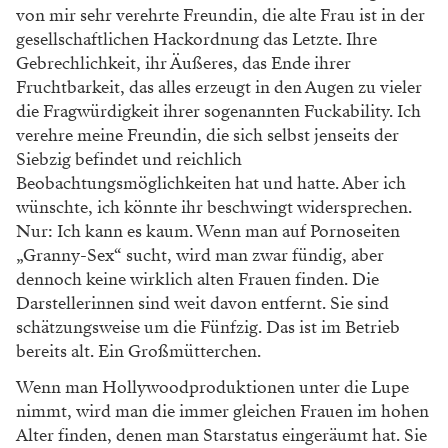
von mir sehr verehrte
Freundin, die alte Frau ist in der
gesellschaftlichen Hack
ordnung das Letzte. Ihre
Gebrechlichkeit, ihr Äußeres, das
Ende ihrer
Fruchtbarkeit, das alles erzeugt in den Augen zu
vieler
die Fragwürdigkeit ihrer sogenannten Fuckability. Ich
verehre meine Freundin, die sich selbst jenseits der
Siebzig
befindet und reichlich
Beobachtungsmöglichkeiten hat und
hatte. Aber ich
wünschte, ich könnte ihr beschwingt wider
sprechen.
Nur: Ich kann es kaum. Wenn man auf Pornoseiten
„Granny-Sex“ sucht, wird man zwar fündig, aber
dennoch
keine wirklich alten Frauen finden. Die
Darstellerinnen
sind weit davon entfernt. Sie sind
schätzungsweise um die
Fünfzig. Das ist im Betrieb
bereits alt. Ein Großmütterchen.
Wenn man Hollywoodproduktionen unter die Lupe
nimmt,
wird man die immer gleichen Frauen im hohen
Alter finden,
denen man Starstatus eingeräumt hat. Sie