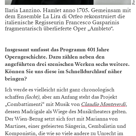
Ilaria Lanzino. Hamlet anno 1705. Gemeinsam mit
dem Ensemble La Lira di Orfeo rekonstruiert die
italienische Regisseurin Francesco Gasparinis
fragmentarisch überlieferte Oper „Ambleto“.
Insgesamt umfasst das Programm 401 Jahre
Operngeschichte. Dazu zählen neben den
angeführten drei szenischen Werken sechs weitere.
Können Sie uns diese im Schnelldurchlauf näher
bringen?
Ich werde es vielleicht nicht ganz chronologisch
schaffen
(lacht)
, aber am Anfang steht das Projekt
„Combattimenti“ mit Musik von
Claudio Monteverdi
,
dessen Madrigale als Wiege des Musiktheaters gelten.
Der Wien-Bezug setzt sich fort mit Marianna von
Martines, einer gefeierten Sängerin, Cembalistin und
Komponistin, die wie so viele andere zu Unrecht im