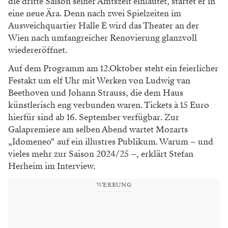
die dritte Saison seiner Amtszeit einläutet, startet er in
eine neue Ära. Denn nach zwei Spielzeiten im
Ausweichquartier Halle E wird das Theater an der
Wien nach umfangreicher Renovierung glanzvoll
wiedereröffnet.
Auf dem Programm am 12.Oktober steht ein feierlicher
Festakt um elf Uhr mit Werken von Ludwig van
Beethoven und Johann Strauss, die dem Haus
künstlerisch eng verbunden waren. Tickets à 15 Euro
hierfür sind ab 16. September verfügbar. Zur
Galapremiere am selben Abend wartet Mozarts
„Idomeneo“ auf ein illustres Publikum. Warum – und
vieles mehr zur Saison 2024/25 –, erklärt Stefan
Herheim im Interview.
WERBUNG