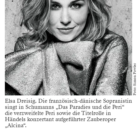
Foto: Simon Fowler
Elsa Dreisig. Die französisch-dänische Sopranistin
singt in Schumanns „Das Paradies und die Peri“
die verzweifelte Peri sowie die Titelrolle in
Händels konzertant aufgeführter Zauberoper
„Alcina“.