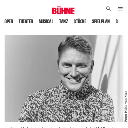
OPER
THEATER
MUSICAL
TANZ
STÜCKE
SPIELPLAN
SPIELS
Foto: Hilde van Mas