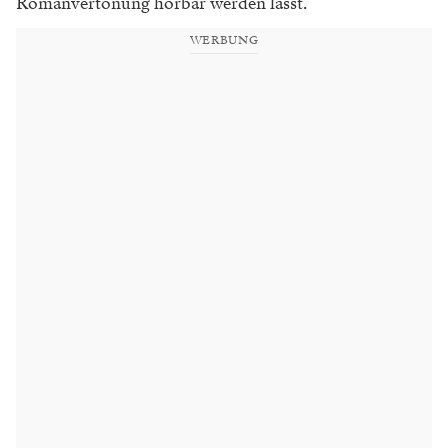
Romanvertonung hörbar werden lässt.
WERBUNG