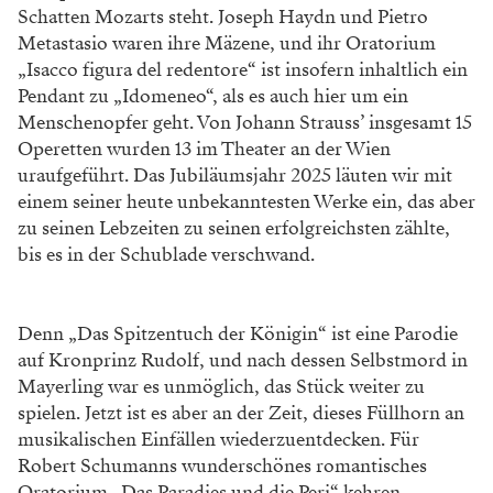
Schatten Mozarts steht. Joseph Haydn und Pietro
Metastasio waren ihre Mäzene, und ihr Oratorium
„Isacco figura del redentore“ ist insofern inhaltlich ein
Pendant zu „Idomeneo“, als es auch hier um ein
Menschenopfer geht. Von Johann Strauss’ insgesamt 15
Operetten wurden 13 im Theater an der Wien
uraufgeführt. Das Jubiläumsjahr 2025 läuten wir mit
einem seiner heute unbekanntesten Werke ein, das aber
zu seinen Lebzeiten zu seinen erfolgreichsten zählte,
bis es in der Schublade verschwand.
Denn „Das Spitzentuch der Königin“ ist eine Parodie
auf Kronprinz Rudolf, und nach dessen Selbstmord in
Mayerling war es unmöglich, das Stück weiter zu
spielen. Jetzt ist es aber an der Zeit, dieses Füllhorn an
musikalischen Einfällen wiederzuentdecken. Für
Robert Schumanns wunderschönes romantisches
Oratorium „Das Paradies und die Peri“ kehren