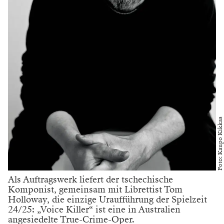
Foto: Kaupo Kikkas
Als Auftragswerk liefert der tschechische
Komponist, gemeinsam mit Librettist Tom
Holloway, die einzige Uraufführung der Spielzeit
24/25: „Voice Killer“ ist eine in Australien
angesiedelte True-Crime-Oper.