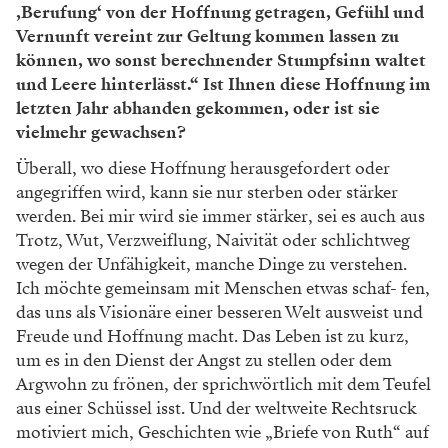
‚Berufung‘ von der Hoffnung getragen, Gefühl und
Vernunft vereint zur Geltung kommen lassen zu
können, wo sonst berechnender Stumpfsinn waltet
und Leere hinterlässt.“ Ist Ihnen diese Hoffnung im
letzten Jahr abhanden gekommen, oder ist sie
vielmehr gewachsen?
Überall, wo diese Hoffnung herausgefordert oder
angegriffen wird, kann sie nur sterben oder stärker
werden. Bei mir wird sie immer stärker, sei es auch aus
Trotz, Wut, Verzweiflung, Naivität oder schlichtweg
wegen der Unfähigkeit, manche Dinge zu verstehen.
Ich möchte gemeinsam mit Menschen etwas schaf- fen,
das uns als Visionäre einer besseren Welt ausweist und
Freude und Hoffnung macht. Das Leben ist zu kurz,
um es in den Dienst der Angst zu stellen oder dem
Argwohn zu frönen, der sprichwörtlich mit dem Teufel
aus einer Schüssel isst. Und der weltweite Rechtsruck
motiviert mich, Geschichten wie „Briefe von Ruth“ auf