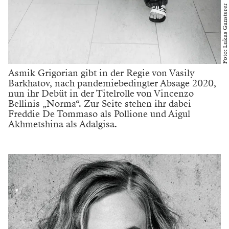
Foto: Lukas Gansterer
Asmik Grigorian gibt in der Regie von Vasily
Barkhatov, nach pandemiebedingter Absage 2020,
nun ihr Debüt in der Titelrolle von Vincenzo
Bellinis „Norma“. Zur Seite stehen ihr dabei
Freddie De Tommaso als Pollione und Aigul
Akhmetshina als Adalgisa.