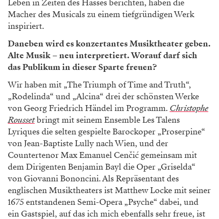
Leben in Zeiten des Hasses berichten, haben die
Macher des Musicals zu einem tiefgründigen Werk
inspiriert.
Daneben wird es konzertantes Musiktheater geben.
Alte Musik – neu interpretiert. Worauf darf sich
das Publikum in dieser Sparte freuen?
Wir haben mit „The Triumph of Time and Truth“,
„Rodelinda“ und „Alcina“ drei der schönsten Werke
von Georg Friedrich Händel im Programm.
Christophe
Rousset
bringt mit seinem Ensemble Les Talens
Lyriques die selten gespielte Barockoper „Proserpine“
von Jean-Baptiste Lully nach Wien, und der
Countertenor Max Emanuel Cenčić gemeinsam mit
dem Dirigenten Benjamin Bayl die Oper „Griselda“
von Giovanni Bononcini. Als Repräsentant des
englischen Musiktheaters ist Matthew Locke mit seiner
1675 entstandenen Semi-Opera „Psyche“ dabei, und
ein Gastspiel, auf das ich mich ebenfalls sehr freue, ist