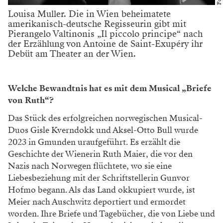
Louisa Muller. Die in Wien beheimatete
amerikanisch-deutsche Regisseurin gibt mit
Pierangelo Valtinonis „Il piccolo principe“ nach
der Erzählung von Antoine de Saint-Exupéry ihr
Debüt am Theater an der Wien.
Welche Bewandtnis hat es mit dem Musical „Briefe
von Ruth“?
Das Stück des erfolgreichen norwegischen Musical-
Duos Gisle Kverndokk und Aksel-Otto Bull wurde
2023 in Gmunden uraufgeführt. Es erzählt die
Geschichte der Wienerin Ruth Maier, die vor den
Nazis nach Norwegen flüchtete, wo sie eine
Liebesbeziehung mit der Schriftstellerin Gunvor
Hofmo begann. Als das Land okkupiert wurde, ist
Meier nach Auschwitz deportiert und ermordet
worden. Ihre Briefe und Tagebücher, die von Liebe und