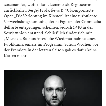
auseinander, wofür Ilaria Lanzino als Regisseurin
zurückkehrt. Sergej Prokofjews 1940 komponierte
Oper „Die Verlobung im Kloster“ ist eine turbulente
Verwechslungskomödie, deren Figuren der Commedia
dell’arte entsprungen scheinen, jedoch 1940 in der
Sowjetunion entstand. Schließlich findet sich mit
„María de Buenos Aires“ die Wiederaufnahme eines
Publikumsrenners im Programm. Schon Wochen vor
der Premiere in der letzten Saison gab es dafür keine
Karten mehr.