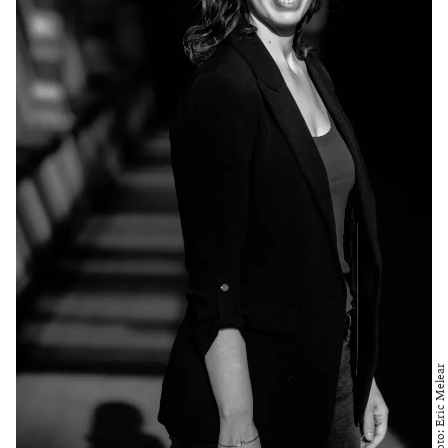
Foto: Eric Melear