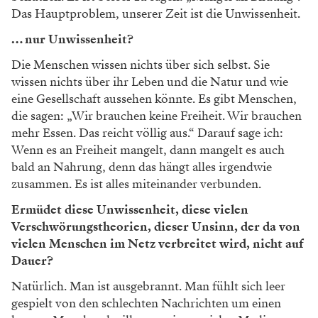
wenn man nicht gesund ist. Verdi war aufgrund der
politischen Situation in Italien ziemlich besessen von
der Idee der Freiheit und der Frage „Wie kann man
Freiheit erlangen?“.
WERBUNG