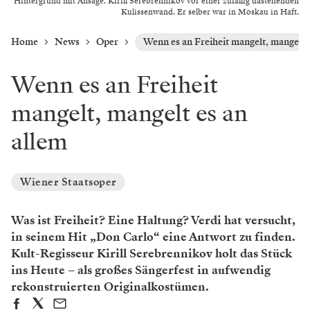
Hintergrund mit Ansage. Kirill Serebrennikov vor einer zufällig dastehenden
Kulissenwand. Er selber war in Moskau in Haft.
Home
News
Oper
Wenn es an Freiheit mangelt, mangelt 
Wenn es an Freiheit
mangelt, mangelt es an
allem
Wiener Staatsoper
Was ist Freiheit? Eine Haltung? Verdi hat versucht,
in seinem Hit „Don Carlo“ eine Antwort zu finden.
Kult-Regisseur Kirill ­Serebrennikov holt das Stück
ins Heute – als großes Sängerfest in aufwendig
rekonstruierten Originalkostümen.