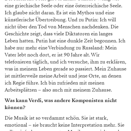
die sagen: „Wir brauchen keine Freiheit. Wir brauchen
mehr Essen. Das reicht völlig aus.“ Darauf sage ich:
Wenn es an Freiheit mangelt, dann mangelt es auch
bald an Nahrung, denn das hängt alles irgendwie
zusammen. Es ist alles miteinander verbunden.
Ermüdet diese Unwissenheit, diese vielen
Verschwörungstheorien, dieser Unsinn, der da von
vielen Menschen im Netz ­verbreitet wird, nicht auf
Dauer?
Natürlich. Man ist ausgebrannt. Man fühlt sich leer
gespielt von den schlechten Nachrichten um einen
herum. Manchmal will man seine sozialen Medien gar
nicht öffnen, weil es nichts Gutes gibt. Alles ist
schrecklich, noch schlimmer und noch schlimmer. Ich
lese eine Menge Nachrichten aus Russland, über den
Krieg, über Nawalny, über alles. Es wird schlimmer
und schlimmer und schlimmer. Das Gegenstück zu