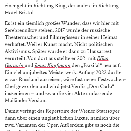
einer geht in Richtung Ring, der andere in Richtung
Hotel Bristol.
Es ist ein ziemlich großes Wunder, dass wir hier mit
Serebrennikov stehen. 2017 wurde der russische
Theatermacher und Filmregisseur in seiner Heimat
verhaftet. Weil er Kunst macht. Nicht politischen
Aktivismus. Später wurde er dann zu Hausarrest
verurteilt. Von dort aus stellte er 2021 mit
Elīna
Garanča
und
Jonas Kaufmann
den „Parsifal“ neu auf.
Ein viel umjubeltes Meisterwerk. Anfang 2022 durfte
er aus Russland ausreisen, wäre fast neuer Festwochen-
Chef geworden und wird jetzt Verdis „Don Carlo“
inszenieren – und zwar die vier Akte umfassende
Mailänder Version.
WERBUNG