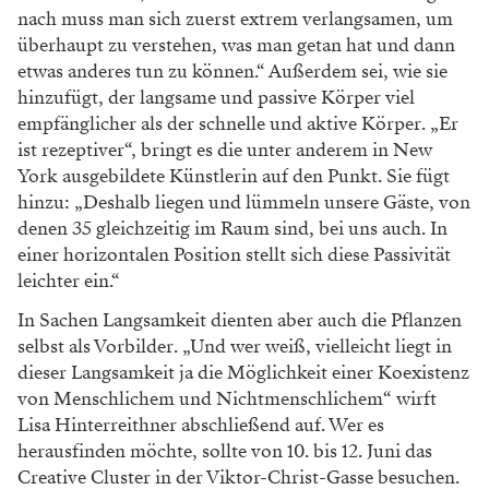
nach muss man sich zuerst extrem verlangsamen, um
überhaupt zu verstehen, was man getan hat und dann
etwas anderes tun zu können.“ Außerdem sei, wie sie
hinzufügt, der langsame und passive Körper viel
empfänglicher als der schnelle und aktive Körper. „Er
ist rezeptiver“, bringt es die unter anderem in New
York ausgebildete Künstlerin auf den Punkt. Sie fügt
hinzu: „Deshalb liegen und lümmeln unsere Gäste, von
denen 35 gleichzeitig im Raum sind, bei uns auch. In
einer horizontalen Position stellt sich diese Passivität
leichter ein.“
In Sachen Langsamkeit dienten aber auch die Pflanzen
selbst als Vorbilder. „Und wer weiß, vielleicht liegt in
dieser Langsamkeit ja die Möglichkeit einer Koexistenz
von Menschlichem und Nichtmenschlichem“ wirft
Lisa Hinterreithner abschließend auf. Wer es
herausfinden möchte, sollte von 10. bis 12. Juni das
Creative Cluster in der Viktor-Christ-Gasse besuchen.