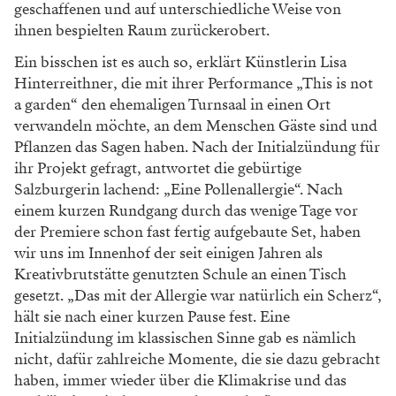
geschaffenen und auf unterschiedliche Weise von
ihnen bespielten Raum zurückerobert.
Ein bisschen ist es auch so, erklärt Künstlerin Lisa
Hinterreithner, die mit ihrer Performance „This is not
a garden“ den ehemaligen Turnsaal in einen Ort
verwandeln möchte, an dem Menschen Gäste sind und
Pflanzen das Sagen haben. Nach der Initialzündung für
ihr Projekt gefragt, antwortet die gebürtige
Salzburgerin lachend: „Eine Pollenallergie“. Nach
einem kurzen Rundgang durch das wenige Tage vor
der Premiere schon fast fertig aufgebaute Set, haben
wir uns im Innenhof der seit einigen Jahren als
Kreativbrutstätte genutzten Schule an einen Tisch
gesetzt. „Das mit der Allergie war natürlich ein Scherz“,
hält sie nach einer kurzen Pause fest. Eine
Initialzündung im klassischen Sinne gab es nämlich
nicht, dafür zahlreiche Momente, die sie dazu gebracht
haben, immer wieder über die Klimakrise und das