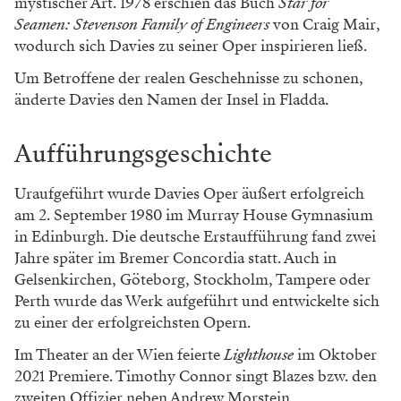
mystischer Art. 1978 erschien das Buch
Star for
Seamen: Stevenson Family of Engineers
von Craig Mair,
wodurch sich Davies zu seiner Oper inspirieren ließ.
Um Betroffene der realen Geschehnisse zu schonen,
änderte Davies den Namen der Insel in Fladda.
Aufführungsgeschichte
Uraufgeführt wurde Davies Oper äußert erfolgreich
am 2. September 1980 im Murray House Gymnasium
in Edinburgh. Die deutsche Erstaufführung fand zwei
Jahre später im Bremer Concordia statt. Auch in
Gelsenkirchen, Göteborg, Stockholm, Tampere oder
Perth wurde das Werk aufgeführt und entwickelte sich
zu einer der erfolgreichsten Opern.
Im Theater an der Wien feierte
Lighthouse
im Oktober
2021 Premiere. Timothy Connor singt Blazes bzw. den
zweiten Offizier neben Andrew Morstein