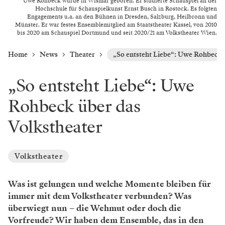
Uwe Rohbeck wurde in Wismar geboren. Er studierte Schauspiel an der
Hochschule für Schauspielkunst Ernst Busch in Rostock. Es folgten
Engagements u.a. an den Bühnen in Dresden, Salzburg, Heilbronn und
Münster. Er war festes Ensemblemitglied am Staatstheater Kassel, von 2010
bis 2020 am Schauspiel Dortmund und seit 2020/21 am Volkstheater Wien.
Home
News
Theater
„So entsteht Liebe“: Uwe Rohbeck 
„So entsteht Liebe“: Uwe
Rohbeck über das
Volkstheater
Volkstheater
Was ist gelungen und welche Momente bleiben für
immer mit dem Volkstheater verbunden? Was
überwiegt nun – die Wehmut oder doch die
Vorfreude? Wir haben dem Ensemble, das in den