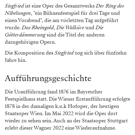
Siegfried
ist eine Oper des Gesamtwerks
Der Ring des
Nibelungen
, "ein Bühnenfestspiel für drei Tage und
einen Vorabend", die am vorletzten Tag aufgeführt
wurde.
Das Rheingold
,
Die Walküre
und
Die
Götterdämmerung
sind die Titel der anderen
dazugehörigen Opern.
Die Komposition des
Siegfried
zog sich über fünfzehn
Jahre hin.
Aufführungsgeschichte
Die Uraufführung fand 1876 im Bayreuther
Festspielhaus statt. Die Wiener Erstaufführung erfolgte
1878 in der damaligen k.u.k Hofoper, der heutigen
Staatsoper Wien. Im Mai 2022 wird die Oper dort
wieder zu sehen sein. Auch an der Staatsoper Stuttgart
erlebt dieser Wagner 2022 eine Wiederaufnahme.