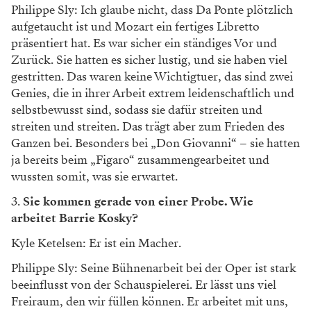
Philippe Sly: Ich glaube nicht, dass Da Ponte plötzlich
aufgetaucht ist und Mozart ein fertiges Libretto
präsentiert hat. Es war sicher ein ständiges Vor und
Zurück. Sie hatten es sicher lustig, und sie haben viel
gestritten. Das waren keine Wichtigtuer, das sind zwei
Genies, die in ihrer Arbeit extrem leidenschaftlich und
selbstbewusst sind, sodass sie dafür streiten und
streiten und streiten. Das trägt aber zum Frieden des
Ganzen bei. Besonders bei „Don Giovanni“ – sie hatten
ja bereits beim „Figaro“ zusammengearbeitet und
wussten somit, was sie erwartet.
3.
Sie kommen gerade von einer Probe. Wie
arbeitet Barrie Kosky?
Kyle Ketelsen: Er ist ein Macher.
Philippe Sly: Seine Bühnenarbeit bei der Oper ist stark
beeinflusst von der Schauspielerei. Er lässt uns viel
Freiraum, den wir füllen können. Er arbeitet mit uns,