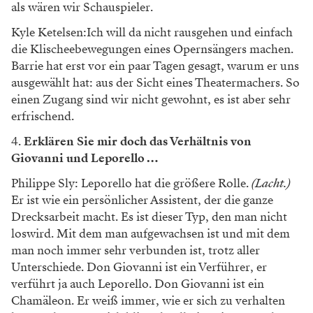
als wären wir Schauspieler.
Kyle Ketelsen:Ich will da nicht rausgehen und einfach
die Klischeebewegungen eines Opernsängers machen.
Barrie hat erst vor ein paar Tagen gesagt, warum er uns
ausgewählt hat: aus der Sicht eines Theatermachers. So
einen Zugang sind wir nicht gewohnt, es ist aber sehr
erfrischend.
4.
Erklären Sie mir doch das Verhältnis von
Giovanni und Leporello …
Philippe Sly: Leporello hat die größere Rolle.
(Lacht.)
Er ist wie ein persönlicher Assistent, der die ganze
Drecksarbeit macht. Es ist dieser Typ, den man nicht
loswird. Mit dem man aufgewachsen ist und mit dem
man noch immer sehr verbunden ist, trotz aller
Unterschiede. Don Giovanni ist ein Verführer, er
verführt ja auch Leporello. Don Giovanni ist ein
Chamäleon. Er weiß immer, wie er sich zu verhalten