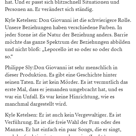
hat. Und er passt sich blitzschnell Situationen und
Personen an. Er verändert sich ständig.
Kyle Ketelsen: Don Giovanni ist die schwierigere Rolle.
Unsere Beziehungen haben verschiedene Farben. In
jeder Szene ist die Natur der Beziehung anders. Barrie
möchte das ganze Spektrum der Beziehungen abbilden
und nicht bloß: „Leporello ist so oder so oder doch
so.“
Philippe Sly:Don Giovanni ist sehr menschlich in
dieser Produktion. Es gibt eine Geschichte hinter
seinen Taten. Er ist kein Mörder. Es ist vermutlich das
erste Mal, dass er jemanden umgebracht hat, und es
war ein Unfall. Es war keine Hinrichtung, wie es
manchmal dargestellt wird.
Kyle Ketelsen: Er ist auch kein Vergewaltiger. Es ist
Verführung. Es ist die freie Wahl der Frau oder des
Mannes. Er hat einfach ein paar Songs, die er singt,