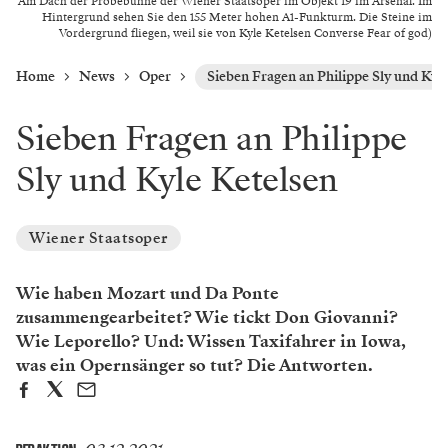
Am Dach der Probebühne der Wiener Staatsoper im ­Objekt 19 im Arsenal. Im
Hintergrund sehen Sie den 155 Meter hohen A1-Funkturm. Die Steine im
Vordergrund ­fliegen, weil sie von Kyle Ketelsen Converse Fear of god)
Home
News
Oper
Sieben Fragen an Philippe Sly und Kyl
Sieben Fragen an Philippe
Sly und Kyle Ketelsen
Wiener Staatsoper
Wie haben Mozart und Da Ponte
zusammengearbeitet? Wie tickt Don Giovanni?
Wie Leporello? Und: Wissen Taxifahrer in Iowa,
was ein Opernsänger so tut? Die Antworten.