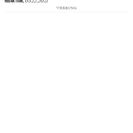
03.12.2021
REDAKTION
,
WERBUNG