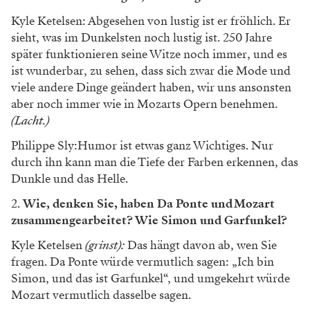
Kyle Ketelsen: Abgesehen von lustig ist er fröhlich. Er
sieht, was im Dunkelsten noch lustig ist. 250 Jahre
später funktionieren seine Witze noch immer, und es
ist wunderbar, zu sehen, dass sich zwar die Mode und
viele andere Dinge geändert haben, wir uns ansonsten
aber noch immer wie in Mozarts Opern benehmen.
(Lacht.)
Philippe Sly:Humor ist etwas ganz Wichtiges. Nur
durch ihn kann man die Tiefe der Farben erkennen, das
Dunkle und das Helle.
2.
Wie, denken Sie, haben Da Ponte und Mozart
zusammengearbeitet? Wie Simon und Garfunkel?
Kyle Ketelsen
(grinst):
Das hängt davon ab, wen Sie
fragen. Da Ponte würde vermutlich sagen: „Ich bin
Simon, und das ist Garfunkel“, und umgekehrt würde
Mozart vermutlich dasselbe sagen.