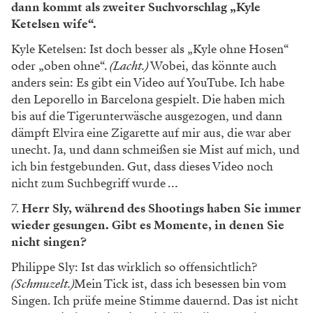
dann kommt als zweiter Suchvorschlag „Kyle
Ketelsen wife“.
Kyle Ketelsen: Ist doch besser als „Kyle ohne Hosen“
oder „oben ohne“.
(Lacht.)
Wobei, das könnte auch
anders sein: Es gibt ein Video auf YouTube. Ich habe
den Leporello in Barcelona gespielt. Die haben mich
bis auf die Tigerunterwäsche ausgezogen, und dann
dämpft Elvira eine Zigarette auf mir aus, die war aber
unecht. Ja, und dann schmeißen sie Mist auf mich, und
ich bin festgebunden. Gut, dass dieses Video noch
nicht zum Suchbegriff wurde …
7.
Herr Sly, während des ­Shootings haben Sie immer
wieder gesungen. Gibt es Momente, in denen Sie
nicht singen?
Philippe Sly: Ist das wirklich so offensichtlich?
(Schmuzelt.)
Mein Tick ist, dass ich besessen bin vom
Singen. Ich prüfe meine Stimme dauernd. Das ist nicht