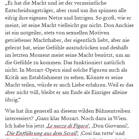
„Er hat die Macht und ist der vermeintliche
Entscheidungsträger, aber rund um ihn spinnen alle
eifrig ihre eigenen Netze und Intrigen. So groß, wie er
meint, ist seine Macht vielleicht gar nicht. Don Anchise
ist ein notgeiler, stets von sexuellen Motiven
getriebener Machthaber, der eigentlich liebt, aber nie
gelernt hat, seine Gefühle auszudrücken und deshalb
im letzten Moment meist seine Macht benützt, um an
die Gefühle zu kommen. Das funktioniert natürlich
nicht. In Mozart-Opern sind solche Figuren auch als
Kritik am Establishment zu sehen. Könnte er seine
Macht teilen, würde er auch Liebe erfahren. Weil er das
aber nicht will, bleibt er am Ende als Einziger alleine
übrig.“
Was hat ihn generell an diesem wilden Bühnentreiben
interessiert? „Ganz klar Mozart. Noch dazu in Wien.
Ich habe bis jetzt
‚Le nozze di Figaro‘
, ‚Don Giovanni‘,
‚Die Entführung aus dem Serail‘,
‚Cosi fan tutte‘ und