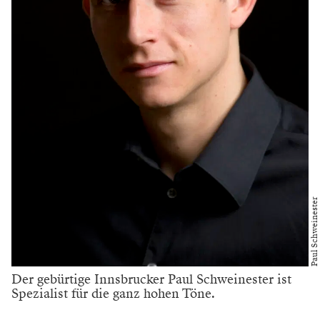
Paul Schweinester
Der gebürtige Innsbrucker Paul Schweinester ist
Spezialist für die ganz hohen Töne.