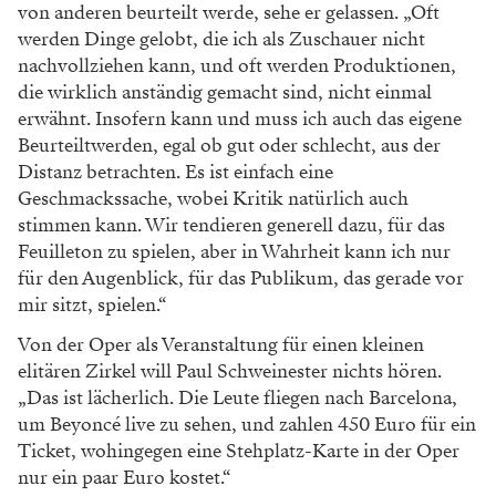
von anderen beurteilt werde, sehe er gelassen. „Oft
werden Dinge gelobt, die ich als Zuschauer nicht
nachvollziehen kann, und oft werden Produktionen,
die wirklich anständig gemacht sind, nicht einmal
erwähnt. Insofern kann und muss ich auch das eigene
Beurteiltwerden, egal ob gut oder schlecht, aus der
Distanz betrachten. Es ist einfach eine
Geschmackssache, wobei Kritik natürlich auch
stimmen kann. Wir tendieren generell dazu, für das
Feuilleton zu spielen, aber in Wahrheit kann ich nur
für den Augenblick, für das Publikum, das gerade vor
mir sitzt, spielen.“
Von der Oper als Veranstaltung für einen kleinen
elitären Zirkel will Paul Schweinester nichts hören.
„Das ist lächerlich. Die Leute fliegen nach Barcelona,
um Beyoncé live zu sehen, und zahlen 450 Euro für ein
Ticket, wohingegen eine Stehplatz-Karte in der Oper
nur ein paar Euro kostet.“