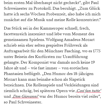
beim ersten Mal überhaupt nicht gecheckt“, gibt Paul
Schweinester zu Protokoll. Das beruhigt. „Zum Glück
hatte ich sechs Wochen Probenzeit, also habe ich mich
zunächst auf die Musik und meine Rolle konzentriert.“
Das Stück sei in der Kammeroper schnell, frech,
facettenreich inszeniert und lebe vom Moment des
gemeinsamen Spielens. Wolfgang Amadeus Mozart
schrieb sein eher selten gespieltes Frühwerk als
Auftragsarbeit für den Münchner Fasching, wo es 1775
unter Beisein des Kurfürsten zur Uraufführung
gelangte. Der Komponist war damals noch keine 19
Jahre alt und – wie fast immer – von erotischen
Phantasien beflügelt. „Den Humor des 18-jährigen
Mozart kann man beinahe schon als Slapstick
bezeichnen. Die Rollenspiele und Verkleidungen sind
ziemlich schräg, bei späteren Opern wie
‚Cosi fan tutte‘
und
‚Don Giovanni‘
war der Humor bereits viel reifer“,
so Paul Schweinester.