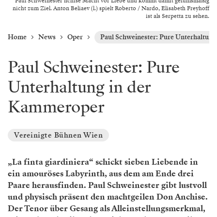
Paul Schweinester nchise Macht vor Liebe und kommt damit gefühlsmäßig
nicht zum Ziel. Anton Beliaev (l.) spielt Roberto / Nardo, Elisabeth Freyhoff
ist als Serpetta zu sehen.
Home
News
Oper
Paul Schweinester: Pure Unterhaltun
Paul Schweinester: Pure
Unterhaltung in der
Kammeroper
Vereinigte Bühnen Wien
„La finta giardiniera“ schickt sieben Liebende in
ein amouröses Labyrinth, aus dem am Ende drei
Paare herausfinden. Paul Schweinester gibt lustvoll
und physisch präsent den machtgeilen Don Anchise.
Der Tenor über Gesang als Alleinstellungsmerkmal,