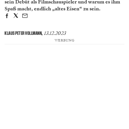
sein Debüt als Filmschauspieler und warum es ihm
Spaß macht, endlich „altes Eisen“ zu sein.
13.12.2023
KLAUS PETER VOLLMANN
,
WERBUNG