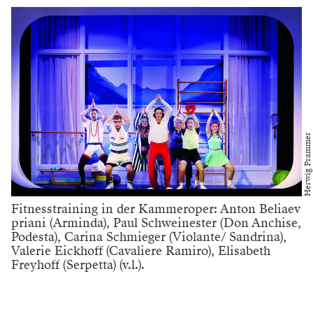
Herwig Prammer
Fitnesstraining in der Kammeroper: Anton Beliaev
priani (Arminda), Paul Schweinester (Don Anchise,
Podesta), Carina Schmieger (Violante/ Sandrina),
Valerie Eickhoff (Cavaliere Ramiro), Elisabeth
Freyhoff (Serpetta) (v.l.).