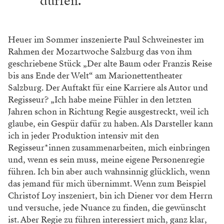
dürfen.
Heuer im Sommer inszenierte Paul Schweinester im
Rahmen der Mozartwoche Salzburg das von ihm
geschriebene Stück „Der alte Baum oder Franzis Reise
bis ans Ende der Welt“ am Marionettentheater
Salzburg. Der Auftakt für eine Karriere als Autor und
Regisseur? „Ich habe meine Fühler in den letzten
Jahren schon in Richtung Regie ausgestreckt, weil ich
glaube, ein Gespür dafür zu haben. Als Darsteller kann
ich in jeder Produktion intensiv mit den
Regisseur*innen zusammenarbeiten, mich einbringen
und, wenn es sein muss, meine eigene Personenregie
führen. Ich bin aber auch wahnsinnig glücklich, wenn
das jemand für mich übernimmt. Wenn zum Beispiel
Christof Loy inszeniert, bin ich Diener vor dem Herrn
und versuche, jede Nuance zu finden, die gewünscht
ist. Aber Regie zu führen interessiert mich, ganz klar,