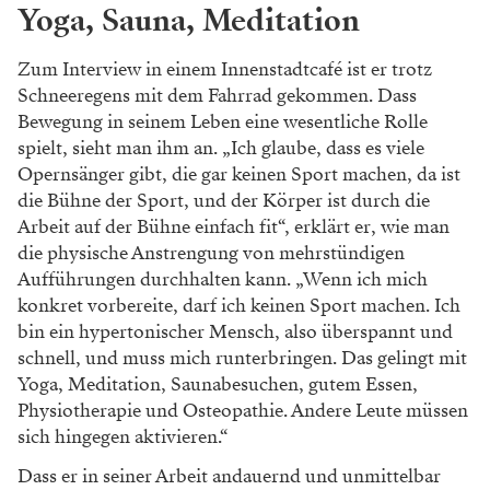
Yoga, Sauna, Meditation
Zum Interview in einem Innenstadtcafé ist er trotz
Schneeregens mit dem Fahrrad gekommen. Dass
Bewegung in seinem Leben eine wesentliche Rolle
spielt, sieht man ihm an. „Ich glaube, dass es viele
Opernsänger gibt, die gar keinen Sport machen, da ist
die Bühne der Sport, und der Körper ist durch die
Arbeit auf der Bühne einfach fit“, erklärt er, wie man
die physische Anstrengung von mehrstündigen
Aufführungen durchhalten kann. „Wenn ich mich
konkret vorbereite, darf ich keinen Sport machen. Ich
bin ein hypertonischer Mensch, also überspannt und
schnell, und muss mich runterbringen. Das gelingt mit
Yoga, Meditation, Saunabesuchen, gutem Essen,
Physiotherapie und Osteopathie. Andere Leute müssen
sich hingegen aktivieren.“
Dass er in seiner Arbeit andauernd und unmittelbar