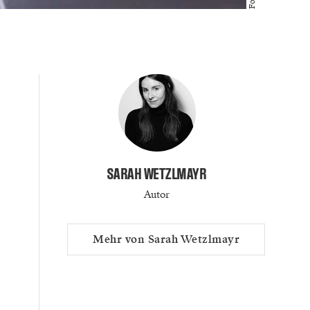
SARAH WETZLMAYR
Autor
Mehr von Sarah Wetzlmayr