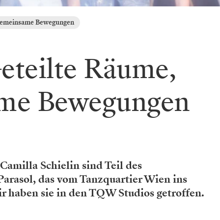
 gemeinsame Bewegungen
Geteilte Räume,
me Bewegungen
Camilla Schielin sind Teil des
rasol, das vom Tanzquartier Wien ins
r haben sie in den TQW Studios getroffen.