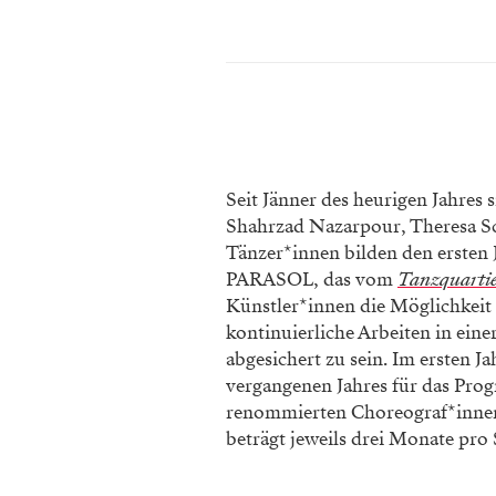
Seit Jänner des heurigen Jahres s
Shahrzad Nazarpour, Theresa Sc
Tänzer*innen bilden den ersten
PARASOL, das vom
Tanzquarti
Künstler*innen die Möglichkeit z
kontinuierliche Arbeiten in eine
abgesichert zu sein. Im ersten J
vergangenen Jahres für das Pr
renommierten Choreograf*innen 
beträgt jeweils drei Monate pro 