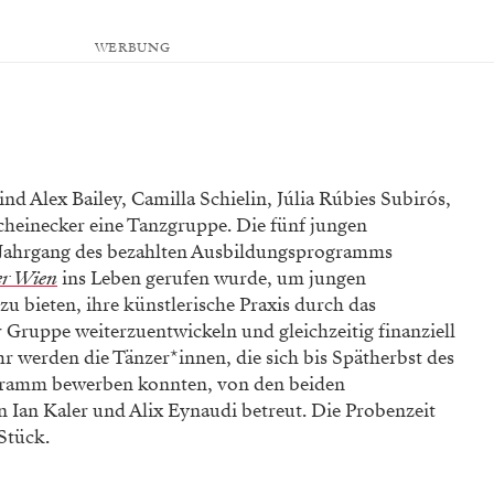
WERBUNG
ind Alex Bailey, Camilla Schielin, Júlia Rúbies Subirós,
heinecker eine Tanzgruppe. Die fünf jungen
 Jahrgang des bezahlten Ausbildungsprogramms
er Wien
ins Leben gerufen wurde, um jungen
u bieten, ihre künstlerische Praxis durch das
r Gruppe weiterzuentwickeln und gleichzeitig finanziell
ahr werden die Tänzer*innen, die sich bis Spätherbst des
ogramm bewerben konnten, von den beiden
Ian Kaler und Alix Eynaudi betreut. Die Probenzeit
Stück.