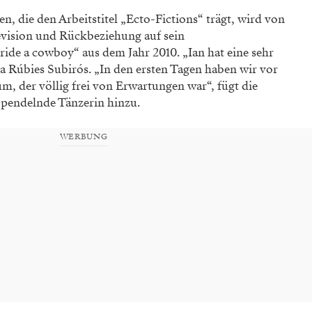
n, die den Arbeitstitel „Ecto-Fictions“ trägt, wird von
 Revision und Rückbeziehung auf sein
ride a cowboy“ aus dem Jahr 2010. „Ian hat eine sehr
lia Rúbies Subirós. „In den ersten Tagen haben wir vor
m, der völlig frei von Erwartungen war“, fügt die
 pendelnde Tänzerin hinzu.
WERBUNG