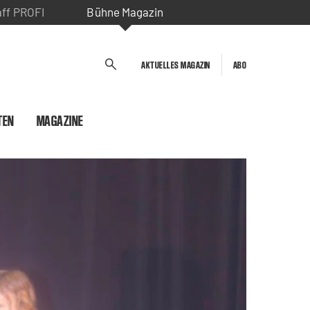
aff PROFI
Bühne Magazin
AKTUELLES MAGAZIN
ABO
TEN
MAGAZINE