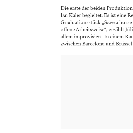
Die erste der beiden Produktione
Ian Kaler begleitet. Es ist eine
Graduationsstück „Save a horse 
offene Arbeitsweise“, erzählt Jú
allem improvisiert. In einem Rau
zwischen Barcelona und Brüssel