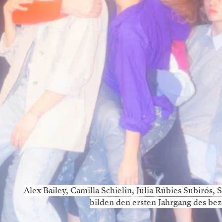
Alex Bailey, Camilla Schielin, Júlia Rúbies Subirós
bilden den ersten Jahrgang des 