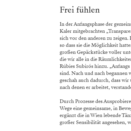
Frei fühlen
In der Anfangsphase der gemeins
Kaler mitgebrachten „Transparen
sich vor den anderen zu zeigen. 
so dass sie die Möglichkeit hatt
großen Gepäckstücke voller unt
die wir alle in die Räumlichkeit
Rúbies Subirós hinzu. „Anfangs 
sind. Nach und nach begannen w
geschah auch dadurch, dass wir 
nach denen er arbeitet, verstande
Durch Prozesse des Ausprobieren
Wege eine gemeinsame, in Bewegu
ergänzt die in Wien lebende Tänz
großer Sensibilität angesehen, w