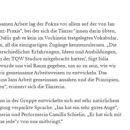
amen Arbeit lag der Fokus vor allem auf der von Ian
z-Praxis“, bei der sich die Tänzer*innen darin übten,
Dafür gab es kein im Vorhinein festgelegtes Vokabular,
en, all die einzigartigen Zugänge kennenzulernen. „Die
erschiedlicher Erfahrungen, Ideen und Ausbildungen,
en der TQW Studios mitgebracht hatten", fügt Júlia
wurde uns viel Raum gegeben, um so zu sein, wie wir
ir gemeinsame Arbeitsweisen zu entwickeln. Das
uns Ians Arbeit gemeinsam ansahen und die Prinzipien,
n“, erinnert sich die Tänzerin.
s in der Gruppe entwickelte sich auf sehr natürlichem
ng verpackte Sprache. „Ian hat ein sehr gutes Auge“,
erin und Performerin Camilla Schielin. „Er hat sich mit
as jede*r von uns mitbringt.“