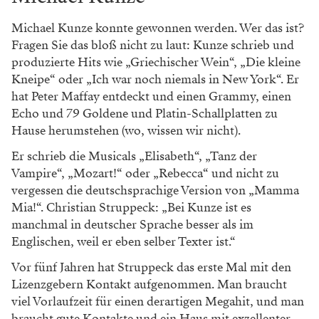
Michael Kunze konnte gewonnen werden. Wer das ist?
Fragen Sie das bloß nicht zu laut: Kunze schrieb und
produzierte Hits wie „Griechischer Wein“, „Die kleine
Kneipe“ oder „Ich war noch niemals in New York“. Er
hat Peter Maffay entdeckt und einen Grammy, einen
Echo und 79 Goldene und Platin-Schallplatten zu
Hause herumstehen (wo, wissen wir nicht).
Er schrieb die Musicals „Elisabeth“, „Tanz der
Vampire“, „Mozart!“ oder „Rebecca“ und nicht zu
vergessen die deutschsprachige Version von „Mamma
Mia!“. Christian Struppeck: „Bei Kunze ist es
manchmal in deutscher Sprache besser als im
Englischen, weil er eben selber Texter ist.“
Vor fünf Jahren hat Struppeck das erste Mal mit den
Lizenzgebern Kontakt aufgenommen. Man braucht
viel Vorlaufzeit für einen derartigen Megahit, und man
braucht gute Kontakte und ein Haus mit exzellenter