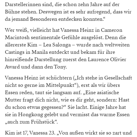
Darstellerinnen sind, die schon zehn Jahre auf der
Bühne stehen. Deswegen ist es sehr aufregend, dass wir
da jemand Besonderen entdecken konnten.“
Wer weiß, vielleicht hat Vanessa Heinz in Cameron
Macintosh sentimentale Gefühle ausgelöst. Denn die
allererste Kim – Lea Salonga – wurde nach weltweiten
Castings in Manila entdeckt und bekam für ihre
hinreißende Darstellung zuerst den Laurence Olivier
Award und dann den Tony.
Vanessa Heinz ist schüchtern („Ich stehe in Gesellschaft
nicht so gerne im Mittelpunkt“), erst als wir übers
Essen reden, taut sie langsam auf. „Eine asiatische
Mutter fragt dich nicht, wie es dir geht, sondern: Hast
du schon etwas gegessen?“ Sie lacht. Einige Jahre hat
sie in Hongkong gelebt und vermisst das warme Essen
„auch zum Frühstück“.
Kim ist 17, Vanessa 23. „Von außen wirkt sie so zart und