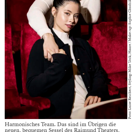
Foto: Luise Reichert, Styling: Mike York, Haare / Make-up: Sophie Chudzikowski
Harmonisches Team. Das sind im Übrigen die
neuen, bequemen Sessel des Raimund Theaters,