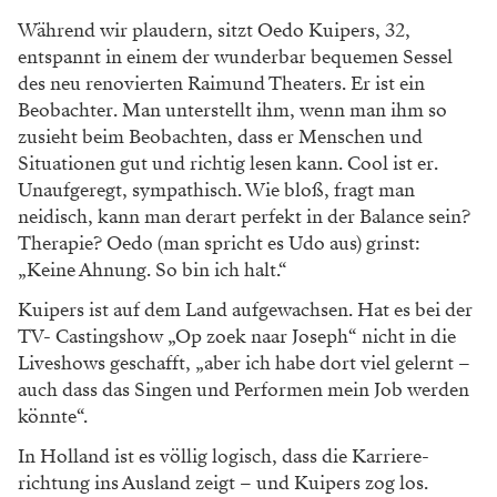
Während wir plaudern, sitzt Oedo Kuipers, 32,
entspannt in einem der wunderbar bequemen Sessel
des neu renovierten Raimund Theaters. Er ist ein
Beobachter. Man unterstellt ihm, wenn man ihm so
zusieht beim Beobachten, dass er Menschen und
Situationen gut und richtig lesen kann. Cool ist er.
Unaufgeregt, sympathisch. Wie bloß, fragt man
neidisch, kann man derart perfekt in der Balance sein?
Therapie? Oedo (man spricht es Udo aus) grinst:
„Keine Ahnung. So bin ich halt.“
Kuipers ist auf dem Land aufgewachsen. Hat es bei der
TV- Castingshow „Op zoek naar Joseph“ nicht in die
Liveshows geschafft, „aber ich habe dort viel gelernt –
auch dass das Singen und Performen mein Job werden
könnte“.
In Holland ist es völlig logisch, dass die Karriere­
richtung ins Ausland zeigt – und Kuipers zog los.