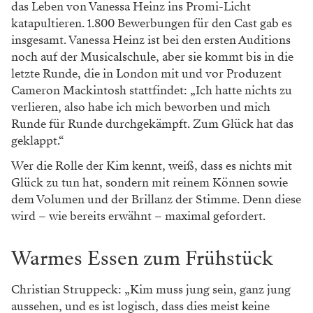
das Leben von Vanessa Heinz ins Promi-­Licht
katapultieren. 1.800 Bewerbungen für den Cast gab es
insgesamt. Vanessa Heinz ist bei den ersten Auditions
noch auf der Musicalschule, aber sie kommt bis in die
letzte Runde, die in London mit und vor Produzent
Cameron Mackintosh stattfindet: „Ich hatte nichts zu
verlieren, also habe ich mich beworben und mich
Runde für Runde durchgekämpft. Zum Glück hat das
geklappt.“
Wer die Rolle der Kim kennt, weiß, dass es nichts mit
Glück zu tun hat, sondern mit reinem Können sowie
dem Volumen und der Brillanz der Stimme. Denn diese
wird – wie bereits erwähnt – maximal gefordert.
Warmes Essen zum Frühstück
Christian Struppeck: „Kim muss jung sein, ganz jung
aussehen, und es ist logisch, dass dies meist keine