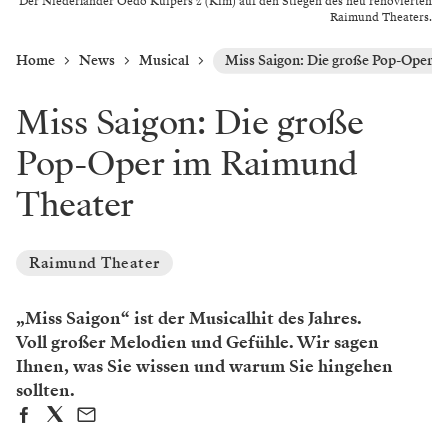
Der Niederländer Oedo Kuipers z (Kim) auf den Stiegen des neu renovierten
Raimund Theaters.
Home
News
Musical
Miss Saigon: Die große Pop-Oper 
Miss Saigon: Die große
Pop-Oper im Raimund
Theater
Raimund Theater
„Miss Saigon“ ist der Musicalhit des Jahres.
Voll großer Melodien und Gefühle. Wir sagen
Ihnen, was Sie wissen und warum Sie hingehen
sollten.