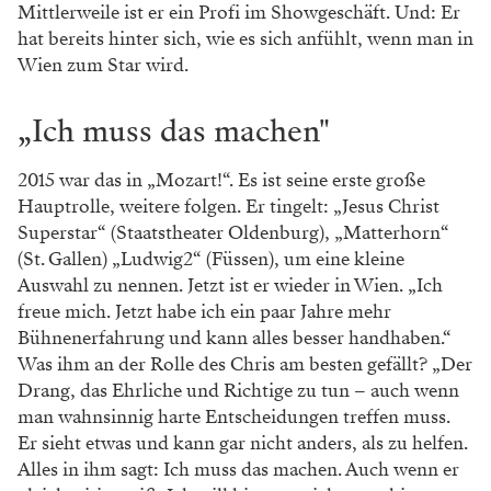
Mittlerweile ist er ein Profi im Showgeschäft. Und: Er
hat bereits hinter sich, wie es sich anfühlt, wenn man in
Wien zum Star wird.
„Ich muss das machen"
2015 war das in „Mozart!“. Es ist seine erste große
Hauptrolle, weitere folgen. Er tingelt: „Jesus Christ
Superstar“ (Staatstheater Oldenburg), „Matterhorn“
(St. Gallen) „Ludwig2“ (Füssen), um eine kleine
Auswahl zu nennen. Jetzt ist er wieder in Wien. „Ich
freue mich. Jetzt habe ich ein paar Jahre mehr
Bühnenerfahrung und kann alles besser handhaben.“
Was ihm an der Rolle des Chris am besten gefällt? „Der
Drang, das Ehrliche und Richtige zu tun – auch wenn
man wahnsinnig harte Entscheidungen treffen muss.
Er sieht etwas und kann gar nicht anders, als zu helfen.
Alles in ihm sagt: Ich muss das machen. Auch wenn er