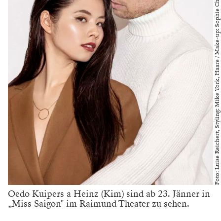
Foto: Luise Reichert, Styling: Mike York, Haare / Make-up: Sophie Chudzikowski
Oedo Kuipers a Heinz (Kim) sind ab 23. Jänner in
„Miss Saigon" im Raimund Theater zu sehen.