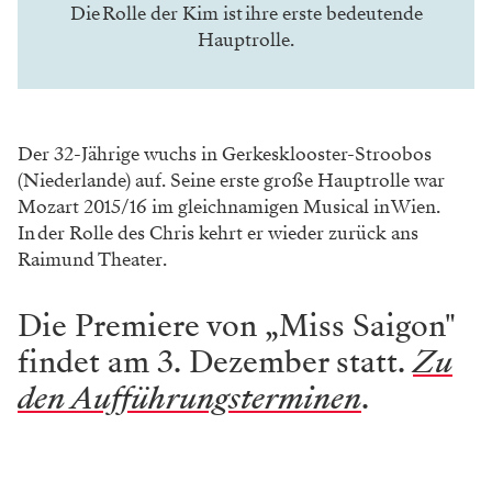
Die Rolle der Kim ist ihre erste ­bedeutende
Hauptrolle.
Der 32-Jährige wuchs in Gerkesklooster-­Stroobos
(Niederlande) auf. Seine erste große Hauptrolle war
Mozart 2015/16 im gleichnamigen Musical in Wien.
In der Rolle des Chris kehrt er wieder zurück ans
Raimund Theater.
Die Premiere von „Miss Saigon"
findet am 3. Dezember statt.
Zu
den Aufführungsterminen
.