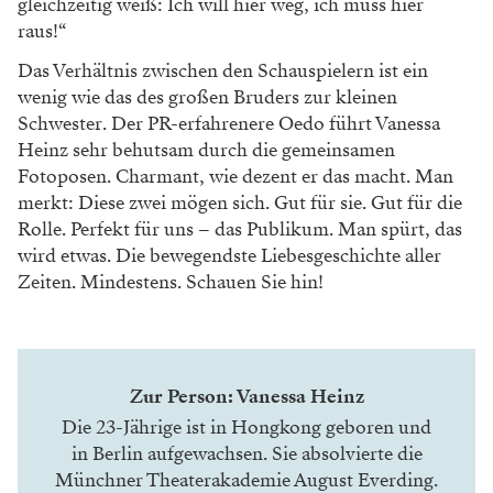
gleichzeitig weiß: Ich will hier weg, ich muss hier
raus!“
Das Verhältnis zwischen den Schauspielern ist ein
wenig wie das des großen Bruders zur kleinen
Schwester. Der PR-erfahrenere Oedo führt Vanessa
Heinz sehr behutsam durch die gemeinsamen
Fotoposen. Charmant, wie dezent er das macht. Man
merkt: Diese zwei mögen sich. Gut für sie. Gut für die
Rolle. Perfekt für uns – das Publikum. Man spürt, das
wird etwas. Die bewegendste Liebesgeschichte aller
Zeiten. Mindestens. Schauen Sie hin!
Zur Person: Vanessa Heinz
Die 23-Jährige ist in Hongkong geboren und
in Berlin aufgewachsen. Sie absol­vierte die
Münchner Theaterakademie August Everding.