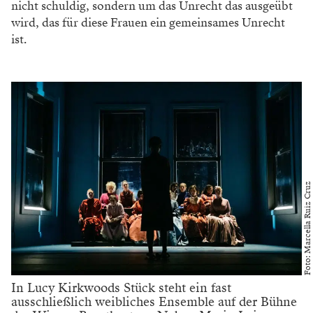
nicht schuldig, sondern um das Unrecht das ausgeübt
wird, das für diese Frauen ein gemeinsames Unrecht
ist.
Foto: Marcella Ruiz Cruz
In Lucy Kirkwoods Stück steht ein fast
ausschließlich weibliches Ensemble auf der Bühne