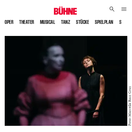
OPER
THEATER
MUSICAL
TANZ
STÜCKE
SPIELPLAN
SPIELS
Foto: Marcella Ruiz Cruz