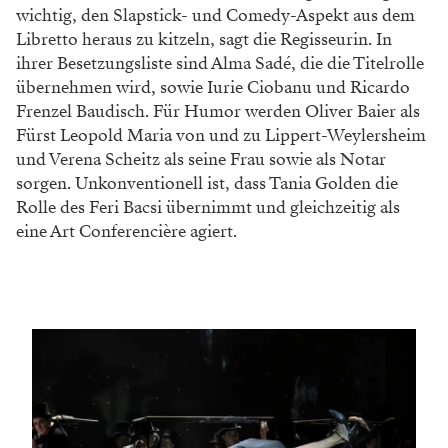
wichtig, den Slapstick- und Comedy-Aspekt aus dem
Libretto heraus zu kitzeln, sagt die Regisseurin. In
ihrer Besetzungsliste sind Alma Sadé, die die Titelrolle
übernehmen wird, sowie Iurie Ciobanu und Ricardo
Frenzel Baudisch. Für Humor werden Oliver Baier als
Fürst Leopold Maria von und zu Lippert-Weylersheim
und Verena Scheitz als seine Frau sowie als Notar
sorgen. Unkonventionell ist, dass Tania Golden die
Rolle des Feri Bacsi übernimmt und gleichzeitig als
eine Art Conferencière agiert.