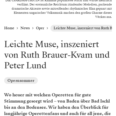
DIE CSÁRDÁSFÜRSTIN ist Kálmáns populärstes Stück und wurde mehrfach
verfilmt. Der erstaunliche Reichtum zündender Melodien, packende
dramatische Akzente sowie mitreißender rhythmischer Elan gepaart mit
Elementen ungarischer Volksmusik machen den großen Charme dieses
Werkes aus.
Home
News
Oper
Leichte Muse, inszeniert von Ruth Br
Leichte Muse, inszeniert
von Ruth Brauer-Kvam und
Peter Lund
Opernsommer
Wo heuer mit welchen Operetten für gute
Stimmung gesorgt wird – von Baden über Bad Ischl
bis an den Bodensee. Wir haben den Überblick für
langjährige Operettenfans und auch für all jene, die