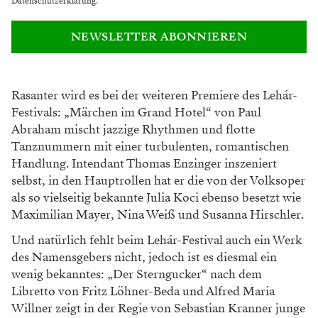
Datenschutzerklärung
.
NEWSLETTER ABONNIEREN
Rasanter wird es bei der weiteren Premiere des Lehár-
Festivals: „Märchen im Grand Hotel“ von Paul
Abraham mischt jazzige Rhythmen und flotte
Tanznummern mit einer turbulenten, romantischen
Handlung. Intendant Thomas Enzinger inszeniert
selbst, in den Hauptrollen hat er die von der Volksoper
als so vielseitig bekannte Julia Koci ebenso besetzt wie
Maximilian Mayer, Nina Weiß und Susanna Hirschler.
Und natürlich fehlt beim Lehár-Festival auch ein Werk
des Namensgebers nicht, jedoch ist es diesmal ein
wenig bekanntes: „Der Sterngucker“ nach dem
Libretto von Fritz Löhner-Beda und Alfred Maria
Willner zeigt in der Regie von Sebastian Kranner junge