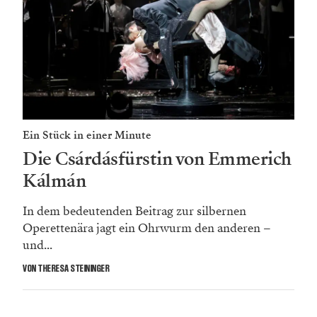
Ein Stück in einer Minute
Die Csárdásfürstin von Emmerich
Kálmán
In dem bedeutenden Beitrag zur silbernen
Operettenära jagt ein Ohrwurm den anderen –
und...
VON THERESA STEININGER