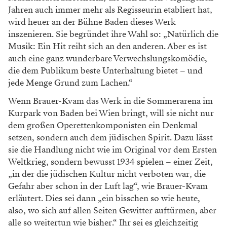
Jahren auch immer mehr als Regisseurin etabliert hat,
wird heuer an der Bühne Baden dieses Werk
inszenieren. Sie begründet ihre Wahl so: „Natürlich die
Musik: Ein Hit reiht sich an den anderen. Aber es ist
auch eine ganz wunderbare Verwechslungskomödie,
die dem Publikum beste Unterhaltung bietet – und
jede Menge Grund zum Lachen.“
Wenn Brauer-Kvam das Werk in die Sommerarena im
Kurpark von Baden bei Wien bringt, will sie nicht nur
dem großen Operettenkomponisten ein Denkmal
setzen, sondern auch dem jüdischen Spirit. Dazu lässt
sie die Handlung nicht wie im Original vor dem Ersten
Weltkrieg, sondern bewusst 1934 spielen – einer Zeit,
„in der die jüdischen Kultur nicht verboten war, die
Gefahr aber schon in der Luft lag“, wie Brauer-Kvam
erläutert. Dies sei dann „ein bisschen so wie heute,
also, wo sich auf allen Seiten Gewitter auftürmen, aber
alle so weitertun wie bisher.“ Ihr sei es gleichzeitig