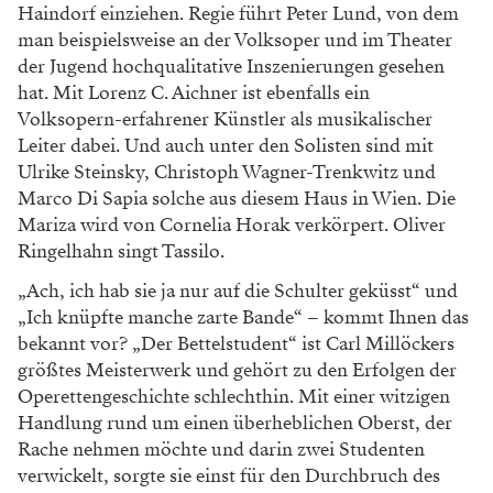
Haindorf einziehen. Regie führt Peter Lund, von dem
man beispielsweise an der Volksoper und im Theater
der Jugend hochqualitative Inszenierungen gesehen
hat. Mit Lorenz C. Aichner ist ebenfalls ein
Volksopern-erfahrener Künstler als musikalischer
Leiter dabei. Und auch unter den Solisten sind mit
Ulrike Steinsky, Christoph Wagner-Trenkwitz und
Marco Di Sapia solche aus diesem Haus in Wien. Die
Mariza wird von Cornelia Horak verkörpert. Oliver
Ringelhahn singt Tassilo.
„Ach, ich hab sie ja nur auf die Schulter geküsst“ und
„Ich knüpfte manche zarte Bande“ – kommt Ihnen das
bekannt vor? „Der Bettelstudent“ ist Carl Millöckers
größtes Meisterwerk und gehört zu den Erfolgen der
Operettengeschichte schlechthin. Mit einer witzigen
Handlung rund um einen überheblichen Oberst, der
Rache nehmen möchte und darin zwei Studenten
verwickelt, sorgte sie einst für den Durchbruch des