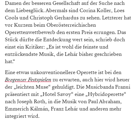
Damen der besseren Gesellschaft auf der Suche nach
dem Liebesglück. Abermals sind Corina Koller, Loes
Cools und Christoph Gerhardus zu sehen. Letzterer hat
vor Kurzem beim Oberösterreichischen
Operettenwettbewerb den ersten Preis errungen. Das
Stück dürfte die Entdeckung wert sein, schrieb doch
einst ein Kritiker: „Es ist wohl die feinste und
entzückendste Musik, die Lehár bisher geschrieben
hat.“
Eine etwas unkonventionellere Operette ist bei den
Bregenzer Festspielen
zu erwarten, auch hier wird heuer
der „leichten Muse“ gehuldigt. Die Musicbanda Franui
präsentiert mit „Hotel Savoy“ eine „Hybridoperette“
nach Joseph Roth, in die Musik von Paul Abraham,
Emmerich Kálmán, Franz Lehár und anderen mehr
integriert wird.