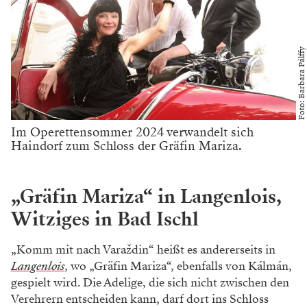
Foto: Barbara Pálffy
Im Operettensommer 2024 verwandelt sich
Haindorf zum Schloss der Gräfin Mariza.
„Gräfin Mariza“ in Langenlois,
Witziges in Bad Ischl
„Komm mit nach Varaždin“ heißt es andererseits in
Langenlois
, wo „Gräfin Mariza“, ebenfalls von Kálmán,
gespielt wird. Die Adelige, die sich nicht zwischen den
Verehrern entscheiden kann, darf dort ins Schloss