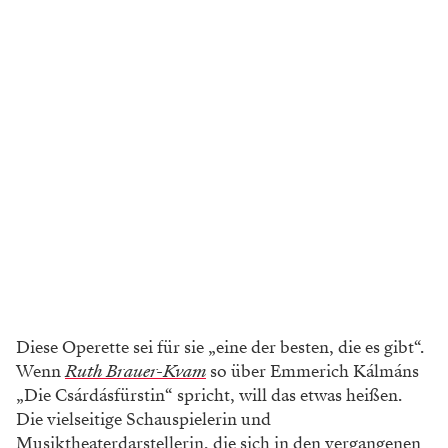
Diese Operette sei für sie „eine der besten, die es gibt“.
Wenn
Ruth Brauer-Kvam
so über Emmerich Kálmáns
„Die Csárdásfürstin“ spricht, will das etwas heißen.
Die vielseitige Schauspielerin und
Musiktheaterdarstellerin, die sich in den vergangenen