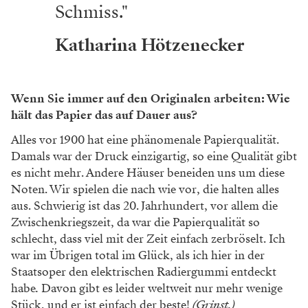
wie es der aktuellen Hausfassung entspricht.
Foto: Peter Mayr
„Tristan und Isolde“. Die Noten wurden oft mit
dicken Tintenfedern geschrieben. Die Archivare
haben aus dieser Partitur dann händisch die ­
Stimmen herausgeschrieben. Seit der Erfindung