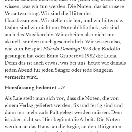
Notenblättern. Oder anders gesagt: Wenn sie nicht
präzise oder gar nicht arbeitet, dann spielt und singt
jeder und jede, was er/sie will.
WERBUNG