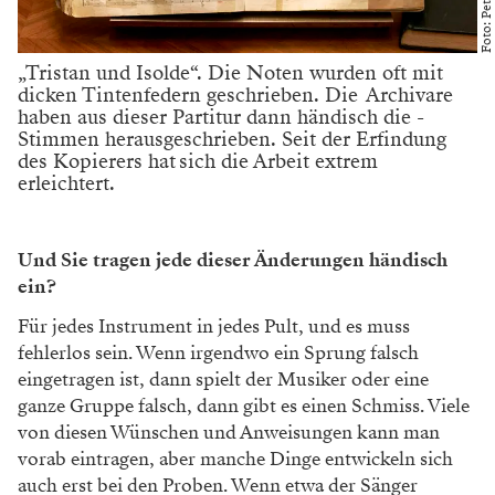
Foto: Peter Mayr
Richard Wagners Anweisungen. Der legendäre
Dirigent Hans Richter hat das Werk 1875
einstudiert. Wagner war selbst anwesend und hat
Richter Anweisungen ­gegeben, wie das Stück zu
spielen ist. Die Handschrift und die blauen Striche
stammen von Richter.