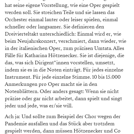
Wiener Staatsoper
Staatsoper: Auf diese sieben
Premieren freuen wir uns!
Das sind die Höhepunkte der kommenden Saison:
Viel Mozart und Puccini. Außerdem: John
Malkovich...