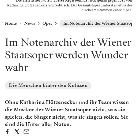
Die Herrin der Noten. Dieses Regal befindet sich genau gegenüber von
Katharina Hötzeneckers Schreibtisch. Der Gesamtstapel umfasst in etwa die
Orchesterstimmen einer Oper.
Home
News
Oper
Im Notenarchiv der Wiener Staatsop
Im Notenarchiv der Wiener
Staatsoper werden Wunder
wahr
Die Menschen hinter den Kulissen
Ohne Katharina Hötzenecker und ihr Team wissen
die Musiker der Wiener Staatsoper nicht, was sie
spielen, die Sänger nicht, was sie singen sollen. Sie
sind die ­Hüter aller Noten.