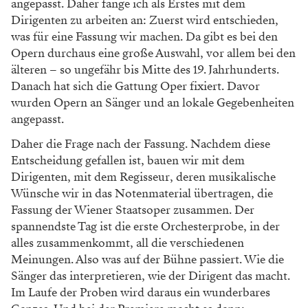
Ach ja: Und sollte zum Beispiel der Chor wegen der
Pandemie ausfallen und das Stück aber trotzdem
gespielt werden, dann müssen Hötzenecker und Co
eine eigene Version dafür bereitstellen.
Die Noten sind unsere ­
Verantwortung. Wir bauen