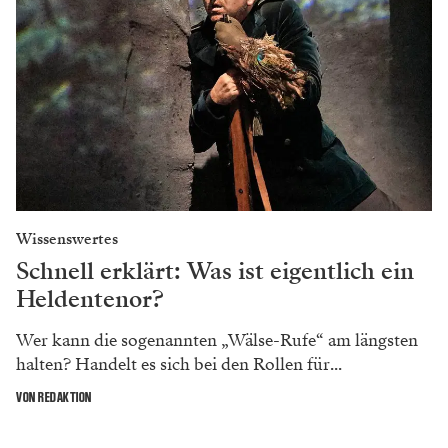
Zur Person: Katharina Hötzenecker
Sie hat zuerst Geige, dann Musikwissenschaft
sub auspiciis studiert und später Jus. Sie und
ihr Team übersetzen die Wünsche des
Dirigenten und des Regisseurs in Noten – so,
dass jeder Musiker das Stück sofort richtig
vom Blatt spielen kann.