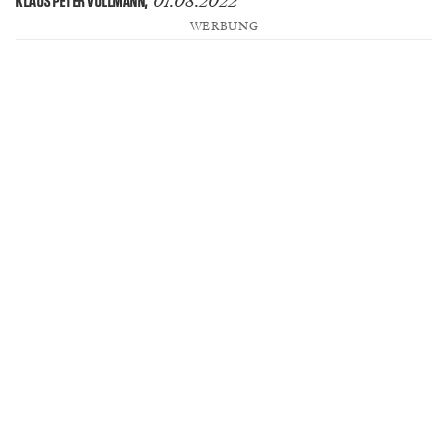
01.08.2022
KLAUS PETER VOLLMANN
,
WERBUNG