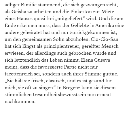
adliger Familie stammend, die sich gezwungen sieht,
als Geisha zu arbeiten und die Pinkerton zur Miete
eines Hauses quasi frei „mitgeliefert“ wird. Und die am
Ende erkennen muss, dass der Geliebte in Amerika eine
andere geheiratet hat und nur zurückgekommen ist,
um den gemeinsamen Sohn abzuholen. Cio-Cio-San
hat sich längst als prinzipientreuer, gereifter Mensch
erwiesen, der allerdings auch gebrochen wurde und
sich letztendlich das Leben nimmt. Elena Guseva
meint, dass die favorisierte Partie nicht nur
facettenreich sei, sondern auch ihrer Stimme guttue.
„Sie hält sie frisch, elastisch, und es ist gesund für
mich, sie oft zu singen.“ In Bregenz kann sie diesem
stimmlichen Gesundheitsbewusstsein nun erneut
nachkommen.