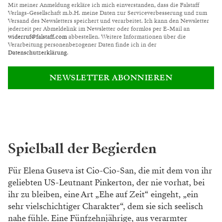
Mit meiner Anmeldung erkläre ich mich einverstanden, dass die Falstaff
Verlags-Gesellschaft m.b.H. meine Daten zur Serviceverbesserung und zum
Versand des Newsletters speichert und verarbeitet. Ich kann den Newsletter
jederzeit per Abmeldelink im Newsletter oder formlos per E-Mail an
widerruf@falstaff.com
abbestellen. Weitere Informationen über die
Verarbeitung personenbezogener Daten finde ich in der
Datenschutzerklärung
.
NEWSLETTER ABONNIEREN
Spielball der Begierden
Für Elena Guseva ist Cio-Cio-San, die mit dem von ihr
geliebten US-Leutnant Pinkerton, der nie vorhat, bei
ihr zu bleiben, eine Art „Ehe auf Zeit“ eingeht, „ein
sehr vielschichtiger Charakter“, dem sie sich seelisch
nahe fühle. Eine Fünfzehnjährige, aus verarmter