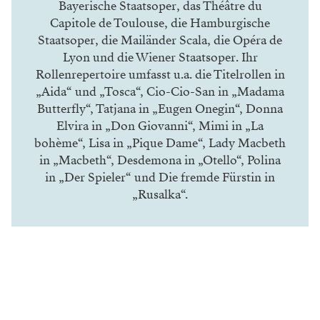
Bayerische Staatsoper, das Théâtre du
Capitole de Toulouse, die Hamburgische
Staatsoper, die Mailänder Scala, die Opéra de
Lyon und die Wiener Staatsoper. Ihr
Rollenrepertoire umfasst u.a. die Titelrollen in
„Aida“ und „Tosca“, Cio-Cio-San in „Madama
Butterfly“, Tatjana in „Eugen Onegin“, Donna
Elvira in „Don Giovanni“, Mimi in „La
bohème“, Lisa in „Pique Dame“, Lady Macbeth
in „Macbeth“, Desdemona in „Otello“, Polina
in „Der Spieler“ und Die fremde Fürstin in
„Rusalka“.