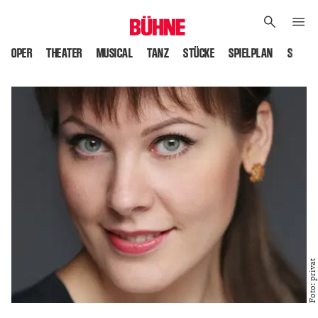
OPER
THEATER
MUSICAL
TANZ
STÜCKE
SPIELPLAN
SPIELS
Foto: privat