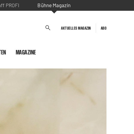
aff PROFI
Bühne Magazin
AKTUELLES MAGAZIN
ABO
TEN
MAGAZINE