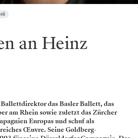
rli
en an Heinz
Ballettdirektor das Basler Ballett, das
per am Rhein sowie zuletzt das Zürcher
mpagnien Europas und schuf als
reiches Œuvre. Seine Goldberg-