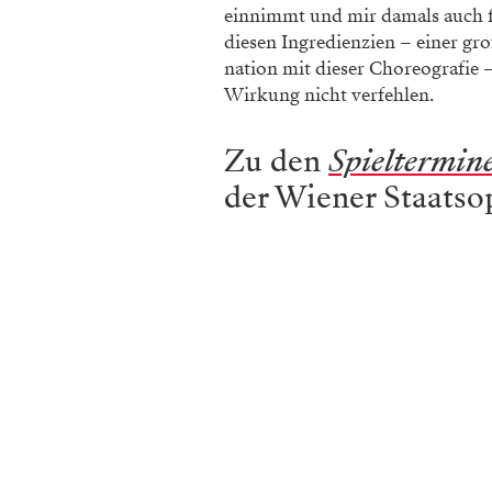
einnimmt und mir damals auch f
diesen Ingredienzien – einer gr
nation mit dieser Choreo­grafie 
Wirkung nicht verfehlen.
Zu den
Spieltermin
der Wiener Staatso