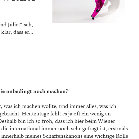
nd Juliet“ sah,
lar, dass er...
Sie unbedingt noch machen?
t, was ich machen wollte, und immer alles, was ich
bracht. Heutzutage fehlt es ja oft ein wenig an
Deshalb bin ich so froh, dass ich hier beim Wiener
 die international immer noch sehr gefragt ist, erstmals
as innerhalb meines Schaffenskanons eine wichtige Rolle