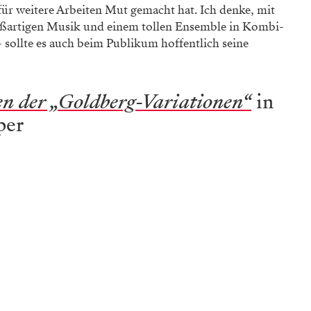
ür weitere Arbeiten Mut gemacht hat. Ich denke, mit
oßartigen Musik und einem tollen Ensem­ble in Kombi­
– sollte es auch beim Publikum hoffentlich seine
en der „Goldberg-Variationen“
in
per