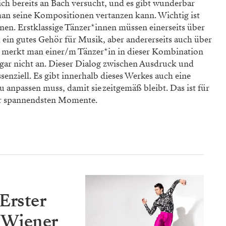
ch bereits an Bach versucht, und es gibt wunder­bar
man seine Kompositionen vertanzen kann. Wichtig ist
nen. Erstklassige Tänzer*innen müssen einerseits über
ein gutes Gehör für Musik, aber andererseits auch über
ls merkt man einer/m Tänzer*in in dieser Kombi­nation
 gar nicht an. Dieser Dialog zwischen Ausdruck und
senziell. Es gibt innerhalb dieses Werkes auch eine
u anpassen muss, damit sie zeitgemäß bleibt. Das ist für
der spannendsten Momente.
Erster
s Wiener