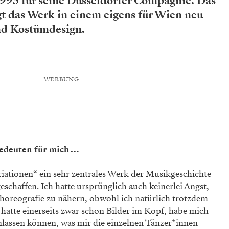
1993 für seine Düsseldorfer Compagnie. Das
gt das Werk in einem eigens für Wien neu
d Kostümdesign.
WERBUNG
edeuten für mich …
iationen“ ein sehr zentrales Werk der Musikgeschichte
eschaffen. Ich hatte ­ursprünglich auch keinerlei Angst,
horeografie zu nähern, obwohl ich natürlich trotzdem
 hatte einerseits zwar schon Bilder im Kopf, habe mich
nlassen können, was mir die einzelnen Tänzer*in­nen