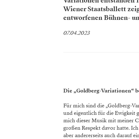
Variationen entstanden 
Wiener Staatsballett zei
entworfenen Bühnen- un
07.04.2023
Die „Goldberg-Variationen“ b
Für mich sind die „Goldberg-Var
und eigentlich für die Ewigkeit g
mich dieser Musik mit meiner C
großen Respekt ­davor hatte. Ich
aber andererseits auch darauf ei