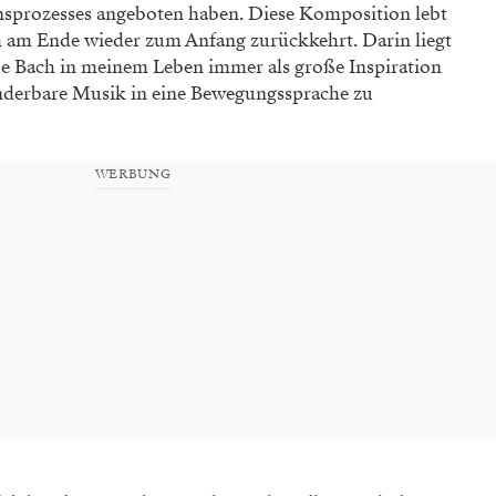
sprozesses angeboten haben. Diese Komposition lebt
h am Ende wieder zum Anfang zurückkehrt. Darin liegt
be Bach in meinem Leben immer als große Inspiration
derbare Musik in eine Be­we­gungs­sprache zu
WERBUNG