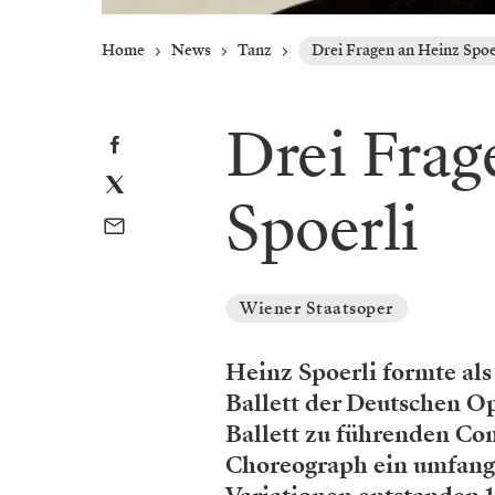
Home
News
Tanz
Drei Fragen an Heinz Spoe
Drei Frag
Spoerli
Wiener Staatsoper
Heinz Spoerli formte als 
Ballett der Deutschen O
Ballett zu führenden Co
Choreograph ein umfang