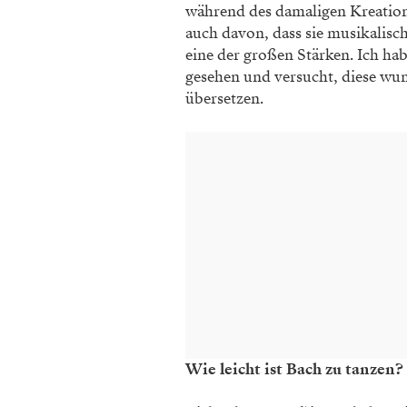
während des damaligen Kreation
auch davon, dass sie musikalisc
eine der großen Stärken. Ich ha
gesehen und versucht, diese wun
übersetzen.
Wie leicht ist Bach zu tanzen?