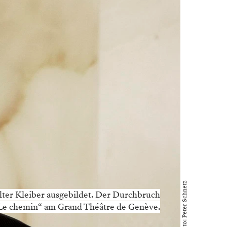
Foto: Peter Schnetz
lter Kleiber ausgebildet. Der Durchbruch
„Le chemin“ am Grand Théâtre de Genève.