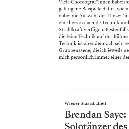
Viele Choreograf*innen haben si
gelungene Beispiele dafür, wie 
dabei die Auswahl der Tänzer*in
eine hervorragende Technik und 
Strahlkraft ver­fügen. Bestenfal
die feine Technik auf der Bühne
Technik ist aber dennoch sehr es
Gruppenszene, die ich jeweils ne
mich per­sön­lich immer einer 
Wiener Staatsballett
Brendan Saye: 
Solotänzer de