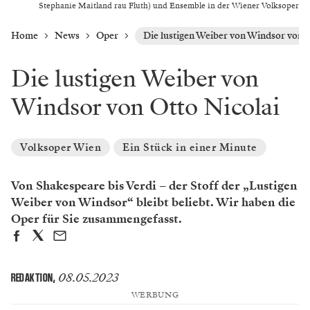
Stephanie Maitland rau Fluth) und Ensemble in der Wiener Volksoper
Home
News
Oper
Die lustigen Weiber von Windsor von O
Die lustigen Weiber von
Windsor von Otto Nicolai
Volksoper Wien
Ein Stück in einer Minute
Von Shakespeare bis Verdi – der Stoff der „Lustigen
Weiber von Windsor“ bleibt beliebt. Wir haben die
Oper für Sie zusammengefasst.
08.05.2023
REDAKTION
,
WERBUNG