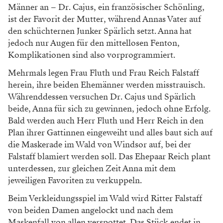
Männer an – Dr. Cajus, ein französischer Schönling,
ist der Favorit der Mutter, während Annas Vater auf
den schüchternen Junker Spärlich setzt. Anna hat
jedoch nur Augen für den mittellosen Fenton,
Komplikationen sind also vorprogrammiert.
Mehrmals legen Frau Fluth und Frau Reich Falstaff
herein, ihre beiden Ehemänner werden misstrauisch.
Währenddessen versuchen Dr. Cajus und Spärlich
beide, Anna für sich zu gewinnen, jedoch ohne Erfolg.
Bald werden auch Herr Fluth und Herr Reich in den
Plan ihrer Gattinnen eingeweiht und alles baut sich auf
die Maskerade im Wald von Windsor auf, bei der
Falstaff blamiert werden soll. Das Ehepaar Reich plant
unterdessen, zur gleichen Zeit Anna mit dem
jeweiligen Favoriten zu verkuppeln.
Beim Verkleidungsspiel im Wald wird Ritter Falstaff
von beiden Damen angelockt und nach dem
Maskenfall von allen verspottet. Das Stück endet in