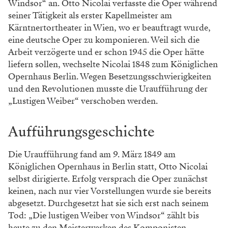
Windsor“ an. Otto Nicolai verfasste die Oper während
seiner Tätigkeit als erster Kapellmeister am
Kärntnertortheater in Wien, wo er beauftragt wurde,
eine deutsche Oper zu komponieren. Weil sich die
Arbeit verzögerte und er schon 1945 die Oper hätte
liefern sollen, wechselte Nicolai 1848 zum Königlichen
Opernhaus Berlin. Wegen Besetzungsschwierigkeiten
und den Revolutionen musste die Uraufführung der
„Lustigen Weiber“ verschoben werden.
Aufführungsgeschichte
Die Uraufführung fand am 9. März 1849 am
Königlichen Opernhaus in Berlin statt, Otto Nicolai
selbst dirigierte. Erfolg versprach die Oper zunächst
keinen, nach nur vier Vorstellungen wurde sie bereits
abgesetzt. Durchgesetzt hat sie sich erst nach seinem
Tod: „Die lustigen Weiber von Windsor“ zählt bis
heute zu den Meisterwerken des Komponisten.