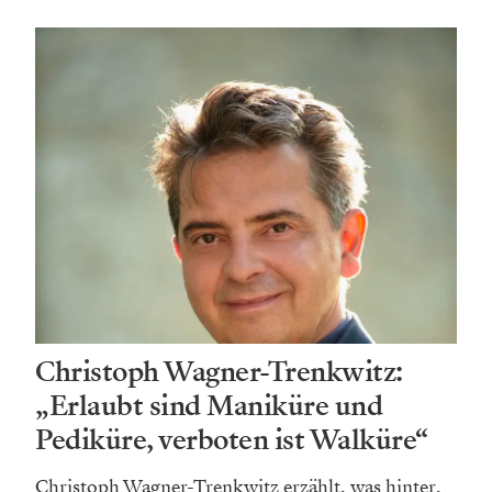
Christoph Wagner-Trenkwitz:
„Erlaubt sind Maniküre und
Pediküre, verboten ist Walküre“
Christoph Wagner-Trenkwitz erzählt, was hinter,