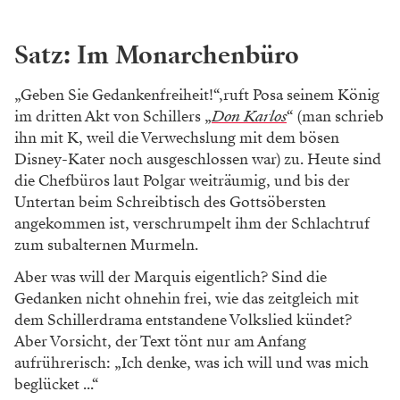
Satz: Im Monarchenbüro
„Geben Sie Gedankenfreiheit!“,ruft Posa seinem König
im dritten Akt von Schillers „
Don Karlos
“ (man schrieb
ihn mit K, weil die Verwechslung mit dem bösen
Disney-Kater noch ausgeschlossen war) zu. Heute sind
die Chefbüros laut Polgar weiträumig, und bis der
Untertan beim Schreibtisch des Gottsöbersten
angekommen ist, verschrumpelt ihm der Schlachtruf
zum subalternen Murmeln.
Aber was will der Marquis eigentlich? Sind die
Gedanken nicht ohnehin frei, wie das zeitgleich mit
dem Schillerdrama entstandene Volkslied kündet?
Aber Vorsicht, der Text tönt nur am Anfang
aufrührerisch: „Ich denke, was ich will und was mich
beglücket ...“