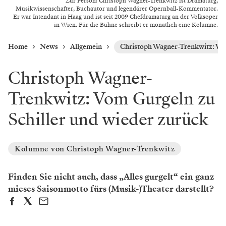
Zur Person: Christoph Wagner-Trenkwitz ist Dramaturg,
Musikwissenschafter, Buchautor und legendärer Opernball-Kommentator.
Er war Intendant in Haag und ist seit 2009 Chefdramaturg an der Volksoper
in Wien. Für die Bühne schreibt er monatlich eine Kolumne.
Home
News
Allgemein
Christoph Wagner-Trenkwitz: Vom
Christoph Wagner-
Trenkwitz: Vom Gurgeln zu
Schiller und wieder zurück
Kolumne von Christoph Wagner-Trenkwitz
Finden Sie nicht auch, dass „Alles gurgelt“ ein ganz
mieses Saisonmotto fürs (Musik-)Theater darstellt?