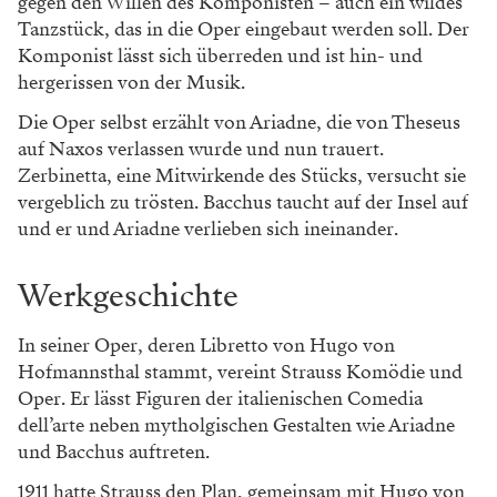
gegen den Willen des Komponisten – auch ein wildes
Tanzstück, das in die Oper eingebaut werden soll. Der
Komponist lässt sich überreden und ist hin- und
hergerissen von der Musik.
Die Oper selbst erzählt von Ariadne, die von Theseus
auf Naxos verlassen wurde und nun trauert.
Zerbinetta, eine Mitwirkende des Stücks, versucht sie
vergeblich zu trösten. Bacchus taucht auf der Insel auf
und er und Ariadne verlieben sich ineinander.
Werkgeschichte
In seiner Oper, deren Libretto von Hugo von
Hofmannsthal stammt, vereint Strauss Komödie und
Oper. Er lässt Figuren der italienischen Comedia
dell’arte neben mytholgischen Gestalten wie Ariadne
und Bacchus auftreten.
1911 hatte Strauss den Plan, gemeinsam mit Hugo von