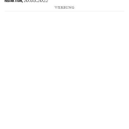
10.05.2022
REDAKTION
,
WERBUNG