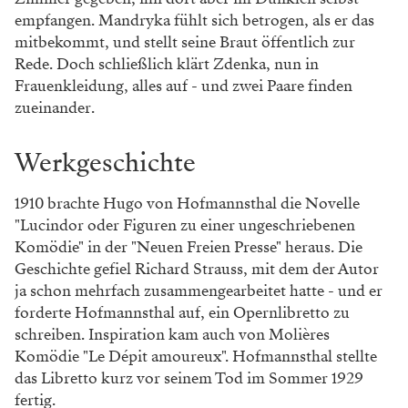
empfangen. Mandryka fühlt sich betrogen, als er das
mitbekommt, und stellt seine Braut öffentlich zur
Rede. Doch schließlich klärt Zdenka, nun in
Frauenkleidung, alles auf - und zwei Paare finden
zueinander.
Werkgeschichte
1910 brachte Hugo von Hofmannsthal die Novelle
"Lucindor oder Figuren zu einer ungeschriebenen
Komödie" in der "Neuen Freien Presse" heraus. Die
Geschichte gefiel Richard Strauss, mit dem der Autor
ja schon mehrfach zusammengearbeitet hatte - und er
forderte Hofmannsthal auf, ein Opernlibretto zu
schreiben. Inspiration kam auch von Molières
Komödie "Le Dépit amoureux". Hofmannsthal stellte
das Libretto kurz vor seinem Tod im Sommer 1929
fertig.