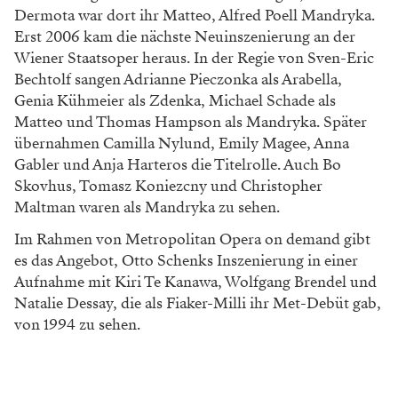
Dermota war dort ihr Matteo, Alfred Poell Mandryka.
Erst 2006 kam die nächste Neuinszenierung an der
Wiener Staatsoper heraus. In der Regie von Sven-Eric
Bechtolf sangen Adrianne Pieczonka als Arabella,
Genia Kühmeier als Zdenka, Michael Schade als
Matteo und Thomas Hampson als Mandryka. Später
übernahmen Camilla Nylund, Emily Magee, Anna
Gabler und Anja Harteros die Titelrolle. Auch Bo
Skovhus, Tomasz Koniezcny und Christopher
Maltman waren als Mandryka zu sehen.
Im Rahmen von Metropolitan Opera on demand gibt
es das Angebot, Otto Schenks Inszenierung in einer
Aufnahme mit Kiri Te Kanawa, Wolfgang Brendel und
Natalie Dessay, die als Fiaker-Milli ihr Met-Debüt gab,
von 1994 zu sehen.