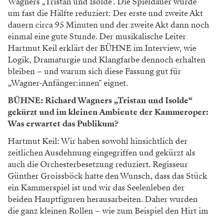
Wagners „Tristan und Isolde". Die Spieldauer wurde
um fast die Hälfte reduziert: Der erste und zweite Akt
dauern circa 95 Minuten und der zweite Akt dann noch
einmal eine gute Stunde. Der musikalische Leiter
Hartmut Keil erklärt der BÜHNE im Interview, wie
Logik, Dramaturgie und Klangfarbe dennoch erhalten
bleiben – und warum sich diese Fassung gut für
„Wagner-Anfänger:innen" eignet.
BÜHNE: Richard Wagners „Tristan und Isolde“
gekürzt und im kleinen Ambiente der Kammeroper:
Was erwartet das Publikum?
Hartmut Keil: Wir haben sowohl hinsichtlich der
zeitlichen Ausdehnung eingegriffen und gekürzt als
auch die Orchesterbesetzung reduziert. Regisseur
Günther Groissböck hatte den Wunsch, dass das Stück
ein Kammerspiel ist und wir das Seelenleben der
beiden Hauptfiguren herausarbeiten. Daher wurden
die ganz kleinen Rollen – wie zum Beispiel den Hirt im