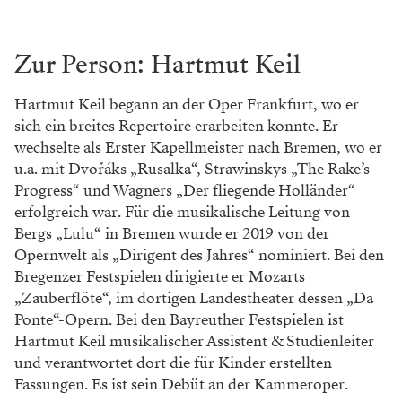
Zur Person: Hartmut Keil
Hartmut Keil begann an der Oper Frankfurt, wo er
sich ein breites Repertoire erarbeiten konnte. Er
wechselte als Erster Kapellmeister nach Bremen, wo er
u.a. mit Dvořáks „Rusalka“, Strawinskys „The Rake’s
Progress“ und Wagners „Der fliegende Holländer“
erfolgreich war. Für die musikalische Leitung von
Bergs „Lulu“ in Bremen wurde er 2019 von der
Opernwelt als „Dirigent des Jahres“ nominiert. Bei den
Bregenzer Festspielen dirigierte er Mozarts
„Zauberflöte“, im dortigen Landestheater dessen „Da
Ponte“-Opern. Bei den Bayreuther Festspielen ist
Hartmut Keil musikalischer Assistent & Studienleiter
und verantwortet dort die für Kinder erstellten
Fassungen. Es ist sein Debüt an der Kammeroper.