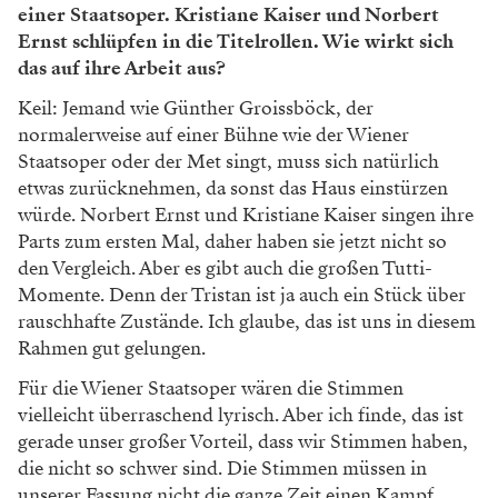
einer Staatsoper. Kristiane Kaiser und Norbert
Ernst schlüpfen in die Titelrollen. Wie wirkt sich
das auf ihre Arbeit aus?
Keil: Jemand wie Günther Groissböck, der
normalerweise auf einer Bühne wie der Wiener
Staatsoper oder der Met singt, muss sich natürlich
etwas zurücknehmen, da sonst das Haus einstürzen
würde. Norbert Ernst und Kristiane Kaiser singen ihre
Parts zum ersten Mal, daher haben sie jetzt nicht so
den Vergleich. Aber es gibt auch die großen Tutti-
Momente. Denn der Tristan ist ja auch ein Stück über
rauschhafte Zustände. Ich glaube, das ist uns in diesem
Rahmen gut gelungen.
Für die Wiener Staatsoper wären die Stimmen
vielleicht überraschend lyrisch. Aber ich finde, das ist
gerade unser großer Vorteil, dass wir Stimmen haben,
die nicht so schwer sind. Die Stimmen müssen in
unserer Fassung nicht die ganze Zeit einen Kampf