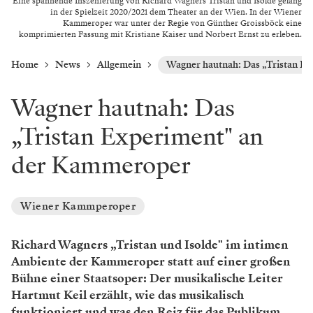
Eine spannende Inszenierung von Richard Wagners Tristan und Isolde gelang
in der Spielzeit 2020/2021 dem Theater an der Wien. In der Wiener
Kammeroper war unter der Regie von Günther Groissböck eine
komprimierten Fassung mit Kristiane Kaiser und Norbert Ernst zu erleben.
Home
News
Allgemein
Wagner hautnah: Das „Tristan E
Wagner hautnah: Das
„Tristan Experiment" an
der Kammeroper
Wiener Kammperoper
Richard Wagners „Tristan und Isolde" im intimen
Ambiente der Kammeroper statt auf einer großen
Bühne einer Staatsoper: Der musikalische Leiter
Hartmut Keil erzählt, wie das musikalisch
funktioniert und was den Reiz für das Publikum