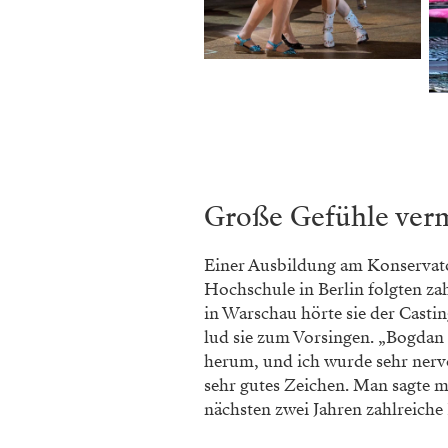
Große Gefühle verm
Einer Aus­bildung am Konservato
Hochschule in Berlin folgten z
in Warschau hörte sie der Casti
lud sie zum Vorsingen. „Bogdan
herum, und ich wurde sehr nervös
sehr gutes Zeichen. Man sagte mi
nächsten zwei Jahren zahlreiche 