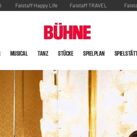
G
Falstaff Happy Life
Falstaff TRAVEL
Falst
R
MUSICAL
TANZ
STÜCKE
SPIELPLAN
SPIELSTÄT