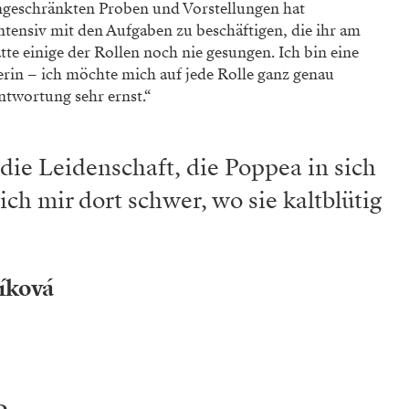
ngeschränkten Proben und Vorstellungen hat
ten­siv mit den Aufgaben zu beschäftigen, die ihr am
te einige der Rollen noch nie gesungen. Ich bin eine
erin – ich möchte mich auf jede Rolle ganz genau
ntwortung sehr ernst.“
 die Leidenschaft, die Poppea in sich
 ich mir dort schwer, wo sie kaltblütig
íková