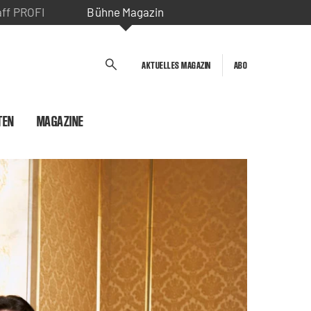
aff PROFI
Bühne Magazin
AKTUELLES MAGAZIN
ABO
TEN
MAGAZINE