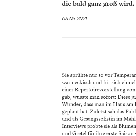
die bald ganz groß wird.
05.05.2021
Sie sprühte nur so vor Tempera
war neckisch und für sich einn
einer Repertoirevorstellung vo
gab, wusste man sofort: Diese j
Wunder, dass man im Haus am Rin
geplant hat. Zuletzt sah das Pu
und als Gesangssolistin im Mahl
Interviews probte sie als Blume
und Gretel für ihre erste Saison