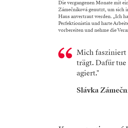
Die vergangenen Monate mit ei
Zámečníková genutzt, um sich in
Haus anvertraut werden. „Ich hat
Perfektionistin und harte Arbeit
vorbereiten und nehme die Vera
Mich fasziniert
trägt. Dafür tue
agiert."
Slávka Zámečn