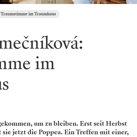
: Traumstimme im Traumhaus
ámečníková:
mme im
s
gekommen, um zu bleiben. Erst seit Herbst
sie jetzt die Poppea. Ein Treffen mit einer,