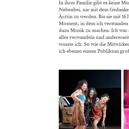
In ihrer Familie gibt es keine Mu
Nebenbei, nie mit dem Gedanken
Ärztin zu werden. Bis sie mit 16
Moment, in dem ich verstanden h
dazu Musik zu machen. Ich war an
alles verwandeln und andererseit
wusste ich: So wie die Mitwirke
ich ebenso einem Publikum groß