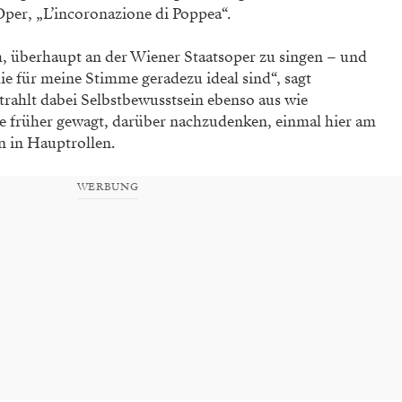
Oper, „L’incoronazione di Poppea“.
h, überhaupt an der Wiener Staatsoper zu singen – und
ie für meine Stimme geradezu ideal sind“, sagt
trahlt dabei Selbstbewusstsein ebenso aus wie
ie früher gewagt, darüber nachzudenken, einmal hier am
n in Hauptrollen.
WERBUNG