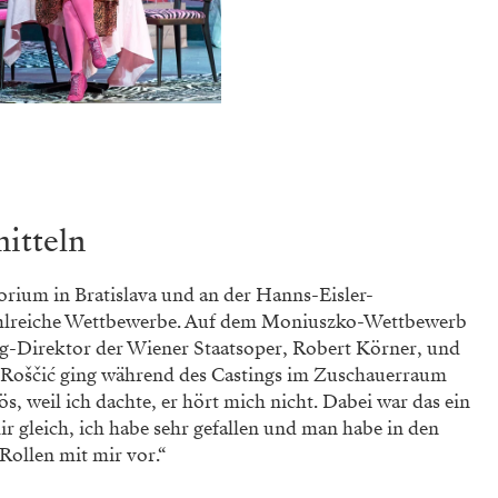
itteln
rium in Bratislava und an der Hanns-Eisler-
ahlreiche Wettbewerbe. Auf dem Moniuszko-Wett­bewerb
ng-Direktor der Wiener Staatsoper, Robert Körner, und
 Roščić ging während des Castings im Zuschauerraum
, weil ich dachte, er hört mich nicht. Dabei war das ein
r gleich, ich habe sehr gefallen und man habe in den
Rollen mit mir vor.“