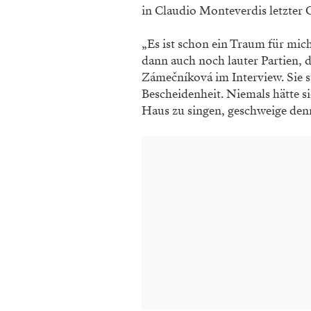
in Claudio Monte­verdis letzter 
„Es ist schon ein Traum für mic
dann auch noch lauter Partien, d
Zámečníková im Interview. Sie s
Bescheidenheit. Niemals hätte s
Haus zu singen, geschweige den