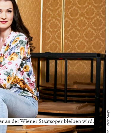
Foto: Peter Mayr
er an der Wiener Staatsoper bleiben wird.