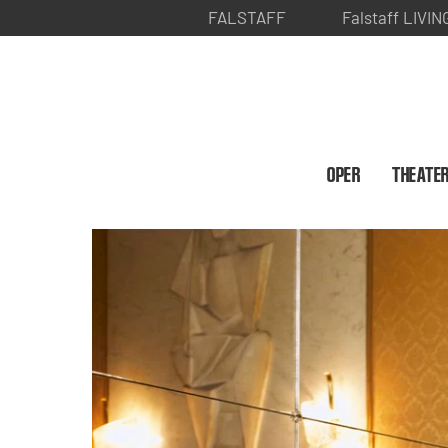
FALSTAFF
Falstaff LIVIN
OPER
THEATE