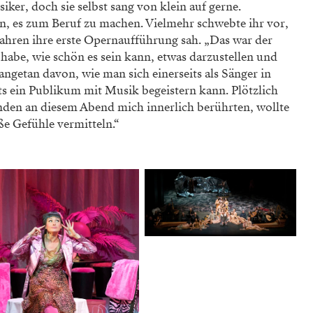
siker, doch sie selbst sang von klein auf gerne.
, es zum Beruf zu machen. Vielmehr schwebte ihr vor,
 Jahren ihre erste Opernaufführung sah. „Das war der
abe, wie schön es sein kann, etwas dar­zustellen und
­getan davon, wie man sich einerseits als Sänger in
s ein Pu­blikum mit Musik be­geistern kann. Plötzlich
nden an diesem Abend mich innerlich berührten, wollte
e Gefühle vermitteln.“