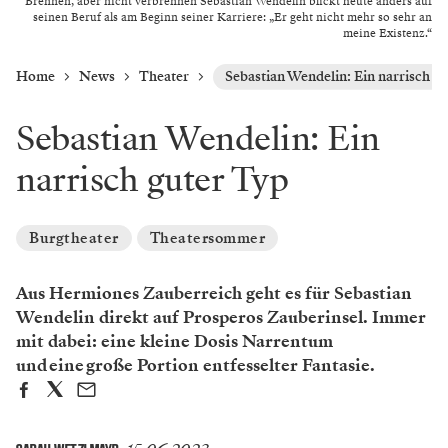
Brennen, aber nicht verbrennen Sebastian Wendelin blickt heute anders auf
seinen Beruf als am Beginn seiner Karriere: „Er geht nicht mehr so sehr an
meine Existenz.“
Home
News
Theater
Sebastian Wendelin: Ein narrisch g
Sebastian Wendelin: Ein
narrisch guter Typ
Burgtheater
Theatersommer
Aus Hermiones Zauberreich geht es für Sebastian
Wendelin direkt auf Prosperos Zauberinsel. Immer
mit dabei: eine kleine Dosis Narrentum
und eine große Portion entfesselter Fantasie.