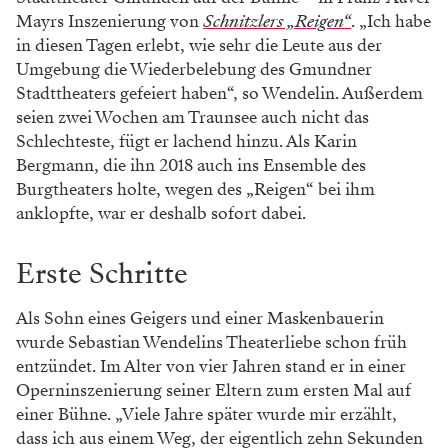
Mayrs Inszenierung von
Schnitzlers „Reigen“
. „Ich habe
in diesen Tagen erlebt, wie sehr die Leute aus der
Umgebung die Wiederbelebung des Gmundner
Stadttheaters gefeiert haben“, so Wendelin. Außerdem
seien zwei Wochen am Traunsee auch nicht das
Schlechteste, fügt er lachend hinzu. Als Karin
Bergmann, die ihn 2018 auch ins Ensemble des
Burgtheaters holte, wegen des „Reigen“ bei ihm
anklopfte, war er deshalb sofort dabei.
Erste Schritte
Als Sohn eines Geigers und einer Maskenbauerin
wurde Sebastian Wendelins Theaterliebe schon früh
entzündet. Im Alter von vier Jahren stand er in einer
Operninszenierung seiner Eltern zum ersten Mal auf
einer Bühne. „Viele Jahre später wurde mir erzählt,
dass ich aus einem Weg, der eigentlich zehn Sekunden