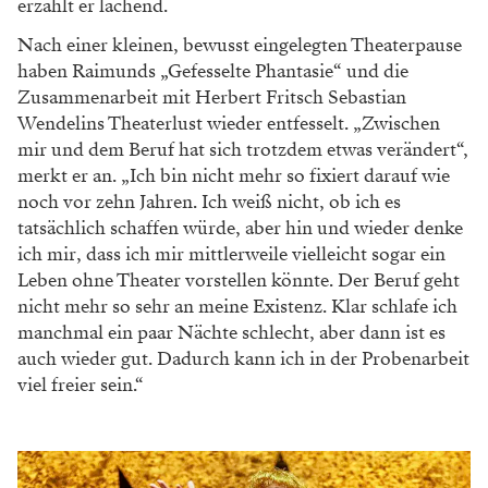
erzählt er lachend.
Nach einer kleinen, bewusst eingelegten Theaterpause
haben Raimunds „Gefesselte Phantasie“ und die
Zusammenarbeit mit Herbert Fritsch Sebastian
Wendelins Theaterlust wieder entfesselt. „Zwischen
mir und dem Beruf hat sich trotzdem etwas verändert“,
merkt er an. „Ich bin nicht mehr so fixiert darauf wie
noch vor zehn Jahren. Ich weiß nicht, ob ich es
tatsächlich schaffen würde, aber hin und wieder denke
ich mir, dass ich mir mittlerweile vielleicht sogar ein
Leben ohne Theater vorstellen könnte. Der Beruf geht
nicht mehr so sehr an meine Existenz. Klar schlafe ich
manchmal ein paar Nächte schlecht, aber dann ist es
auch wieder gut. Dadurch kann ich in der Probenarbeit
viel freier sein.“