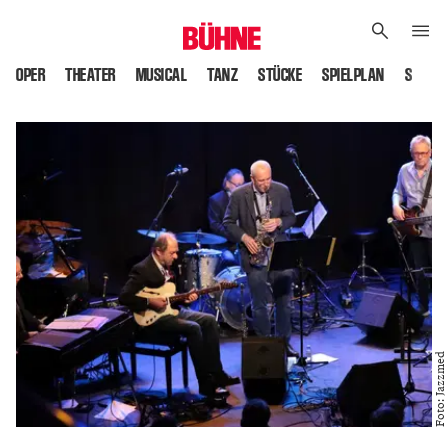
OPER
THEATER
MUSICAL
TANZ
STÜCKE
SPIELPLAN
SPIELS
Foto: Jazzmed