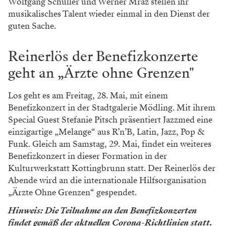
Wolfgang Schuller und Werner Mraz stellen ihr
musikalisches Talent wieder einmal in den Dienst der
guten Sache.
Reinerlös der Benefizkonzerte
geht an „Ärzte ohne Grenzen"
Los geht es am Freitag, 28. Mai, mit einem
Benefizkonzert in der Stadtgalerie Mödling. Mit ihrem
Special Guest Stefanie Pitsch präsentiert Jazzmed eine
einzigartige „Melange“ aus R’n’B, Latin, Jazz, Pop &
Funk. Gleich am Samstag, 29. Mai, findet ein weiteres
Benefizkonzert in dieser Formation in der
Kulturwerkstatt Kottingbrunn statt. Der Reinerlös der
Abende wird an die internationale Hilfsorganisation
„Ärzte Ohne Grenzen“ gespendet.
Hinweis: Die Teilnahme an den Benefizkonzerten
findet gemäß der aktuellen Corona-Richtlinien statt.