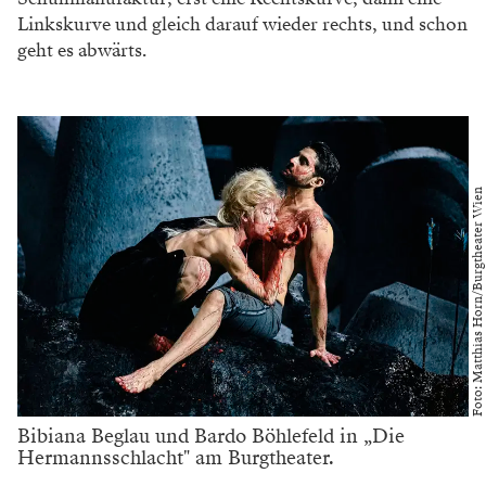
Linkskurve und gleich darauf wieder rechts, und schon
geht es abwärts.
Foto: Matthias Horn/Burgtheater Wien
Bibiana Beglau und Bardo Böhlefeld in „Die
Hermannsschlacht" am Burgtheater.