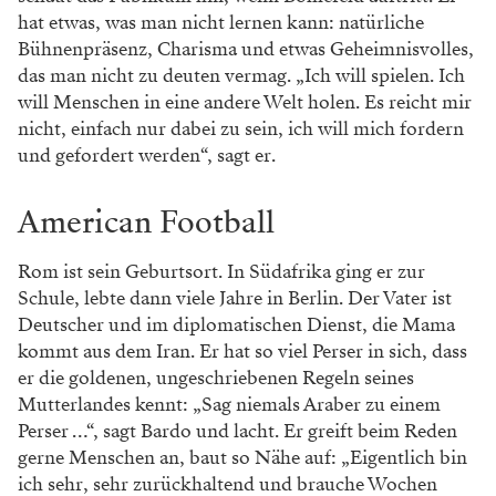
hat etwas, was man nicht lernen kann: natürliche
Bühnenpräsenz, Charisma und etwas Geheimnisvolles,
das man nicht zu deuten vermag. „Ich will spielen. Ich
will Menschen in eine andere Welt holen. Es reicht mir
nicht, einfach nur dabei zu sein, ich will mich ­fordern
und gefordert werden“, sagt er.
American Football
Rom ist sein Geburtsort. In Südafrika ging er zur
Schule, lebte dann viele Jahre in Berlin. Der Vater ist
Deutscher und im diplomatischen Dienst, die Mama
kommt aus dem Iran. Er hat so viel Perser in sich, dass
er die goldenen, ungeschriebenen ­Regeln seines
Mutterlandes kennt: „Sag niemals Araber zu einem
Perser …“, sagt Bardo und lacht. Er greift beim ­Reden
gerne Menschen an, baut so Nähe auf: „Eigentlich bin
ich sehr, sehr zurückhaltend und brauche Wochen