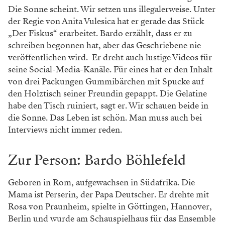
Die Sonne scheint. Wir setzen uns illegalerweise. Unter
der Regie von Anita Vulesica hat er gerade das Stück
„Der Fiskus“ erarbeitet. Bardo erzählt, dass er zu
schreiben begonnen hat, aber das ­Geschriebene nie
veröffentlichen wird. Er dreht auch lustige Videos für
seine Social-Media-Kanäle. Für eines hat er den Inhalt
von drei Packungen Gummibärchen mit Spucke auf
den Holztisch seiner Freundin gepappt. Die Gelatine
habe den Tisch ruiniert, sagt er. Wir schauen beide in
die Sonne. Das Leben ist schön. Man muss auch bei
Interviews nicht immer reden.
Zur Person: Bardo Böhlefeld
Geboren in Rom, aufgewachsen in Südafrika. Die
Mama ist Perserin, der Papa Deutscher. Er drehte mit
Rosa von Praunheim, spielte in Göttingen, Hannover,
­Berlin und wurde am Schauspielhaus für das ­Ensemble