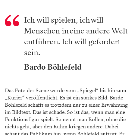
Ich will spielen, ich will
Menschen in eine andere Welt
entführen. Ich will gefordert
sein.
Bardo Böhlefeld
Das Foto der Szene wurde vom ­„Spiegel“ bis hin zum
„Kurier“ veröffentlicht. Es ist ein starkes Bild. Bardo
Böhlefeld schafft es trotzdem nur zu einer Erwähnung
im Bildtext. Das ist schade. So ist das, wenn man eine
Funktionsfigur spielt. So nennt man ­Rollen, ohne die
nichts geht, aber den Ruhm ­kriegen andere. Dabei
schaut das Publikum hin, wenn Böhlefeld auftritt. Er