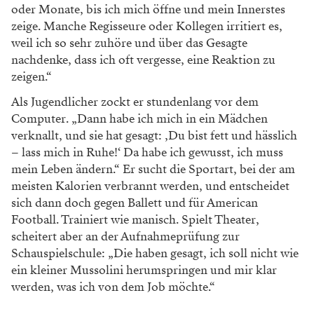
oder Monate, bis ich mich öffne und mein Innerstes
zeige. Manche Regisseure oder Kollegen irritiert es,
weil ich so sehr zuhöre und über das ­Gesagte
nachdenke, dass ich oft vergesse, eine ­Reaktion zu
zeigen.“
Als Jugendlicher zockt er stundenlang vor dem
Computer. „Dann habe ich mich in ein Mädchen
verknallt, und sie hat gesagt: ‚Du bist fett und hässlich
– lass mich in Ruhe!‘ Da habe ich gewusst, ich muss
mein Leben ändern.“ Er sucht die Sportart, bei der am
meisten Kalorien verbrannt werden, und entscheidet
sich dann doch gegen Ballett und für American
Football. Trainiert wie manisch. Spielt Theater,
scheitert aber an der Aufnahmeprüfung zur
Schauspielschule: „Die haben gesagt, ich soll nicht wie
ein kleiner Mussolini herumspringen und mir klar
werden, was ich von dem Job möchte.“