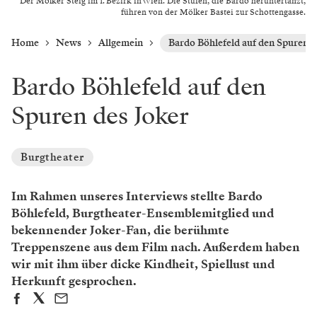
Der Mölker Steig im 1. Bezirk in Wien. Die Stufen, die Bardo heruntertanzt,
führen von der ­Mölker ­Bastei zur Schottengasse.
Home
News
Allgemein
Bardo Böhlefeld auf den Spuren d
Bardo Böhlefeld auf den
Spuren des Joker
Burgtheater
Im Rahmen unseres Interviews stellte Bardo
Böhlefeld, Burgtheater-Ensemblemitglied und
bekennender Joker-Fan, die berühmte
Treppenszene aus dem Film nach. Außerdem haben
wir mit ihm über dicke ­Kindheit, Spiellust und
Herkunft gesprochen.