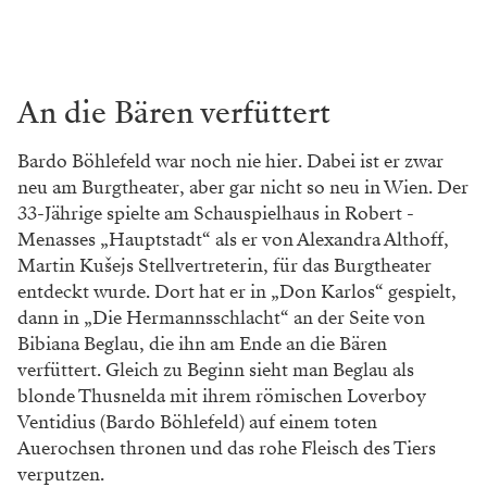
An die Bären verfüttert
Bardo Böhlefeld war noch nie hier. ­Dabei ist er zwar
neu am Burgtheater, aber gar nicht so neu in Wien. Der
33-­Jährige spielte am Schauspielhaus in Robert ­
Menasses „Hauptstadt“ als er von Alexandra ­Althoff,
Martin Kušejs Stellvertreterin, für das Burgtheater
entdeckt wurde. Dort hat er in „Don Karlos“ gespielt,
dann in „Die Hermannsschlacht“ an der Seite von
Bibiana ­Beglau, die ihn am Ende an die Bären
verfüttert. Gleich zu Beginn sieht man Beglau als
blonde Thusnelda mit ihrem römischen Loverboy
Ventidius (Bardo Böhlefeld) auf einem toten
Auerochsen thronen und das rohe Fleisch des Tiers
verputzen.