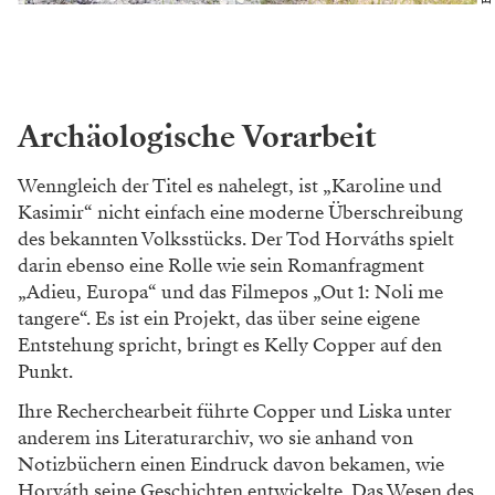
Archäologische Vorarbeit
Wenngleich der Titel es nahelegt, ist „Karoline und
Kasimir“ nicht einfach eine moderne Überschreibung
des bekannten Volksstücks. Der Tod Horváths spielt
darin ebenso eine Rolle wie sein Roman­fragment
„Adieu, Europa“ und das Filmepos „Out 1: Noli me
tangere“. Es ist ein Projekt, das über seine eigene
Entstehung spricht, bringt es Kelly Copper auf den
Punkt.
Ihre Recherchearbeit führte Copper und Liska unter
anderem ins Literaturarchiv, wo sie anhand von
Notizbüchern einen Eindruck davon bekamen, wie
Horváth seine Geschichten entwickelte. Das Wesen des