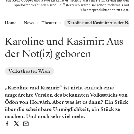
Für Kelly Copper und Pavol Liska ist es wichtig, dass ihre Stücke eng mit den
Spielorten verbunden sind. In Österreich waren sie schon mehrmals mit
Theaterproduktionen zu Gast.
Home
News
Theater
Karoline und Kasimir: Aus der Not(
Karoline und Kasimir: Aus
der Not(iz) geboren
Volkstheater Wien
„Karoline und Kasimir“ ist nicht einfach eine
umgedrehte Version des bekannten Volksstücks von
Ödön von Horváth. Aber was ist es dann? Ein Stück
über die scheinbare Unmöglichkeit, ein Stück zu
machen. Und noch sehr viel mehr.