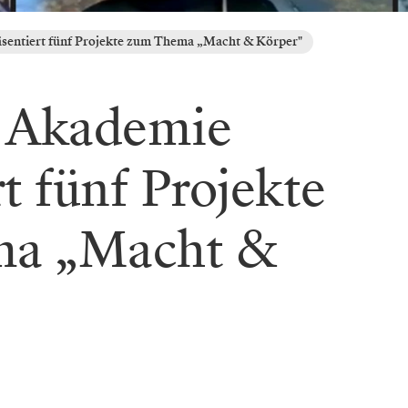
äsentiert fünf Projekte zum Thema „Macht & Körper"
e Akademie
t fünf Projekte
a „Macht &