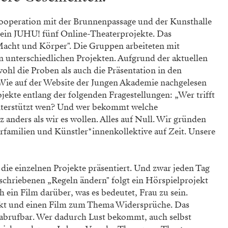
Kooperation mit der Brunnenpassage und der Kunsthalle
ein JUHU! fünf Online-Theaterprojekte. Das
acht und Körper". Die Gruppen arbeiteten mit
 unterschiedlichen Projekten. Aufgrund der aktuellen
ohl die Proben als auch die Präsentation in den
 Wie auf der Website der Jungen Akademie nachgelesen
jekte entlang der folgenden Fragestellungen: „Wer trifft
terstützt wen? Und wer bekommt welche
 anders als wir es wollen. Alles auf Null. Wir gründen
familien und Künstler*innenkollektive auf Zeit. Unsere
 die einzelnen Projekte präsentiert. Und zwar jeden Tag
chriebenen „Regeln ändern" folgt ein Hörspielprojekt
in Film darüber, was es bedeutet, Frau zu sein.
ekt und einen Film zum Thema Widersprüche. Das
abrufbar. Wer dadurch Lust bekommt, auch selbst