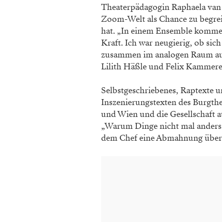
Theaterpädagogin Raphaela van
Zoom-Welt als Chance zu begreif
hat. „In einem Ensemble kommen
Kraft. Ich war neugierig, ob sic
zusammen im analogen Raum aufhä
Lilith Häßle und Felix Kammere
Selbstgeschriebenes, Raptexte un
Inszenierungstexten des Burgth
und Wien und die Gesellschaft a
„Warum Dinge nicht mal anders 
dem Chef eine Abmahnung über