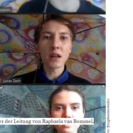
Foto: Burgtheaterstudio
ter der Leitung von Raphaela van Bommel.