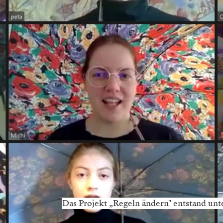
Das Projekt „Regeln ändern" entstand un