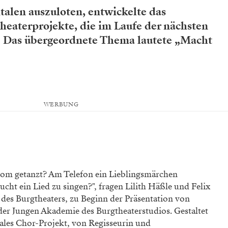
talen auszuloten, entwickelte das
heaterprojekte, die im Laufe der nächsten
. Das übergeordnete Thema lautete „Macht
WERBUNG
om getanzt? Am Telefon ein Lieblingsmärchen
cht ein Lied zu singen?", fragen Lilith Häßle und Felix
es Burgtheaters, zu Beginn der Präsentation von
der Jungen Akademie des Burgtheaterstudios. Gestaltet
tales Chor-Projekt, von Regisseurin und