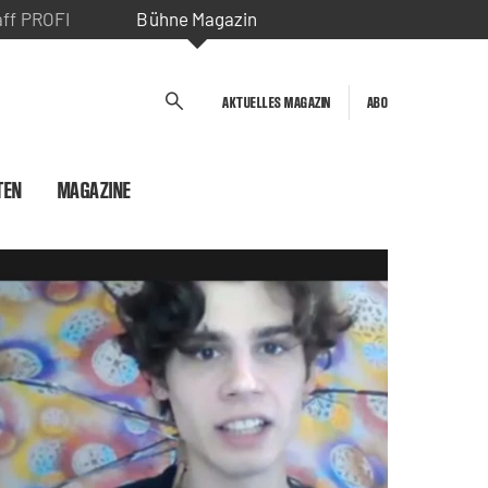
aff PROFI
Bühne Magazin
AKTUELLES MAGAZIN
ABO
TEN
MAGAZINE