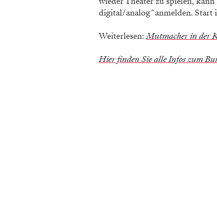
wieder Theater zu spielen, kan
digital/analog
"
anmelden. Start i
Weiterlesen:
Mutmacher in der Kr
Hier finden Sie alle Infos zum Bu