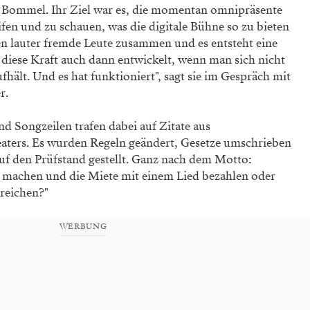
 Bommel. Ihr Ziel war es, die momentan omnipräsente
en und zu schauen, was die digitale Bühne so zu bieten
 lauter fremde Leute zusammen und es entsteht eine
h diese Kraft auch dann entwickelt, wenn man sich nicht
lt. Und es hat funktioniert", sagt sie im Gespräch mit
r.
d Songzeilen trafen dabei auf Zitate aus
eaters. Es wurden Regeln geändert, Gesetze umschrieben
uf den Prüfstand gestellt. Ganz nach dem Motto:
machen und die Miete mit einem Lied bezahlen oder
reichen?"
WERBUNG