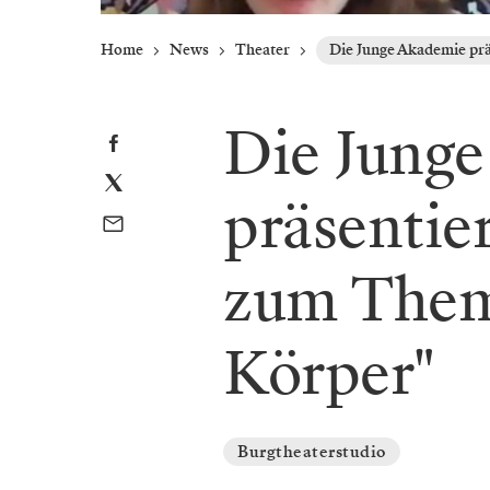
Home
News
Theater
Die Junge Akademie pr
Die Jung
präsentier
zum Them
Körper"
Burgtheaterstudio