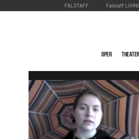
FALSTAFF
Falstaff LIVIN
OPER
THEATE